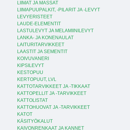
LIIMAT JA MASSAT
LIIMAPUUPALKIT, -PILARIT JA -LEVYT
LEVYERISTEET
LAUDE-ELEMENTIT
LASTULEVYT JA MELAMIINILEVYT
LANKA- JA KONENAULAT
LAITURITARVIKKEET
LAASTIT JA SEMENTIT
KOIVUVANERI
KIPSILEVYT
KESTOPUU
KERTOPUUT, LVL
KATTOTARVIKKEET JA -TIKKAAT
KATTOPELLIT JA -TARVIKKEET
KATTOLISTAT
KATTOHUOVAT JA -TARVIKKEET
KATOT
KÄSITYÖKALUT
KAIVONRENKAAT JA KANNET