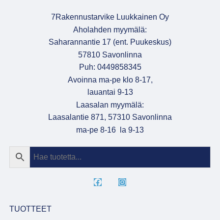
7Rakennustarvike Luukkainen Oy
Aholahden myymälä:
Saharannantie 17 (ent. Puukeskus)
57810 Savonlinna
Puh: 0449858345
Avoinna ma-pe klo 8-17,
lauantai 9-13
Laasalan myymälä:
Laasalantie 871, 57310 Savonlinna
ma-pe 8-16 la 9-13
TUOTTEET