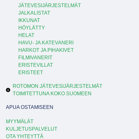
JÄTEVESIJÄRJESTELMÄT
JALKALISTAT
IKKUNAT
HÖYLÄTTY
HELAT
HAVU- JA KATEVANERI
HARKOT JA PIHAKIVET
FILMIVANERIT
ERISTEVILLAT
ERISTEET
ROTOMON JÄTEVESIJÄRJESTELMÄT
TOIMITETTUNA KOKO SUOMEEN
APUA OSTAMISEEN
MYYMÄLÄT
KULJETUSPALVELUT
OTA YHTEYTTÄ