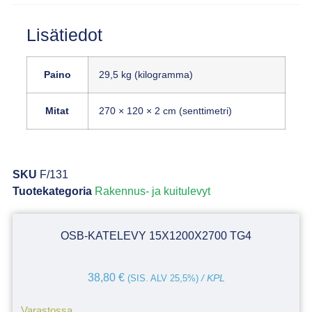
Lisätiedot
Paino
29,5 kg (kilogramma)
Mitat
270 × 120 × 2 cm (senttimetri)
SKU
F/131
Tuotekategoria
Rakennus- ja kuitulevyt
OSB-KATELEVY 15X1200X2700 TG4
38,80
€
(SIS. ALV 25,5%)
/ KPL
Varastossa