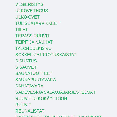
VESIERISTYS
ULKOVERHOUS
ULKO-OVET
TULISIJATARVIKKEET
TIILET
TERASSIRUUVIT
TEIPIT JA NAUHAT
TALON JULKISIVU
SOKKELI JA IRROTUSKAISTAT
SISUSTUS
SISÄOVET
SAUNATUOTTEET
SAUNAPUUTAVARA
SAHATAVARA
SADEVESI-JA SALAOJAJÄRJESTELMÄT
RUUVIT ULKOKÄYTTÖÖN
RUUVIT
REUNALISTAT