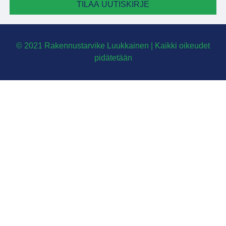
TILAA UUTISKIRJE
© 2021 Rakennustarvike Luukkainen | Kaikki oikeudet
pidätetään