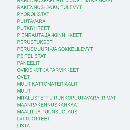
RAKENNUSPAPERIT, MUOVIT JA KANKAAT
RAKENNUS- JA KUITULEVYT
PYÖRÖLISTAT
PUUTAVARA
PUTKIYHTEET
PIENRAUTA JA -KIINNIKKEET
PERUSTUKSET
PERUSMUURI -JA SOKKELILEVYT
PEITELISTAT
PANEELIT
OVIKISKOT JA TARVIKKEET
OVET
MUUT KATTOMATERIAALIT
MUUT
MITALLISTETTU RUNKOPUUTAVARA, RIMAT
MAANRAKENNUSKANKAAT
MAALIT JA PUUNSUOJAUS
LVI-TUOTTEET
LISTAT