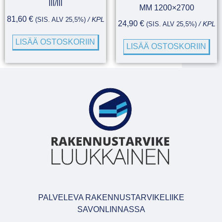
III/III
MM 1200×2700
81,60
€
(SIS. ALV 25,5%)
/ KPL
24,90
€
(SIS. ALV 25,5%)
/ KPL
LISÄÄ OSTOSKORIIN
LISÄÄ OSTOSKORIIN
PALVELEVA RAKENNUSTARVIKELIIKE
SAVONLINNASSA