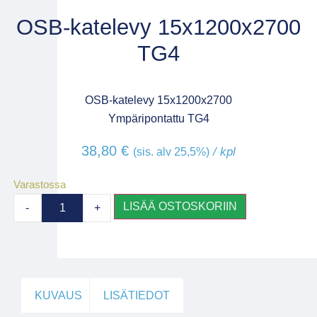
OSB-katelevy 15x1200x2700
TG4
OSB-katelevy 15x1200x2700
Ympäripontattu TG4
38,80
€
/ kpl
(sis. alv 25,5%)
Varastossa
LISÄÄ OSTOSKORIIN
-
+
KUVAUS
LISÄTIEDOT