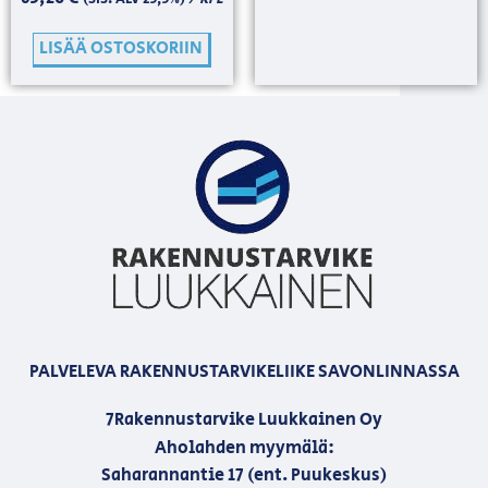
LISÄÄ OSTOSKORIIN
PALVELEVA RAKENNUSTARVIKELIIKE SAVONLINNASSA
7Rakennustarvike Luukkainen Oy
Aholahden myymälä:
Saharannantie 17 (ent. Puukeskus)