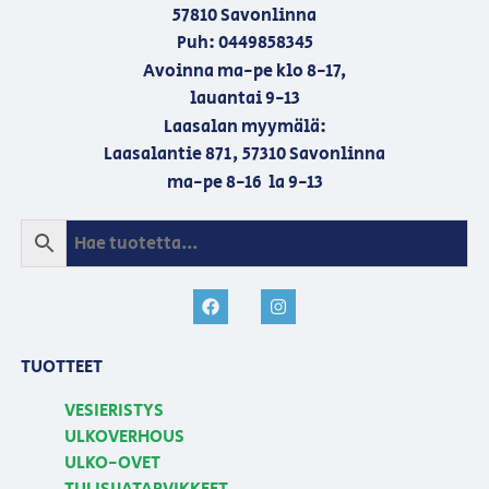
57810 Savonlinna
Puh: 0449858345
Avoinna ma-pe klo 8-17,
lauantai 9-13
Laasalan myymälä:
Laasalantie 871, 57310 Savonlinna
ma-pe 8-16 la 9-13
TUOTTEET
VESIERISTYS
ULKOVERHOUS
ULKO-OVET