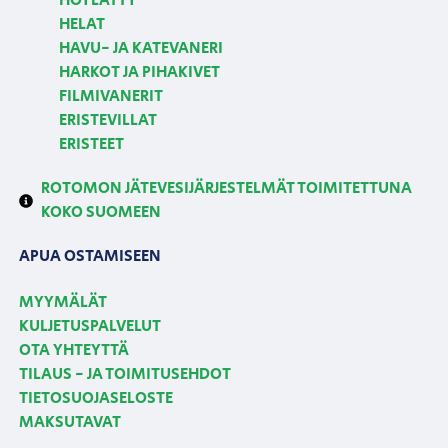
HÖYLÄTTY
HELAT
HAVU- JA KATEVANERI
HARKOT JA PIHAKIVET
FILMIVANERIT
ERISTEVILLAT
ERISTEET
ROTOMON JÄTEVESIJÄRJESTELMÄT TOIMITETTUNA
KOKO SUOMEEN
APUA OSTAMISEEN
MYYMÄLÄT
KULJETUSPALVELUT
OTA YHTEYTTÄ
TILAUS - JA TOIMITUSEHDOT
TIETOSUOJASELOSTE
MAKSUTAVAT