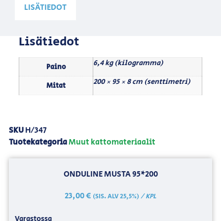
LISÄTIEDOT
Lisätiedot
6,4 kg (kilogramma)
Paino
200 × 95 × 8 cm (senttimetri)
Mitat
SKU
H/347
Tuotekategoria
Muut kattomateriaalit
ONDULINE MUSTA 95*200
23,00
€
/ KPL
(SIS. ALV 25,5%)
Varastossa