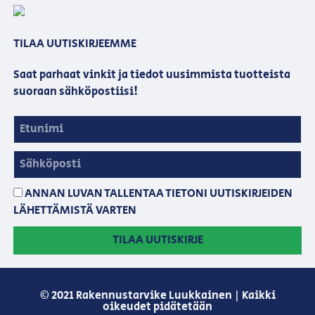
TILAA UUTISKIRJEEMME
Saat parhaat vinkit ja tiedot uusimmista tuotteista
suoraan sähköpostiisi!
ANNAN LUVAN TALLENTAA TIETONI UUTISKIRJEIDEN
LÄHETTÄMISTÄ VARTEN
TILAA UUTISKIRJE
© 2021 Rakennustarvike Luukkainen | Kaikki
oikeudet pidätetään