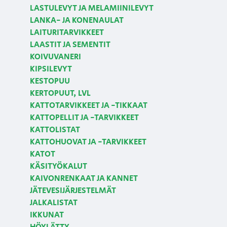
LASTULEVYT JA MELAMIINILEVYT
LANKA- JA KONENAULAT
LAITURITARVIKKEET
LAASTIT JA SEMENTIT
KOIVUVANERI
KIPSILEVYT
KESTOPUU
KERTOPUUT, LVL
KATTOTARVIKKEET JA -TIKKAAT
KATTOPELLIT JA -TARVIKKEET
KATTOLISTAT
KATTOHUOVAT JA -TARVIKKEET
KATOT
KÄSITYÖKALUT
KAIVONRENKAAT JA KANNET
JÄTEVESIJÄRJESTELMÄT
JALKALISTAT
IKKUNAT