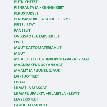
PUTKIYHTEET
PIENRAUTA JA -KIINNIKKEET
PERUSTUKSET
PERUSMUURI -JA SOKKELILEVYT
PEITELISTAT
PANEELIT
OVIKISKOT JA TARVIKKEET
OVET
MUUT KATTOMATERIAALIT
MUUT
MITALLISTETTU RUNKOPUUTAVARA, RIMAT
MAANRAKENNUSKANKAAT
MAALIT JA PUUNSUOJAUS
LVI-TUOTTEET
LISTAT
LIIMAT JA MASSAT
LIIMAPUUPALKIT, -PILARIT JA -LEVYT
LEVYERISTEET
LAUDE-ELEMENTIT