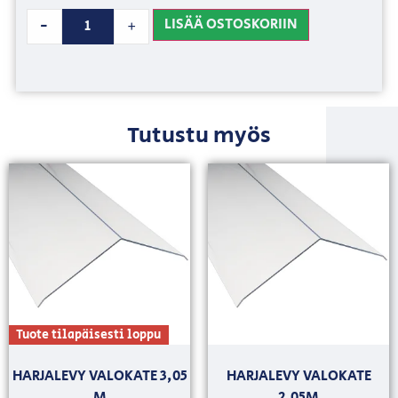
LISÄÄ OSTOSKORIIN
-
+
Tutustu myös
Tuote tilapäisesti loppu
HARJALEVY VALOKATE 3,05
HARJALEVY VALOKATE
M
2,05M