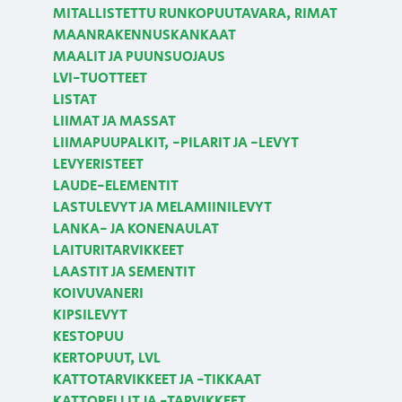
MITALLISTETTU RUNKOPUUTAVARA, RIMAT
MAANRAKENNUSKANKAAT
MAALIT JA PUUNSUOJAUS
LVI-TUOTTEET
LISTAT
LIIMAT JA MASSAT
LIIMAPUUPALKIT, -PILARIT JA -LEVYT
LEVYERISTEET
LAUDE-ELEMENTIT
LASTULEVYT JA MELAMIINILEVYT
LANKA- JA KONENAULAT
LAITURITARVIKKEET
LAASTIT JA SEMENTIT
KOIVUVANERI
KIPSILEVYT
KESTOPUU
KERTOPUUT, LVL
KATTOTARVIKKEET JA -TIKKAAT
KATTOPELLIT JA -TARVIKKEET