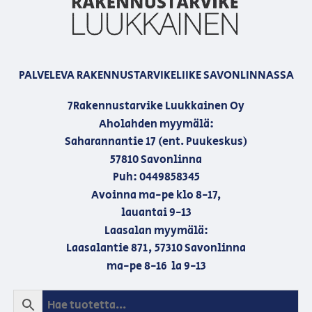
PALVELEVA RAKENNUSTARVIKELIIKE SAVONLINNASSA
7Rakennustarvike Luukkainen Oy
Aholahden myymälä:
Saharannantie 17 (ent. Puukeskus)
57810 Savonlinna
Puh: 0449858345
Avoinna ma-pe klo 8-17,
lauantai 9-13
Laasalan myymälä:
Laasalantie 871, 57310 Savonlinna
ma-pe 8-16 la 9-13