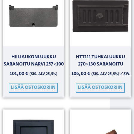
HIILIAUKONLUUKKU
HTT111 TUHKALUUKKU
SARANOITU NARVI 257×100
270×130 SARANOITU
101,00
€
106,00
€
/ KPL
(SIS. ALV 25,5%)
(SIS. ALV 25,5%)
LISÄÄ OSTOSKORIIN
LISÄÄ OSTOSKORIIN