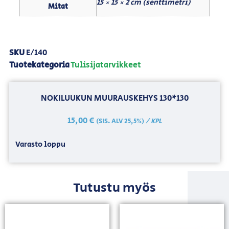
15 × 15 × 2 cm (senttimetri)
Mitat
SKU
E/140
Tuotekategoria
Tulisijatarvikkeet
NOKILUUKUN MUURAUSKEHYS 130*130
15,00
€
/ KPL
(SIS. ALV 25,5%)
Varasto loppu
Tutustu myös