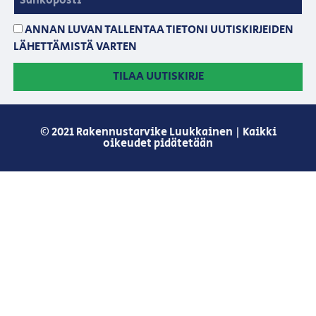
ANNAN LUVAN TALLENTAA TIETONI UUTISKIRJEIDEN
LÄHETTÄMISTÄ VARTEN
TILAA UUTISKIRJE
© 2021 Rakennustarvike Luukkainen | Kaikki
oikeudet pidätetään