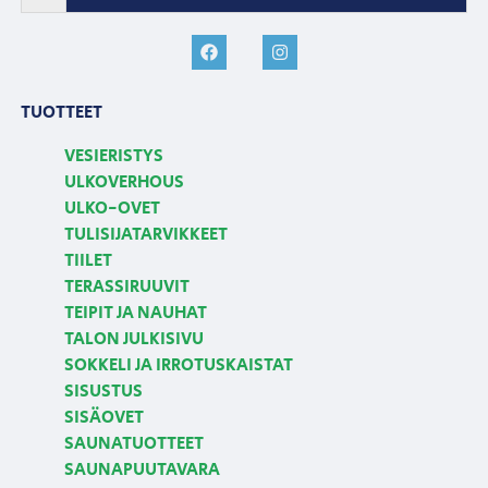
TUOTTEET
VESIERISTYS
ULKOVERHOUS
ULKO-OVET
TULISIJATARVIKKEET
TIILET
TERASSIRUUVIT
TEIPIT JA NAUHAT
TALON JULKISIVU
SOKKELI JA IRROTUSKAISTAT
SISUSTUS
SISÄOVET
SAUNATUOTTEET
SAUNAPUUTAVARA