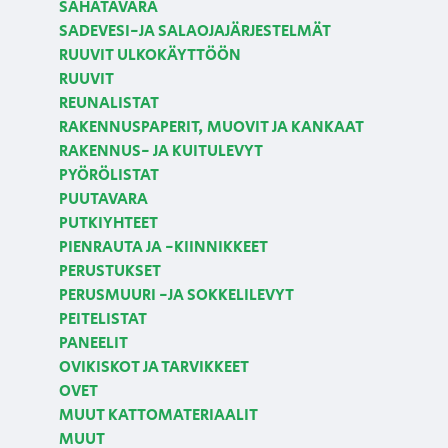
SAHATAVARA
SADEVESI-JA SALAOJAJÄRJESTELMÄT
RUUVIT ULKOKÄYTTÖÖN
RUUVIT
REUNALISTAT
RAKENNUSPAPERIT, MUOVIT JA KANKAAT
RAKENNUS- JA KUITULEVYT
PYÖRÖLISTAT
PUUTAVARA
PUTKIYHTEET
PIENRAUTA JA -KIINNIKKEET
PERUSTUKSET
PERUSMUURI -JA SOKKELILEVYT
PEITELISTAT
PANEELIT
OVIKISKOT JA TARVIKKEET
OVET
MUUT KATTOMATERIAALIT
MUUT