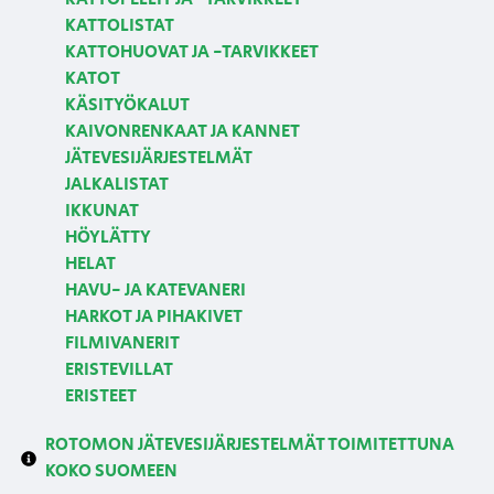
KATTOLISTAT
KATTOHUOVAT JA -TARVIKKEET
KATOT
KÄSITYÖKALUT
KAIVONRENKAAT JA KANNET
JÄTEVESIJÄRJESTELMÄT
JALKALISTAT
IKKUNAT
HÖYLÄTTY
HELAT
HAVU- JA KATEVANERI
HARKOT JA PIHAKIVET
FILMIVANERIT
ERISTEVILLAT
ERISTEET
ROTOMON JÄTEVESIJÄRJESTELMÄT TOIMITETTUNA
KOKO SUOMEEN