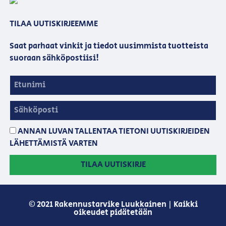
TILAA UUTISKIRJEEMME
Saat parhaat vinkit ja tiedot uusimmista tuotteista
suoraan sähköpostiisi!
ANNAN LUVAN TALLENTAA TIETONI UUTISKIRJEIDEN
LÄHETTÄMISTÄ VARTEN
TILAA UUTISKIRJE
© 2021 Rakennustarvike Luukkainen | Kaikki
oikeudet pidätetään