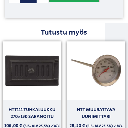
Tutustu myös
HTT111 TUHKALUUKKU
HTT MUURATTAVA
270×130 SARANOITU
UUNIMITTARI
106,00
€
28,50
€
/ KPL
/ KPL
(SIS. ALV 25,5%)
(SIS. ALV 25,5%)