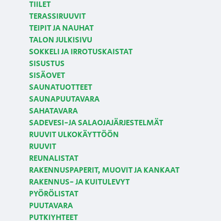
TIILET
TERASSIRUUVIT
TEIPIT JA NAUHAT
TALON JULKISIVU
SOKKELI JA IRROTUSKAISTAT
SISUSTUS
SISÄOVET
SAUNATUOTTEET
SAUNAPUUTAVARA
SAHATAVARA
SADEVESI-JA SALAOJAJÄRJESTELMÄT
RUUVIT ULKOKÄYTTÖÖN
RUUVIT
REUNALISTAT
RAKENNUSPAPERIT, MUOVIT JA KANKAAT
RAKENNUS- JA KUITULEVYT
PYÖRÖLISTAT
PUUTAVARA
PUTKIYHTEET