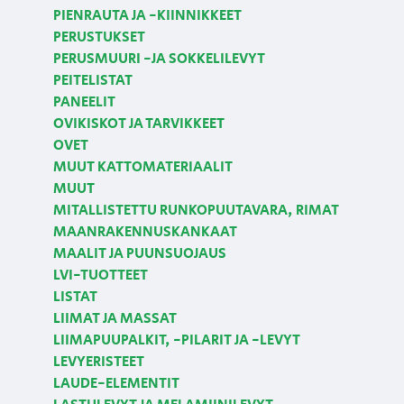
PIENRAUTA JA -KIINNIKKEET
PERUSTUKSET
PERUSMUURI -JA SOKKELILEVYT
PEITELISTAT
PANEELIT
OVIKISKOT JA TARVIKKEET
OVET
MUUT KATTOMATERIAALIT
MUUT
MITALLISTETTU RUNKOPUUTAVARA, RIMAT
MAANRAKENNUSKANKAAT
MAALIT JA PUUNSUOJAUS
LVI-TUOTTEET
LISTAT
LIIMAT JA MASSAT
LIIMAPUUPALKIT, -PILARIT JA -LEVYT
LEVYERISTEET
LAUDE-ELEMENTIT