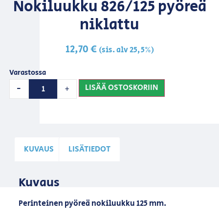
Nokiluukku 826/125 pyöreä
niklattu
12,70
€
(sis. alv 25,5%)
Varastossa
LISÄÄ OSTOSKORIIN
-
+
KUVAUS
LISÄTIEDOT
Kuvaus
Perinteinen pyöreä nokiluukku 125 mm.