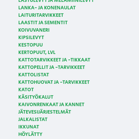
LASTULEVYT JA MELAMIINILEVYT
LANKA- JA KONENAULAT
LAITURITARVIKKEET
LAASTIT JA SEMENTIT
KOIVUVANERI
KIPSILEVYT
KESTOPUU
KERTOPUUT, LVL
KATTOTARVIKKEET JA -TIKKAAT
KATTOPELLIT JA -TARVIKKEET
KATTOLISTAT
KATTOHUOVAT JA -TARVIKKEET
KATOT
KÄSITYÖKALUT
KAIVONRENKAAT JA KANNET
JÄTEVESIJÄRJESTELMÄT
JALKALISTAT
IKKUNAT
HÖYLÄTTY