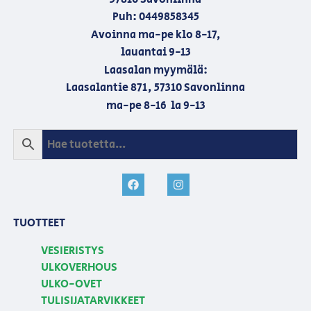
Puh: 0449858345
Avoinna ma-pe klo 8-17,
lauantai 9-13
Laasalan myymälä:
Laasalantie 871, 57310 Savonlinna
ma-pe 8-16 la 9-13
TUOTTEET
VESIERISTYS
ULKOVERHOUS
ULKO-OVET
TULISIJATARVIKKEET