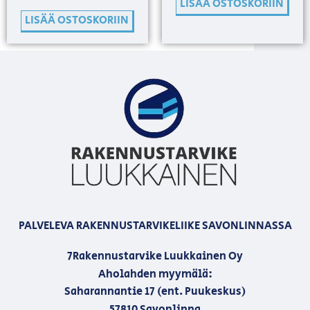
LISÄÄ OSTOSKORIIN
LISÄÄ OSTOSKORIIN
PALVELEVA RAKENNUSTARVIKELIIKE SAVONLINNASSA
7Rakennustarvike Luukkainen Oy
Aholahden myymälä:
Saharannantie 17 (ent. Puukeskus)
57810 Savonlinna