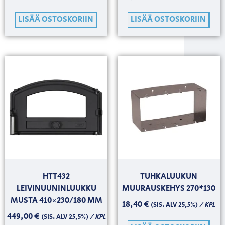
LISÄÄ OSTOSKORIIN
LISÄÄ OSTOSKORIIN
HTT432
TUHKALUUKUN
LEIVINUUNINLUUKKU
MUURAUSKEHYS 270*130
MUSTA 410×230/180 MM
18,40
€
/ KPL
(SIS. ALV 25,5%)
449,00
€
/ KPL
(SIS. ALV 25,5%)