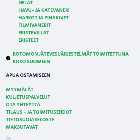
HELAT
HAVU- JA KATEVANERI
HARKOT JA PIHAKIVET
FILMIVANERIT
ERISTEVILLAT
ERISTEET
ROTOMON JÄTEVESIJÄRJESTELMÄT TOIMITETTUNA
KOKO SUOMEEN
APUA OSTAMISEEN
MYYMÄLÄT
KULJETUSPALVELUT
OTA YHTEYTTÄ
TILAUS - JA TOIMITUSEHDOT
TIETOSUOJASELOSTE
MAKSUTAVAT