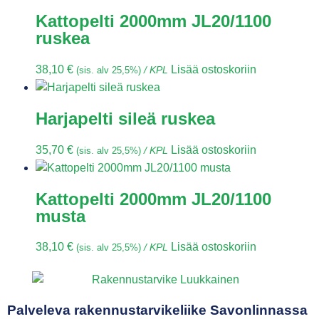
Kattopelti 2000mm JL20/1100
ruskea
38,10
€
Lisää ostoskoriin
(sis. alv 25,5%)
/ KPL
Harjapelti sileä ruskea
35,70
€
Lisää ostoskoriin
(sis. alv 25,5%)
/ KPL
Kattopelti 2000mm JL20/1100
musta
38,10
€
Lisää ostoskoriin
(sis. alv 25,5%)
/ KPL
Palveleva rakennustarvikeliike Savonlinnassa