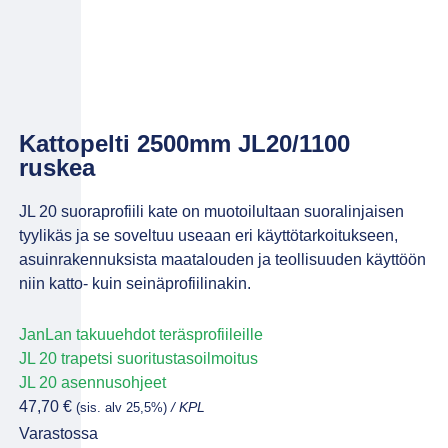
Kattopelti 2500mm JL20/1100
ruskea
JL 20 suoraprofiili kate on muotoilultaan suoralinjaisen
tyylikäs ja se soveltuu useaan eri käyttötarkoitukseen,
asuinrakennuksista maatalouden ja teollisuuden käyttöön
niin katto- kuin seinäprofiilinakin.
JanLan takuuehdot teräsprofiileille
JL 20 trapetsi suoritustasoilmoitus
JL 20 asennusohjeet
47,70
€
(sis. alv 25,5%)
/ KPL
Varastossa