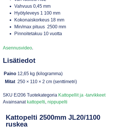
Vahvuus 0,45 mm
Hyötyleveys 1 100 mm
Kokonaiskorkeus 18 mm
Min/max pituus 2500 mm
Pinnoitetakuu 10 vuotta
Asennusvideo
.
Lisätiedot
Paino
12,65 kg (kilogramma)
Mitat
250 × 110 × 2 cm (senttimetri)
SKU
E/206
Tuotekategoria
Kattopellit ja -tarvikkeet
Avainsanat
kattopelti
,
nippupelti
Kattopelti 2500mm JL20/1100
ruskea