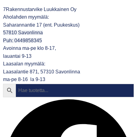
7Rakennustarvike Luukkainen Oy
Aholahden myymälä:
Saharannantie 17 (ent. Puukeskus)
57810 Savonlinna
Puh: 0449858345
Avoinna ma-pe klo 8-17,
lauantai 9-13
Laasalan myymälä:
Laasalantie 871, 57310 Savonlinna
ma-pe 8-16 la 9-13