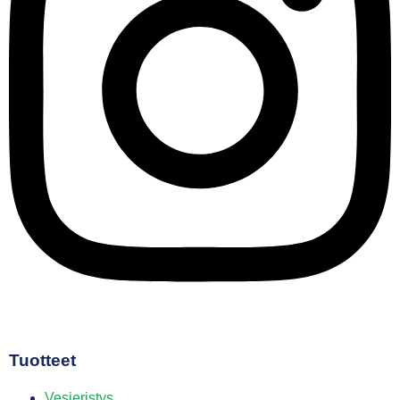
Tuotteet
Vesieristys