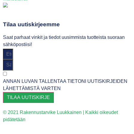
Tilaa uutiskirjeemme
Saat parhaat vinkit ja tiedot uusimmista tuotteista suoraan
sähköpostiisi!
ANNAN LUVAN TALLENTAA TIETONI UUTISKIRJEIDEN
LÄHETTÄMISTÄ VARTEN
TILAA UUTISKIRJE
© 2021 Rakennustarvike Luukkainen | Kaikki oikeudet
pidätetään