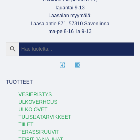
lauantai 9-13
Laasalan myymälä:
Laasalantie 871, 57310 Savonlinna
ma-pe 8-16 la 9-13
TUOTTEET
VESIERISTYS
ULKOVERHOUS
ULKO-OVET
TULISIJATARVIKKEET
TIILET
TERASSIRUUVIT
TEIPIT JA NAUHAT