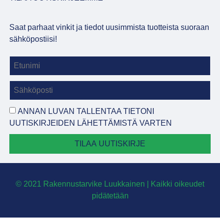
Saat parhaat vinkit ja tiedot uusimmista tuotteista suoraan
sähköpostiisi!
ANNAN LUVAN TALLENTAA TIETONI
UUTISKIRJEIDEN LÄHETTÄMISTÄ VARTEN
TILAA UUTISKIRJE
© 2021 Rakennustarvike Luukkainen | Kaikki oikeudet
pidätetään