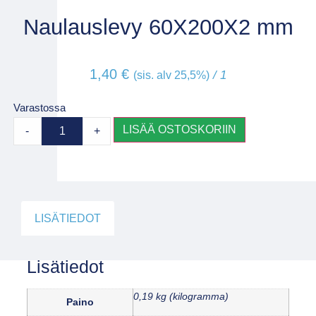
Naulauslevy 60X200X2 mm
1,40
€
/ 1
(sis. alv 25,5%)
Varastossa
LISÄÄ OSTOSKORIIN
-
+
LISÄTIEDOT
Lisätiedot
0,19 kg (kilogramma)
Paino