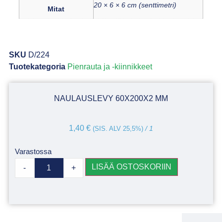
20 × 6 × 6 cm (senttimetri)
Mitat
SKU
D/224
Tuotekategoria
Pienrauta ja -kiinnikkeet
NAULAUSLEVY 60X200X2 MM
1,40
€
(SIS. ALV 25,5%)
/ 1
Varastossa
LISÄÄ OSTOSKORIIN
-
+