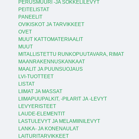
PERUSMUURI -JA SOKKELILEVYT
PEITELISTAT
PANEELIT
OVIKISKOT JA TARVIKKEET
OVET
MUUT KATTOMATERIAALIT
MUUT
MITALLISTETTU RUNKOPUUTAVARA, RIMAT
MAANRAKENNUSKANKAAT
MAALIT JA PUUNSUOJAUS
LVI-TUOTTEET
LISTAT
LIIMAT JA MASSAT
LIIMAPUUPALKIT, -PILARIT JA -LEVYT
LEVYERISTEET
LAUDE-ELEMENTIT
LASTULEVYT JA MELAMIINILEVYT
LANKA- JA KONENAULAT
LAITURITARVIKKEET