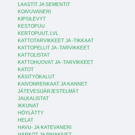
LAASTIT JA SEMENTIT
KOIVUVANERI
KIPSILEVYT
KESTOPUU
KERTOPUUT, LVL
KATTOTARVIKKEET JA -TIKKAAT
KATTOPELLIT JA -TARVIKKEET
KATTOLISTAT
KATTOHUOVAT JA -TARVIKKEET
KATOT
KÄSITYÖKALUT
KAIVONRENKAAT JA KANNET
JÄTEVESIJÄRJESTELMÄT
JALKALISTAT
IKKUNAT
HÖYLÄTTY
HELAT
HAVU- JA KATEVANERI
HARKOT JA PIHAKIVET