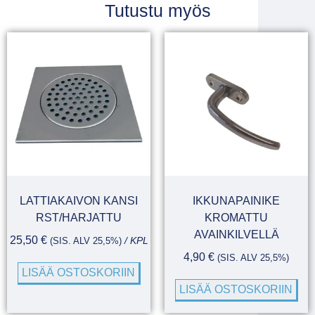
Tutustu myös
LATTIAKAIVON KANSI
IKKUNAPAINIKE
RST/HARJATTU
KROMATTU
AVAINKILVELLÄ
25,50
€
(SIS. ALV 25,5%)
/ KPL
4,90
€
(SIS. ALV 25,5%)
LISÄÄ OSTOSKORIIN
LISÄÄ OSTOSKORIIN