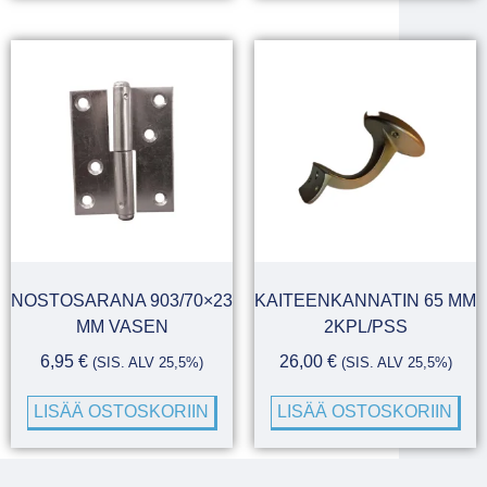
NOSTOSARANA 903/70×23
KAITEENKANNATIN 65 MM
MM VASEN
2KPL/PSS
6,95
€
26,00
€
(SIS. ALV 25,5%)
(SIS. ALV 25,5%)
LISÄÄ OSTOSKORIIN
LISÄÄ OSTOSKORIIN