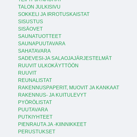
TALON JULKISIVU
SOKKELI JA IRROTUSKAISTAT
SISUSTUS
SISÄOVET
SAUNATUOTTEET
SAUNAPUUTAVARA
SAHATAVARA
SADEVESI-JA SALAOJAJÄRJESTELMÄT
RUUVIT ULKOKÄYTTÖÖN
RUUVIT
REUNALISTAT
RAKENNUSPAPERIT, MUOVIT JA KANKAAT
RAKENNUS- JA KUITULEVYT
PYÖRÖLISTAT
PUUTAVARA
PUTKIYHTEET
PIENRAUTA JA -KIINNIKKEET
PERUSTUKSET