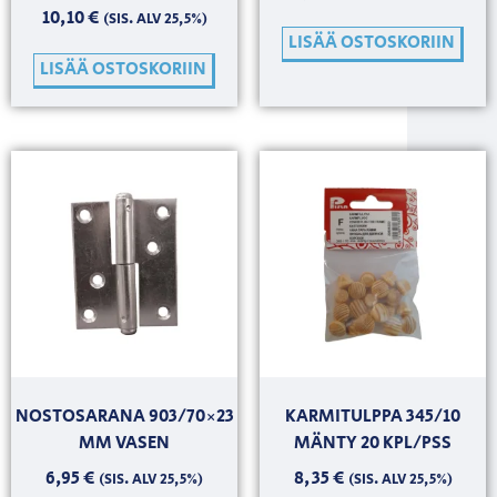
10,10
€
(SIS. ALV 25,5%)
LISÄÄ OSTOSKORIIN
LISÄÄ OSTOSKORIIN
NOSTOSARANA 903/70×23
KARMITULPPA 345/10
MM VASEN
MÄNTY 20 KPL/PSS
6,95
€
8,35
€
(SIS. ALV 25,5%)
(SIS. ALV 25,5%)