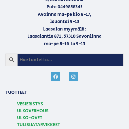
Puh: 0449858345
Avoinna ma-pe klo 8-17,
lauantai 9-13
Laasalan myymälä:
Laasalantie 871, 57310 Savonlinna
ma-pe 8-16 la 9-13
TUOTTEET
VESIERISTYS
ULKOVERHOUS
ULKO-OVET
TULISIJATARVIKKEET