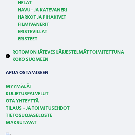
HELAT
HAVU- JA KATEVANERI
HARKOT JA PIHAKIVET
FILMIVANERIT
ERISTEVILLAT
ERISTEET
ROTOMON JÄTEVESIJÄRJESTELMÄT TOIMITETTUNA
KOKO SUOMEEN
APUA OSTAMISEEN
MYYMÄLÄT
KULJETUSPALVELUT
OTA YHTEYTTÄ
TILAUS - JA TOIMITUSEHDOT
TIETOSUOJASELOSTE
MAKSUTAVAT