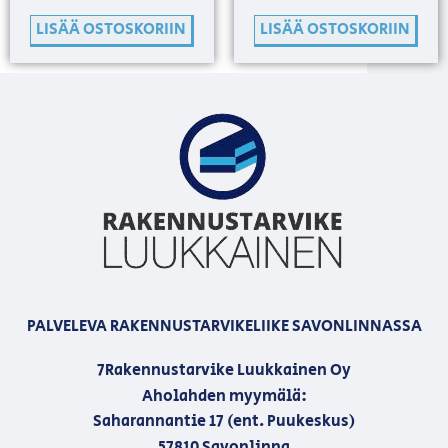
LISÄÄ OSTOSKORIIN
LISÄÄ OSTOSKORIIN
PALVELEVA RAKENNUSTARVIKELIIKE SAVONLINNASSA
7Rakennustarvike Luukkainen Oy
Aholahden myymälä:
Saharannantie 17 (ent. Puukeskus)
57810 Savonlinna