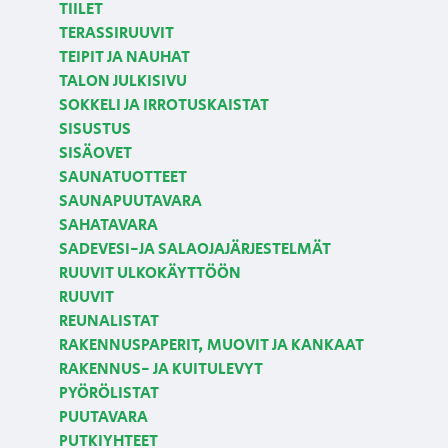
TIILET
TERASSIRUUVIT
TEIPIT JA NAUHAT
TALON JULKISIVU
SOKKELI JA IRROTUSKAISTAT
SISUSTUS
SISÄOVET
SAUNATUOTTEET
SAUNAPUUTAVARA
SAHATAVARA
SADEVESI-JA SALAOJAJÄRJESTELMÄT
RUUVIT ULKOKÄYTTÖÖN
RUUVIT
REUNALISTAT
RAKENNUSPAPERIT, MUOVIT JA KANKAAT
RAKENNUS- JA KUITULEVYT
PYÖRÖLISTAT
PUUTAVARA
PUTKIYHTEET