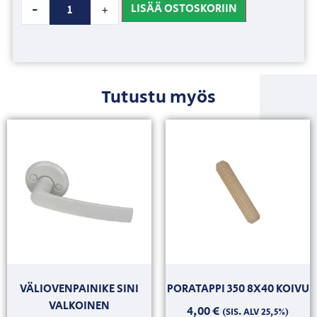
LISÄÄ OSTOSKORIIN
-
+
Tutustu myös
VÄLIOVENPAINIKE SINI
PORATAPPI 350 8X40 KOIVU
VALKOINEN
4,00
€
(SIS. ALV 25,5%)