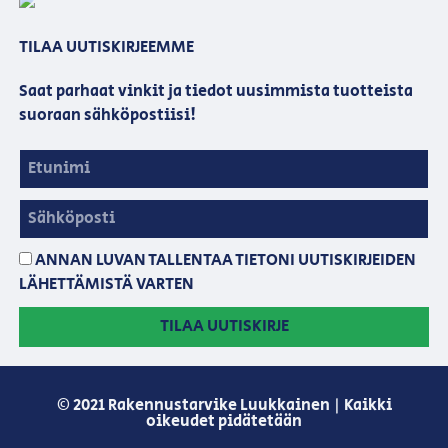
TILAA UUTISKIRJEEMME
Saat parhaat vinkit ja tiedot uusimmista tuotteista
suoraan sähköpostiisi!
ANNAN LUVAN TALLENTAA TIETONI UUTISKIRJEIDEN
LÄHETTÄMISTÄ VARTEN
TILAA UUTISKIRJE
© 2021 Rakennustarvike Luukkainen | Kaikki
oikeudet pidätetään