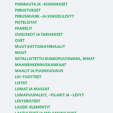
PIENRAUTA JA -KIINNIKKEET
PERUSTUKSET
PERUSMUURI -JA SOKKELILEVYT
PEITELISTAT
PANEELIT
OVIKISKOT JA TARVIKKEET
OVET
MUUT KATTOMATERIAALIT
MUUT
MITALLISTETTU RUNKOPUUTAVARA, RIMAT
MAANRAKENNUSKANKAAT
MAALIT JA PUUNSUOJAUS
LVI-TUOTTEET
LISTAT
LIIMAT JA MASSAT
LIIMAPUUPALKIT, -PILARIT JA -LEVYT
LEVYERISTEET
LAUDE-ELEMENTIT