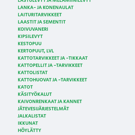
LASTULEVYT JA MELAMIINILEVYT
LANKA- JA KONENAULAT
LAITURITARVIKKEET
LAASTIT JA SEMENTIT
KOIVUVANERI
KIPSILEVYT
KESTOPUU
KERTOPUUT, LVL
KATTOTARVIKKEET JA -TIKKAAT
KATTOPELLIT JA -TARVIKKEET
KATTOLISTAT
KATTOHUOVAT JA -TARVIKKEET
KATOT
KÄSITYÖKALUT
KAIVONRENKAAT JA KANNET
JÄTEVESIJÄRJESTELMÄT
JALKALISTAT
IKKUNAT
HÖYLÄTTY