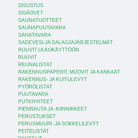
SISUSTUS
SISÄOVET
SAUNATUOTTEET
SAUNAPUUTAVARA
SAHATAVARA
SADEVESI-JA SALAOJAJÄRJESTELMÄT
RUUVIT ULKOKÄYTTÖÖN
RUUVIT
REUNALISTAT
RAKENNUSPAPERIT, MUOVIT JA KANKAAT
RAKENNUS- JA KUITULEVYT
PYÖRÖLISTAT
PUUTAVARA
PUTKIYHTEET
PIENRAUTA JA -KIINNIKKEET
PERUSTUKSET
PERUSMUURI -JA SOKKELILEVYT
PEITELISTAT