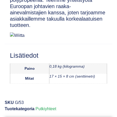
Euroopan johtavien raaka-
ainevalmistajien kanssa, joten tarjoamme
asiakkaillemme takuulla korkealaatuisen
tuotteen.
Lisätiedot
0,18 kg (kilogramma)
Paino
17 × 15 × 8 cm (senttimetri)
Mitat
SKU
G/53
Tuotekategoria
Putkiyhteet