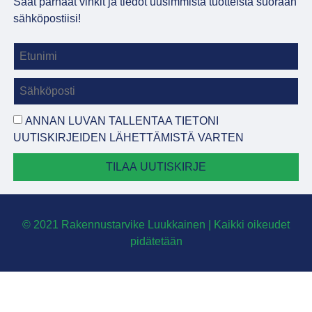
Saat parhaat vinkit ja tiedot uusimmista tuotteista suoraan
sähköpostiisi!
ANNAN LUVAN TALLENTAA TIETONI
UUTISKIRJEIDEN LÄHETTÄMISTÄ VARTEN
TILAA UUTISKIRJE
© 2021 Rakennustarvike Luukkainen | Kaikki oikeudet
pidätetään