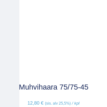
Muhvihaara 75/75-45
12,80
€
/ kpl
(sis. alv 25,5%)