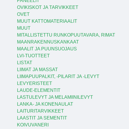
PANEELIT
OVIKISKOT JA TARVIKKEET
OVET
MUUT KATTOMATERIAALIT
MUUT
MITALLISTETTU RUNKOPUUTAVARA, RIMAT
MAANRAKENNUSKANKAAT
MAALIT JA PUUNSUOJAUS
LVI-TUOTTEET
LISTAT
LIIMAT JA MASSAT
LIIMAPUUPALKIT, -PILARIT JA -LEVYT
LEVYERISTEET
LAUDE-ELEMENTIT
LASTULEVYT JA MELAMIINILEVYT
LANKA- JA KONENAULAT
LAITURITARVIKKEET
LAASTIT JA SEMENTIT
KOIVUVANERI