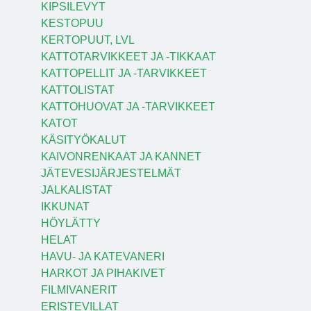
KIPSILEVYT
KESTOPUU
KERTOPUUT, LVL
KATTOTARVIKKEET JA -TIKKAAT
KATTOPELLIT JA -TARVIKKEET
KATTOLISTAT
KATTOHUOVAT JA -TARVIKKEET
KATOT
KÄSITYÖKALUT
KAIVONRENKAAT JA KANNET
JÄTEVESIJÄRJESTELMÄT
JALKALISTAT
IKKUNAT
HÖYLÄTTY
HELAT
HAVU- JA KATEVANERI
HARKOT JA PIHAKIVET
FILMIVANERIT
ERISTEVILLAT