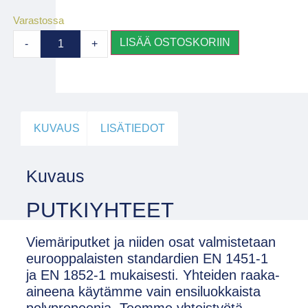
Varastossa
LISÄÄ OSTOSKORIIN
-
+
KUVAUS
LISÄTIEDOT
Kuvaus
PUTKIYHTEET
Viemäriputket ja niiden osat valmistetaan
eurooppalaisten standardien EN 1451-1
ja EN 1852-1 mukaisesti. Yhteiden raaka-
aineena käytämme vain ensiluokkaista
polypropeenia. Teemme yhteistyötä