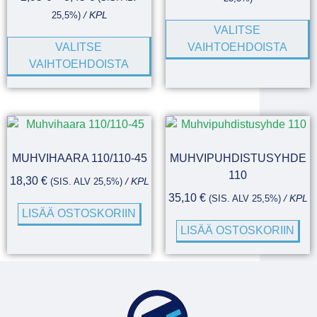
25,5%)
/ KPL
VALITSE
VALITSE
VAIHTOEHDOISTA
VAIHTOEHDOISTA
MUHVIHAARA 110/110-45
MUHVIPUHDISTUSYHDE
110
18,30
€
(SIS. ALV 25,5%)
/ KPL
35,10
€
(SIS. ALV 25,5%)
/ KPL
LISÄÄ OSTOSKORIIN
LISÄÄ OSTOSKORIIN