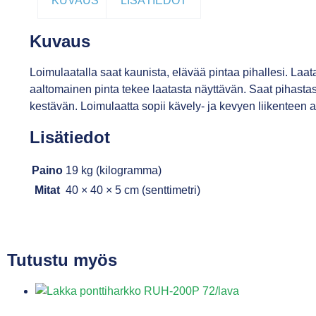
KUVAUS
LISÄTIEDOT
Kuvaus
Loimulaatalla saat kaunista, elävää pintaa pihallesi. Laa
aaltomainen pinta tekee laatasta näyttävän. Saat pihastas
kestävän. Loimulaatta sopii kävely- ja kevyen liikenteen al
Lisätiedot
Paino
19 kg (kilogramma)
Mitat
40 × 40 × 5 cm (senttimetri)
Tutustu myös