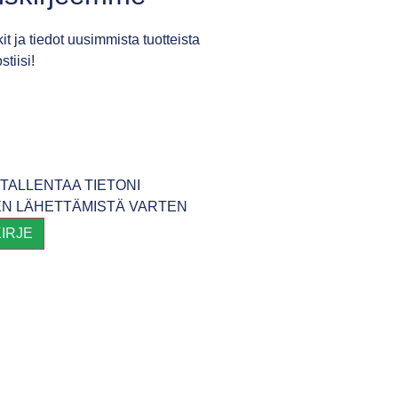
it ja tiedot uusimmista tuotteista
tiisi!
TALLENTAA TIETONI
EN LÄHETTÄMISTÄ VARTEN
KIRJE