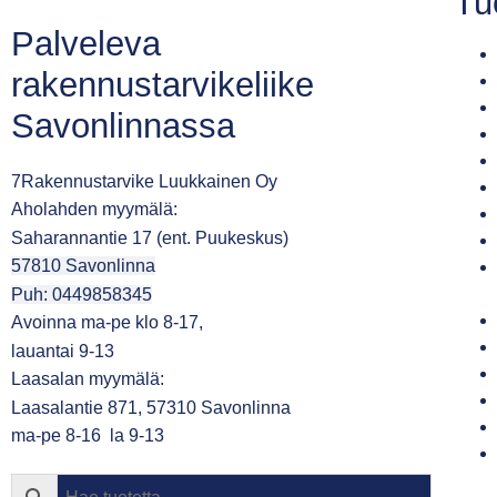
Tu
Palveleva
rakennustarvikeliike
Savonlinnassa
7Rakennustarvike Luukkainen Oy
Aholahden myymälä:
Saharannantie 17 (ent. Puukeskus)
57810 Savonlinna
Puh: 0449858345
Avoinna ma-pe klo 8-17,
lauantai 9-13
Laasalan myymälä:
Laasalantie 871, 57310 Savonlinna
ma-pe 8-16 la 9-13