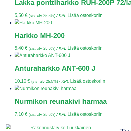
Lakka ponttiharkko RUH-200P 72/l
5,50
€
Lisää ostoskoriin
(sis. alv 25,5%)
/ KPL
Harkko MH-200
5,40
€
Lisää ostoskoriin
(sis. alv 25,5%)
/ KPL
Anturaharkko ANT-600 J
10,10
€
Lisää ostoskoriin
(sis. alv 25,5%)
/ KPL
Nurmikon reunakivi harmaa
7,10
€
Lisää ostoskoriin
(sis. alv 25,5%)
/ KPL