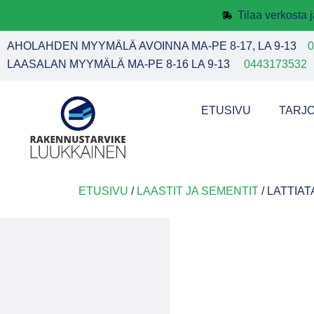
Tilaa verkosta
AHOLAHDEN MYYMÄLÄ AVOINNA MA-PE 8-17, LA 9-13
0
LAASALAN MYYMÄLÄ MA-PE 8-16 LA 9-13
0443173532
ETUSIVU
TARJ
ETUSIVU
/
LAASTIT JA SEMENTIT
/ LATTIA