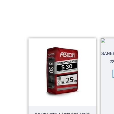
SANEE
2