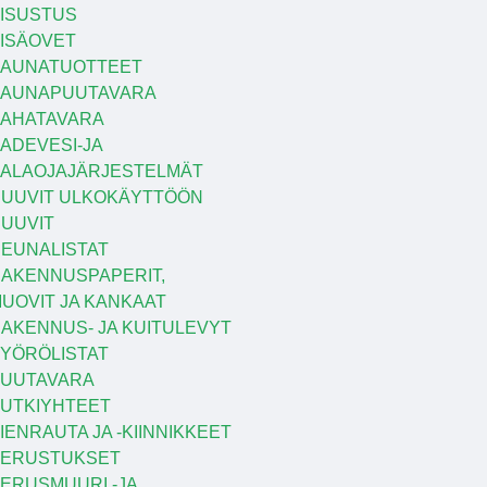
ISUSTUS
ISÄOVET
AUNATUOTTEET
SAUNAPUUTAVARA
AHATAVARA
ADEVESI-JA
ALAOJAJÄRJESTELMÄT
UUVIT ULKOKÄYTTÖÖN
UUVIT
EUNALISTAT
AKENNUSPAPERIT,
UOVIT JA KANKAAT
AKENNUS- JA KUITULEVYT
YÖRÖLISTAT
UUTAVARA
UTKIYHTEET
IENRAUTA JA -KIINNIKKEET
PERUSTUKSET
ERUSMUURI -JA