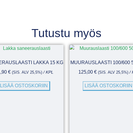
Tutustu myös
RAUSLAASTI LAKKA 15 KG
MUURAUSLAASTI 100/600 
2,90
€
125,00
€
(SIS. ALV 25,5%)
/ KPL
(SIS. ALV 25,5%)
/ 
LISÄÄ OSTOSKORIIN
LISÄÄ OSTOSKORIIN