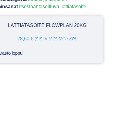
insanat
itsestääntasoittuva
,
lattiatasoite
LATTIATASOITE FLOWPLAN 20KG
28,60
€
(SIS. ALV 25,5%)
/ KPL
rasto loppu