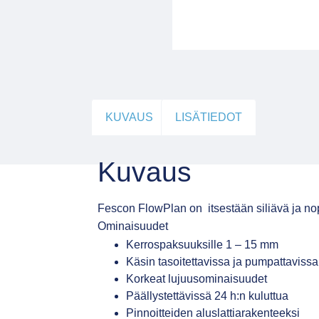
KUVAUS
LISÄTIEDOT
Kuvaus
Fescon FlowPlan on itsestään siliävä ja nopea
Ominaisuudet
Kerrospaksuuksille 1 – 15 mm
Käsin tasoitettavissa ja pumpattavissa
Korkeat lujuusominaisuudet
Päällystettävissä 24 h:n kuluttua
Pinnoitteiden aluslattiarakenteeksi