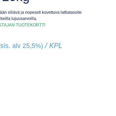
n siliävä ja nopeasti kovettuva lattiatasoite
keilla lujuusarvoilla.
STAJAN TUOTEKORTTI
/ KPL
(sis. alv 25,5%)