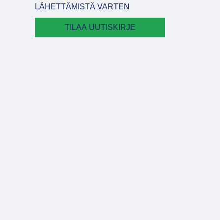
LÄHETTÄMISTÄ VARTEN
TILAA UUTISKIRJE