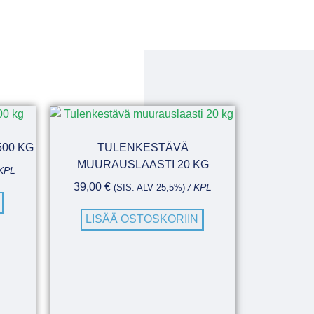
500 KG
TULENKESTÄVÄ
MUURAUSLAASTI 20 KG
KPL
39,00
€
(SIS. ALV 25,5%)
/ KPL
LISÄÄ OSTOSKORIIN