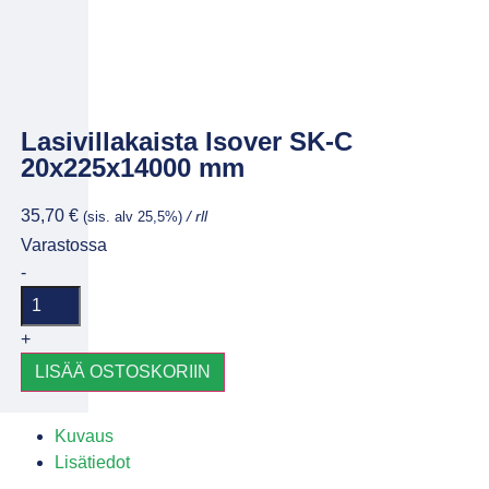
Lasivillakaista Isover SK-C
20x225x14000 mm
35,70
€
(sis. alv 25,5%)
/ rll
Varastossa
-
+
LISÄÄ OSTOSKORIIN
Kuvaus
Lisätiedot