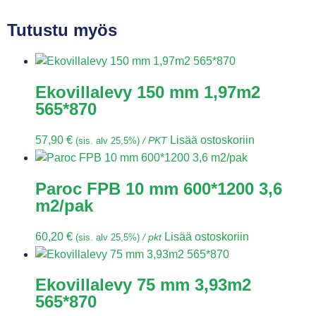
Tutustu myös
Ekovillalevy 150 mm 1,97m2
565*870
57,90
€
Lisää ostoskoriin
(sis. alv 25,5%)
/ PKT
Paroc FPB 10 mm 600*1200 3,6
m2/pak
60,20
€
Lisää ostoskoriin
(sis. alv 25,5%)
/ pkt
Ekovillalevy 75 mm 3,93m2
565*870