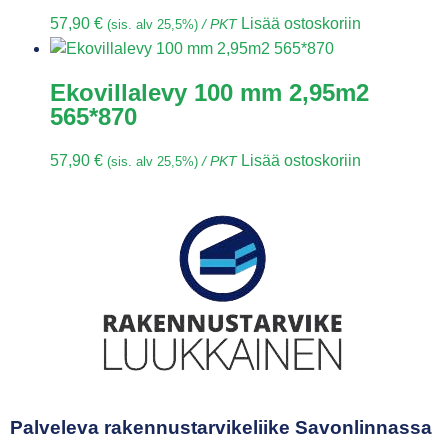
57,90
€
Lisää ostoskoriin
(sis. alv 25,5%)
/ PKT
Ekovillalevy 100 mm 2,95m2
565*870
57,90
€
Lisää ostoskoriin
(sis. alv 25,5%)
/ PKT
Palveleva rakennustarvikeliike Savonlinnassa