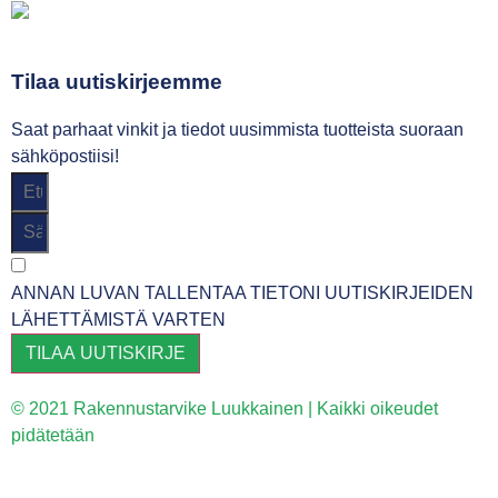
Tilaa uutiskirjeemme
Saat parhaat vinkit ja tiedot uusimmista tuotteista suoraan
sähköpostiisi!
ANNAN LUVAN TALLENTAA TIETONI UUTISKIRJEIDEN
LÄHETTÄMISTÄ VARTEN
TILAA UUTISKIRJE
© 2021 Rakennustarvike Luukkainen | Kaikki oikeudet
pidätetään