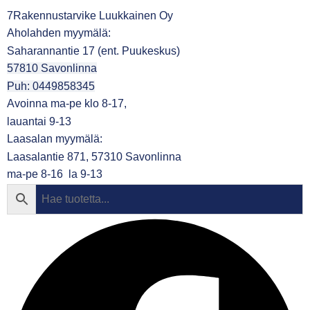
7Rakennustarvike Luukkainen Oy
Aholahden myymälä:
Saharannantie 17 (ent. Puukeskus)
57810 Savonlinna
Puh: 0449858345
Avoinna ma-pe klo 8-17,
lauantai 9-13
Laasalan myymälä:
Laasalantie 871, 57310 Savonlinna
ma-pe 8-16 la 9-13