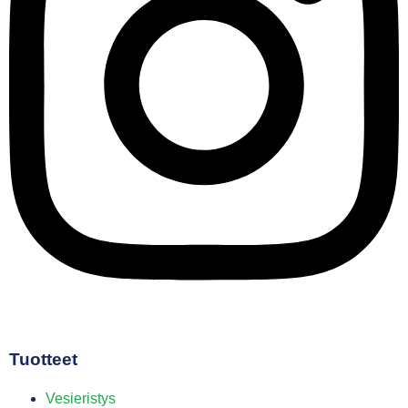
Tuotteet
Vesieristys