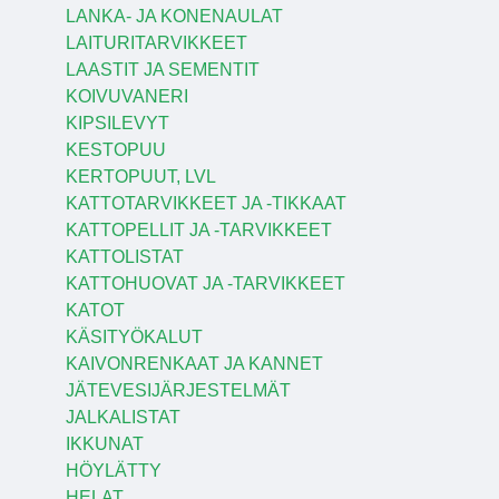
LANKA- JA KONENAULAT
LAITURITARVIKKEET
LAASTIT JA SEMENTIT
KOIVUVANERI
KIPSILEVYT
KESTOPUU
KERTOPUUT, LVL
KATTOTARVIKKEET JA -TIKKAAT
KATTOPELLIT JA -TARVIKKEET
KATTOLISTAT
KATTOHUOVAT JA -TARVIKKEET
KATOT
KÄSITYÖKALUT
KAIVONRENKAAT JA KANNET
JÄTEVESIJÄRJESTELMÄT
JALKALISTAT
IKKUNAT
HÖYLÄTTY
HELAT