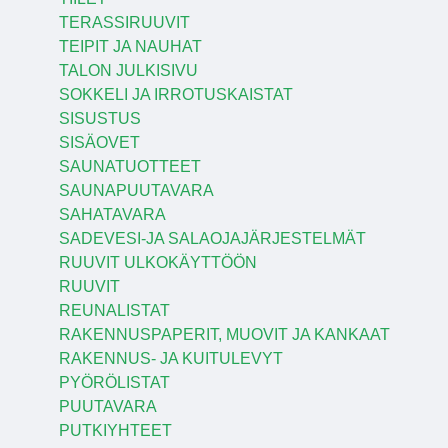
TERASSIRUUVIT
TEIPIT JA NAUHAT
TALON JULKISIVU
SOKKELI JA IRROTUSKAISTAT
SISUSTUS
SISÄOVET
SAUNATUOTTEET
SAUNAPUUTAVARA
SAHATAVARA
SADEVESI-JA SALAOJAJÄRJESTELMÄT
RUUVIT ULKOKÄYTTÖÖN
RUUVIT
REUNALISTAT
RAKENNUSPAPERIT, MUOVIT JA KANKAAT
RAKENNUS- JA KUITULEVYT
PYÖRÖLISTAT
PUUTAVARA
PUTKIYHTEET