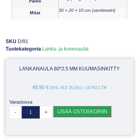
Paino
30 × 20 × 10 cm (senttimetri)
Mitat
SKU
D/91
Tuotekategoria
Lanka- ja konenaulat
LANKANAULA 60*2,5 MM KUUMASINKITTY
48,90
€
(SIS. ALV 25,5%)
/ 10 KG LTK
Varastossa
LISÄÄ OSTOSKORIIN
-
+