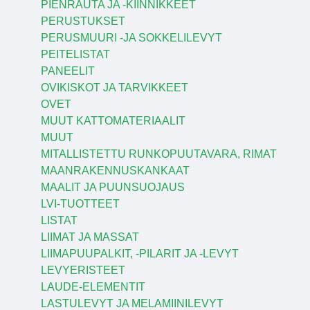
PIENRAUTA JA -KIINNIKKEET
PERUSTUKSET
PERUSMUURI -JA SOKKELILEVYT
PEITELISTAT
PANEELIT
OVIKISKOT JA TARVIKKEET
OVET
MUUT KATTOMATERIAALIT
MUUT
MITALLISTETTU RUNKOPUUTAVARA, RIMAT
MAANRAKENNUSKANKAAT
MAALIT JA PUUNSUOJAUS
LVI-TUOTTEET
LISTAT
LIIMAT JA MASSAT
LIIMAPUUPALKIT, -PILARIT JA -LEVYT
LEVYERISTEET
LAUDE-ELEMENTIT
LASTULEVYT JA MELAMIINILEVYT