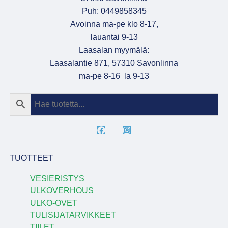
Puh: 0449858345
Avoinna ma-pe klo 8-17,
lauantai 9-13
Laasalan myymälä:
Laasalantie 871, 57310 Savonlinna
ma-pe 8-16 la 9-13
TUOTTEET
VESIERISTYS
ULKOVERHOUS
ULKO-OVET
TULISIJATARVIKKEET
TIILET