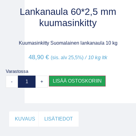
Lankanaula 60*2,5 mm
kuumasinkitty
Kuumasinkitty Suomalainen lankanaula 10 kg
48,90
€
/ 10 kg ltk
(sis. alv 25,5%)
Varastossa
LISÄÄ OSTOSKORIIN
-
+
KUVAUS
LISÄTIEDOT