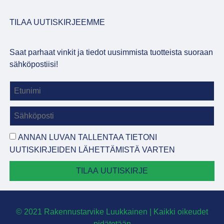
TILAA UUTISKIRJEEMME
Saat parhaat vinkit ja tiedot uusimmista tuotteista suoraan
sähköpostiisi!
ANNAN LUVAN TALLENTAA TIETONI
UUTISKIRJEIDEN LÄHETTÄMISTÄ VARTEN
TILAA UUTISKIRJE
© 2021 Rakennustarvike Luukkainen | Kaikki oikeudet
pidätetään