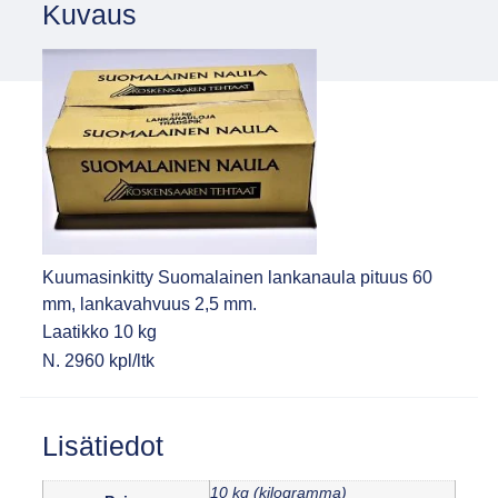
Kuvaus
Kuumasinkitty Suomalainen lankanaula pituus 60
mm, lankavahvuus 2,5 mm.
Laatikko 10 kg
N. 2960 kpl/ltk
Lisätiedot
10 kg (kilogramma)