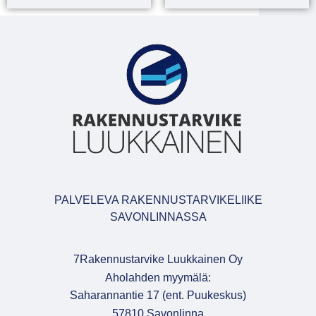
PALVELEVA RAKENNUSTARVIKELIIKE
SAVONLINNASSA
7Rakennustarvike Luukkainen Oy
Aholahden myymälä:
Saharannantie 17 (ent. Puukeskus)
57810 Savonlinna