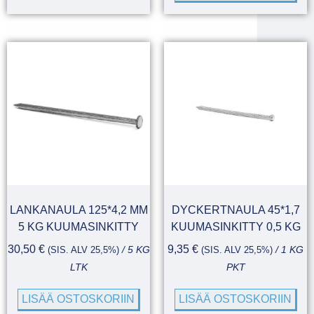
LANKANAULA 125*4,2 MM
DYCKERTNAULA 45*1,7
5 KG KUUMASINKITTY
KUUMASINKITTY 0,5 KG
30,50
€
9,35
€
(SIS. ALV 25,5%)
/ 5 KG
(SIS. ALV 25,5%)
/ 1 KG
LTK
PKT
LISÄÄ OSTOSKORIIN
LISÄÄ OSTOSKORIIN