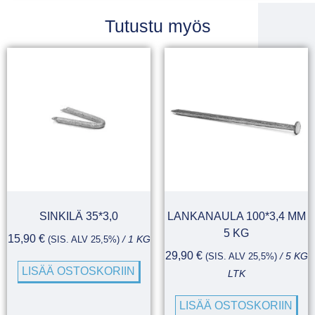
Tutustu myös
SINKILÄ 35*3,0
LANKANAULA 100*3,4 MM
5 KG
15,90
€
(SIS. ALV 25,5%)
/ 1 KG
29,90
€
(SIS. ALV 25,5%)
/ 5 KG
LISÄÄ OSTOSKORIIN
LTK
LISÄÄ OSTOSKORIIN