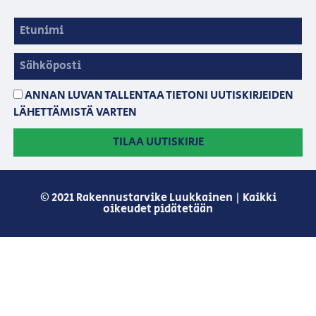
ANNAN LUVAN TALLENTAA TIETONI UUTISKIRJEIDEN
LÄHETTÄMISTÄ VARTEN
TILAA UUTISKIRJE
© 2021 Rakennustarvike Luukkainen | Kaikki
oikeudet pidätetään