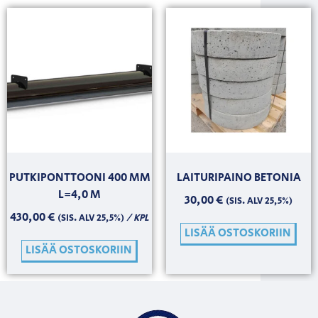
PUTKIPONTTOONI 400 MM
LAITURIPAINO BETONIA
L=4,0 M
30,00
€
(SIS. ALV 25,5%)
430,00
€
/ KPL
(SIS. ALV 25,5%)
LISÄÄ OSTOSKORIIN
LISÄÄ OSTOSKORIIN