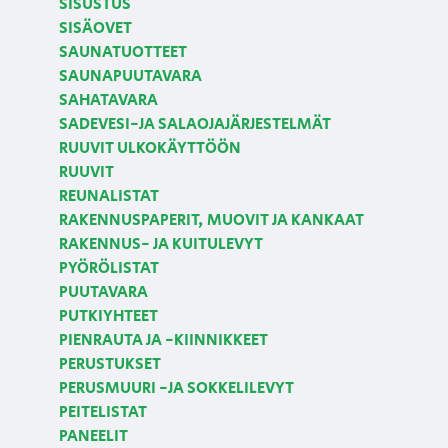
SISUSTUS
SISÄOVET
SAUNATUOTTEET
SAUNAPUUTAVARA
SAHATAVARA
SADEVESI-JA SALAOJAJÄRJESTELMÄT
RUUVIT ULKOKÄYTTÖÖN
RUUVIT
REUNALISTAT
RAKENNUSPAPERIT, MUOVIT JA KANKAAT
RAKENNUS- JA KUITULEVYT
PYÖRÖLISTAT
PUUTAVARA
PUTKIYHTEET
PIENRAUTA JA -KIINNIKKEET
PERUSTUKSET
PERUSMUURI -JA SOKKELILEVYT
PEITELISTAT
PANEELIT