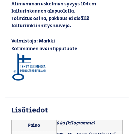
Alimamman askelman syvyys 104 cm
laiturinkannen alapuolella.
Toimitus osina, pakkaus ei sisällä
laituriinkiinnitysruuveja.
Valmistaja: Markki
Kotimainen avainlipputuote
Lisätiedot
6 kg (kilogramma)
Paino