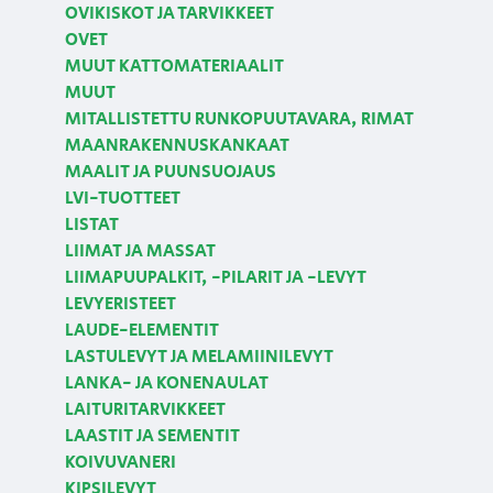
OVIKISKOT JA TARVIKKEET
OVET
MUUT KATTOMATERIAALIT
MUUT
MITALLISTETTU RUNKOPUUTAVARA, RIMAT
MAANRAKENNUSKANKAAT
MAALIT JA PUUNSUOJAUS
LVI-TUOTTEET
LISTAT
LIIMAT JA MASSAT
LIIMAPUUPALKIT, -PILARIT JA -LEVYT
LEVYERISTEET
LAUDE-ELEMENTIT
LASTULEVYT JA MELAMIINILEVYT
LANKA- JA KONENAULAT
LAITURITARVIKKEET
LAASTIT JA SEMENTIT
KOIVUVANERI
KIPSILEVYT