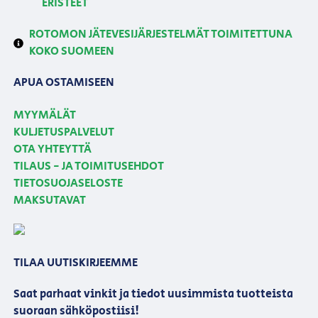
ERISTEET
ROTOMON JÄTEVESIJÄRJESTELMÄT TOIMITETTUNA
KOKO SUOMEEN
APUA OSTAMISEEN
MYYMÄLÄT
KULJETUSPALVELUT
OTA YHTEYTTÄ
TILAUS - JA TOIMITUSEHDOT
TIETOSUOJASELOSTE
MAKSUTAVAT
TILAA UUTISKIRJEEMME
Saat parhaat vinkit ja tiedot uusimmista tuotteista
suoraan sähköpostiisi!