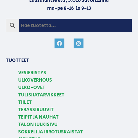
Laasalantie 871, 57310 Savonlinna
ma-pe 8-16 la 9-13
TUOTTEET
VESIERISTYS
ULKOVERHOUS
ULKO-OVET
TULISIJATARVIKKEET
TIILET
TERASSIRUUVIT
TEIPIT JA NAUHAT
TALON JULKISIVU
SOKKELI JA IRROTUSKAISTAT