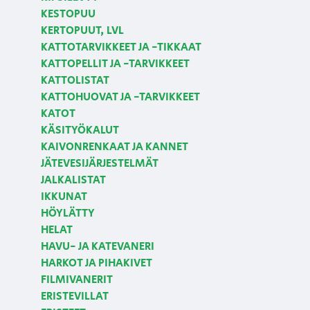
KESTOPUU
KERTOPUUT, LVL
KATTOTARVIKKEET JA -TIKKAAT
KATTOPELLIT JA -TARVIKKEET
KATTOLISTAT
KATTOHUOVAT JA -TARVIKKEET
KATOT
KÄSITYÖKALUT
KAIVONRENKAAT JA KANNET
JÄTEVESIJÄRJESTELMÄT
JALKALISTAT
IKKUNAT
HÖYLÄTTY
HELAT
HAVU- JA KATEVANERI
HARKOT JA PIHAKIVET
FILMIVANERIT
ERISTEVILLAT