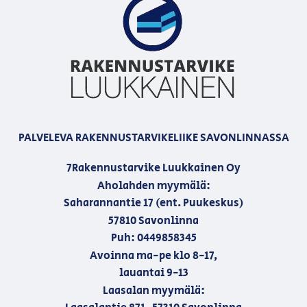
PALVELEVA RAKENNUSTARVIKELIIKE SAVONLINNASSA
7Rakennustarvike Luukkainen Oy
Aholahden myymälä:
Saharannantie 17 (ent. Puukeskus)
57810 Savonlinna
Puh: 0449858345
Avoinna ma-pe klo 8-17,
lauantai 9-13
Laasalan myymälä: