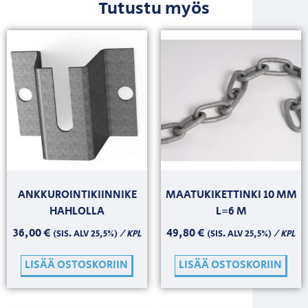
Tutustu myös
ANKKUROINTIKIINNIKE
MAATUKIKETTINKI 10 MM
HAHLOLLA
L=6 M
36,00
€
49,80
€
/ KPL
/ KPL
(SIS. ALV 25,5%)
(SIS. ALV 25,5%)
LISÄÄ OSTOSKORIIN
LISÄÄ OSTOSKORIIN