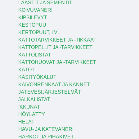
LAASTIT JA SEMENTIT
KOIVUVANERI
KIPSILEVYT
KESTOPUU
KERTOPUUT, LVL
KATTOTARVIKKEET JA -TIKKAAT
KATTOPELLIT JA -TARVIKKEET
KATTOLISTAT
KATTOHUOVAT JA -TARVIKKEET
KATOT
KÄSITYÖKALUT
KAIVONRENKAAT JA KANNET
JÄTEVESIJÄRJESTELMÄT
JALKALISTAT
IKKUNAT
HÖYLÄTTY
HELAT
HAVU- JA KATEVANERI
HARKOT JA PIHAKIVET