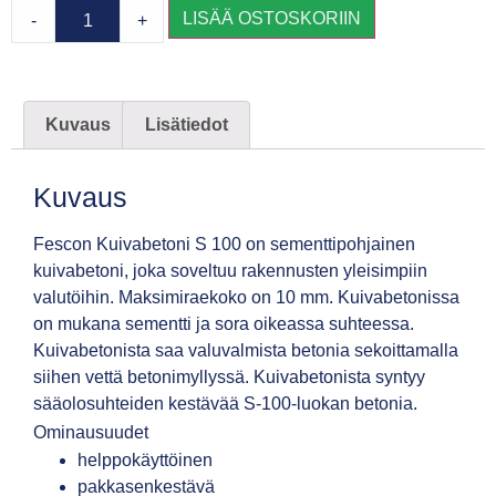
LISÄÄ OSTOSKORIIN
-
+
Kuvaus
Lisätiedot
Kuvaus
Fescon Kuivabetoni S 100 on sementtipohjainen
kuivabetoni, joka soveltuu rakennusten yleisimpiin
valutöihin. Maksimiraekoko on 10 mm. Kuivabetonissa
on mukana sementti ja sora oikeassa suhteessa.
Kuivabetonista saa valuvalmista betonia sekoittamalla
siihen vettä betonimyllyssä. Kuivabetonista syntyy
sääolosuhteiden kestävää S-100-luokan betonia.
Ominausuudet
helppokäyttöinen
pakkasenkestävä