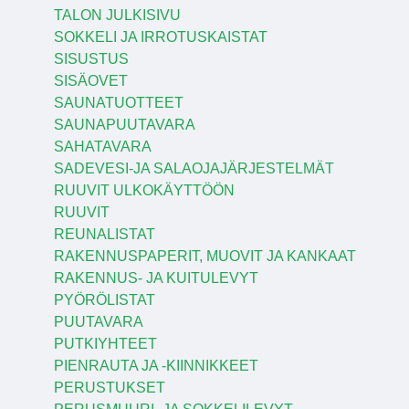
TALON JULKISIVU
SOKKELI JA IRROTUSKAISTAT
SISUSTUS
SISÄOVET
SAUNATUOTTEET
SAUNAPUUTAVARA
SAHATAVARA
SADEVESI-JA SALAOJAJÄRJESTELMÄT
RUUVIT ULKOKÄYTTÖÖN
RUUVIT
REUNALISTAT
RAKENNUSPAPERIT, MUOVIT JA KANKAAT
RAKENNUS- JA KUITULEVYT
PYÖRÖLISTAT
PUUTAVARA
PUTKIYHTEET
PIENRAUTA JA -KIINNIKKEET
PERUSTUKSET