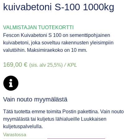
kuivabetoni S-100 1000kg
VALMISTAJAN TUOTEKORTTI
Fescon Kuivabetoni S 100 on sementtipohjainen
kuivabetoni, joka soveltuu rakennusten yleisimpiin
valutöihin. Maksimiraekoko on 10 mm.
169,00
€
/ KPL
(sis. alv 25,5%)
Vain nouto myymälästä
Tätä tuotetta emme toimita Postin pakettina. Vain nouto
myymälästä tai kuljetus lähialueille Luukkaisen
kuljetuspalvelulla.
Varastossa