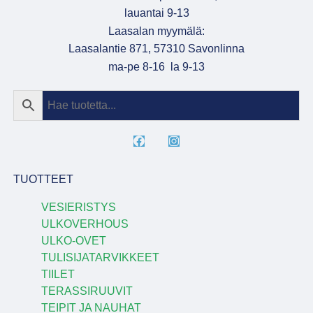
lauantai 9-13
Laasalan myymälä:
Laasalantie 871, 57310 Savonlinna
ma-pe 8-16 la 9-13
TUOTTEET
VESIERISTYS
ULKOVERHOUS
ULKO-OVET
TULISIJATARVIKKEET
TIILET
TERASSIRUUVIT
TEIPIT JA NAUHAT