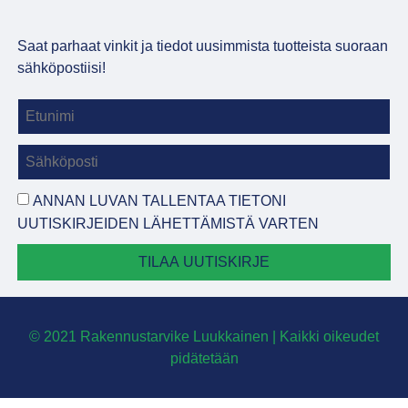
Saat parhaat vinkit ja tiedot uusimmista tuotteista suoraan
sähköpostiisi!
ANNAN LUVAN TALLENTAA TIETONI
UUTISKIRJEIDEN LÄHETTÄMISTÄ VARTEN
TILAA UUTISKIRJE
© 2021 Rakennustarvike Luukkainen | Kaikki oikeudet
pidätetään