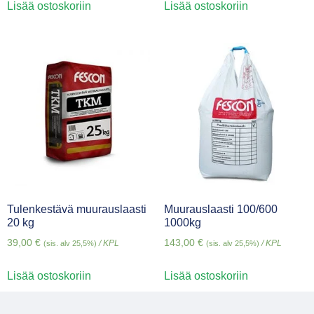
Lisää ostoskoriin
Lisää ostoskoriin
Tulenkestävä muurauslaasti
Muurauslaasti 100/600
20 kg
1000kg
39,00
€
143,00
€
/ KPL
/ KPL
(sis. alv 25,5%)
(sis. alv 25,5%)
Lisää ostoskoriin
Lisää ostoskoriin