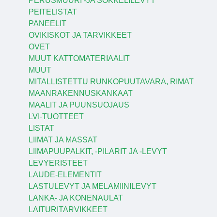
PERUSMUURI -JA SOKKELILEVYT
PEITELISTAT
PANEELIT
OVIKISKOT JA TARVIKKEET
OVET
MUUT KATTOMATERIAALIT
MUUT
MITALLISTETTU RUNKOPUUTAVARA, RIMAT
MAANRAKENNUSKANKAAT
MAALIT JA PUUNSUOJAUS
LVI-TUOTTEET
LISTAT
LIIMAT JA MASSAT
LIIMAPUUPALKIT, -PILARIT JA -LEVYT
LEVYERISTEET
LAUDE-ELEMENTIT
LASTULEVYT JA MELAMIINILEVYT
LANKA- JA KONENAULAT
LAITURITARVIKKEET