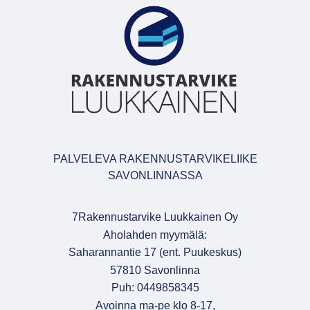
PALVELEVA RAKENNUSTARVIKELIIKE
SAVONLINNASSA
7Rakennustarvike Luukkainen Oy
Aholahden myymälä:
Saharannantie 17 (ent. Puukeskus)
57810 Savonlinna
Puh: 0449858345
Avoinna ma-pe klo 8-17,