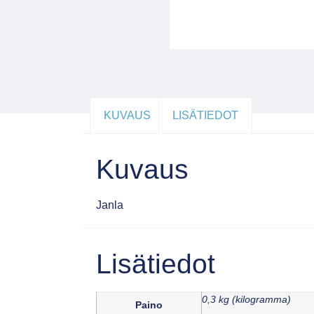
KUVAUS
LISÄTIEDOT
Kuvaus
Janla
Lisätiedot
0,3 kg (kilogramma)
Paino