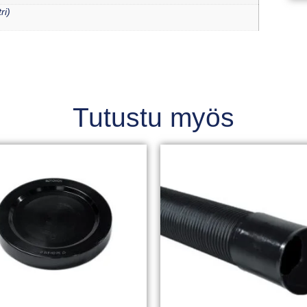
ri)
Tutustu myös