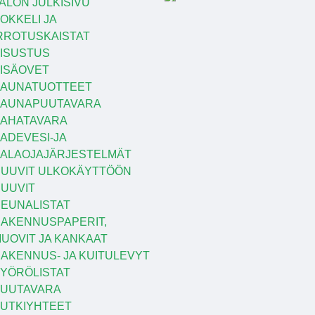
ALON JULKISIVU
OKKELI JA
RROTUSKAISTAT
ISUSTUS
ISÄOVET
AUNATUOTTEET
SAUNAPUUTAVARA
AHATAVARA
ADEVESI-JA
ALAOJAJÄRJESTELMÄT
UUVIT ULKOKÄYTTÖÖN
UUVIT
EUNALISTAT
AKENNUSPAPERIT,
UOVIT JA KANKAAT
AKENNUS- JA KUITULEVYT
YÖRÖLISTAT
UUTAVARA
UTKIYHTEET