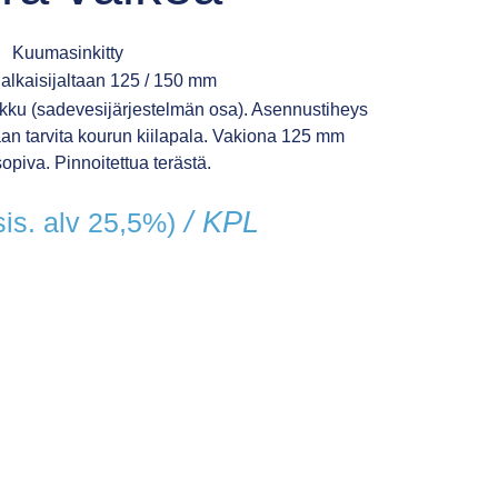
Kuumasinkitty
alkaisijaltaan 125 / 150 mm
kku (sadevesijärjestelmän osa). Asennustiheys
an tarvita kourun kiilapala. Vakiona 125 mm
opiva. Pinnoitettua terästä.
/ KPL
sis. alv 25,5%)