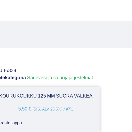
U
E/339
tekategoria
Sadevesi-ja salaojajärjestelmät
KOURUKOUKKU 125 MM SUORA VALKEA
5,50
€
(SIS. ALV 25,5%)
/ KPL
rasto loppu