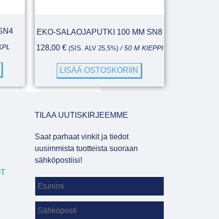
SN4
EKO-SALAOJAPUTKI 100 MM SN8
128,00
€
KPL
(SIS. ALV 25,5%)
/ 50 M KIEPPI
LISÄÄ OSTOSKORIIN
TILAA UUTISKIRJEEMME
Saat parhaat vinkit ja tiedot
uusimmista tuotteista suoraan
sähköpostiisi!
OT