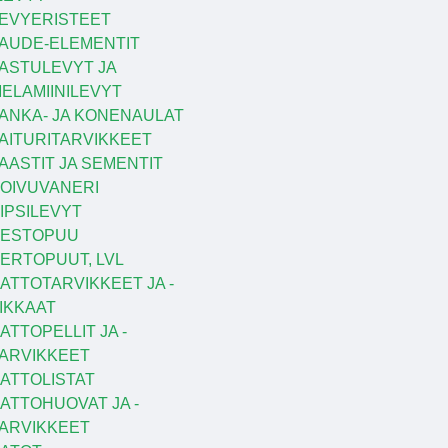
EVYERISTEET
AUDE-ELEMENTIT
ASTULEVYT JA
ELAMIINILEVYT
ANKA- JA KONENAULAT
AITURITARVIKKEET
AASTIT JA SEMENTIT
OIVUVANERI
IPSILEVYT
KESTOPUU
ERTOPUUT, LVL
ATTOTARVIKKEET JA -
IKKAAT
ATTOPELLIT JA -
ARVIKKEET
ATTOLISTAT
ATTOHUOVAT JA -
ARVIKKEET