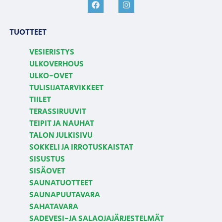
TUOTTEET
VESIERISTYS
ULKOVERHOUS
ULKO-OVET
TULISIJATARVIKKEET
TIILET
TERASSIRUUVIT
TEIPIT JA NAUHAT
TALON JULKISIVU
SOKKELI JA IRROTUSKAISTAT
SISUSTUS
SISÄOVET
SAUNATUOTTEET
SAUNAPUUTAVARA
SAHATAVARA
SADEVESI-JA SALAOJAJÄRJESTELMÄT