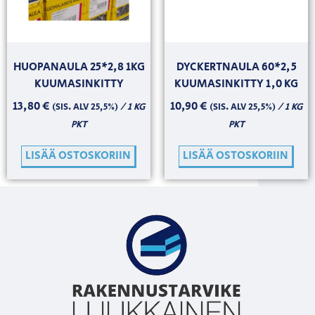
HUOPANAULA 25*2,8 1KG
DYCKERTNAULA 60*2,5
KUUMASINKITTY
KUUMASINKITTY 1,0 KG
13,80
€
10,90
€
/ 1 KG
/ 1 KG
(SIS. ALV 25,5%)
(SIS. ALV 25,5%)
PKT
PKT
LISÄÄ OSTOSKORIIN
LISÄÄ OSTOSKORIIN