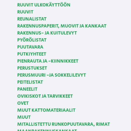
RUUVIT ULKOKÄYTTÖÖN
RUUVIT
REUNALISTAT
RAKENNUSPAPERIT, MUOVIT JA KANKAAT
RAKENNUS- JA KUITULEVYT
PYÖRÖLISTAT
PUUTAVARA
PUTKIYHTEET
PIENRAUTA JA -KIINNIKKEET
PERUSTUKSET
PERUSMUURI -JA SOKKELILEVYT
PEITELISTAT
PANEELIT
OVIKISKOT JA TARVIKKEET
OVET
MUUT KATTOMATERIAALIT
MUUT
MITALLISTETTU RUNKOPUUTAVARA, RIMAT