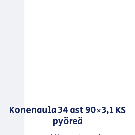
Konenaula 34 ast 90×3,1 KS
pyöreä