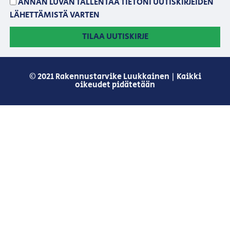
ANNAN LUVAN TALLENTAA TIETONI UUTISKIRJEIDEN
LÄHETTÄMISTÄ VARTEN
TILAA UUTISKIRJE
© 2021 Rakennustarvike Luukkainen | Kaikki
oikeudet pidätetään