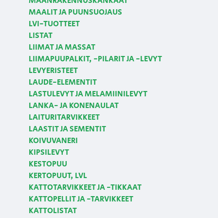
MAANRAKENNUSKANKAAT
MAALIT JA PUUNSUOJAUS
LVI-TUOTTEET
LISTAT
LIIMAT JA MASSAT
LIIMAPUUPALKIT, -PILARIT JA -LEVYT
LEVYERISTEET
LAUDE-ELEMENTIT
LASTULEVYT JA MELAMIINILEVYT
LANKA- JA KONENAULAT
LAITURITARVIKKEET
LAASTIT JA SEMENTIT
KOIVUVANERI
KIPSILEVYT
KESTOPUU
KERTOPUUT, LVL
KATTOTARVIKKEET JA -TIKKAAT
KATTOPELLIT JA -TARVIKKEET
KATTOLISTAT