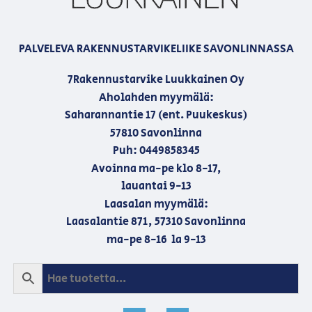
PALVELEVA RAKENNUSTARVIKELIIKE SAVONLINNASSA
7Rakennustarvike Luukkainen Oy
Aholahden myymälä:
Saharannantie 17 (ent. Puukeskus)
57810 Savonlinna
Puh: 0449858345
Avoinna ma-pe klo 8-17,
lauantai 9-13
Laasalan myymälä:
Laasalantie 871, 57310 Savonlinna
ma-pe 8-16 la 9-13