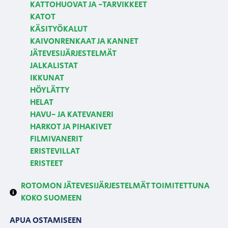
KATTOHUOVAT JA -TARVIKKEET
KATOT
KÄSITYÖKALUT
KAIVONRENKAAT JA KANNET
JÄTEVESIJÄRJESTELMÄT
JALKALISTAT
IKKUNAT
HÖYLÄTTY
HELAT
HAVU- JA KATEVANERI
HARKOT JA PIHAKIVET
FILMIVANERIT
ERISTEVILLAT
ERISTEET
ROTOMON JÄTEVESIJÄRJESTELMÄT TOIMITETTUNA
KOKO SUOMEEN
APUA OSTAMISEEN