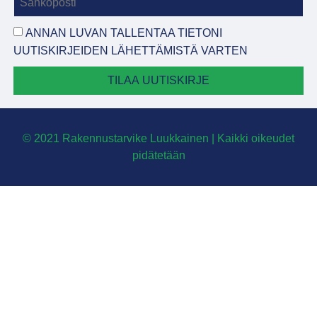
ANNAN LUVAN TALLENTAA TIETONI
UUTISKIRJEIDEN LÄHETTÄMISTÄ VARTEN
TILAA UUTISKIRJE
© 2021 Rakennustarvike Luukkainen | Kaikki oikeudet
pidätetään