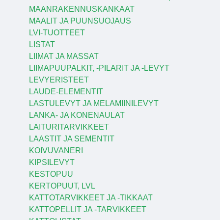
MAANRAKENNUSKANKAAT
MAALIT JA PUUNSUOJAUS
LVI-TUOTTEET
LISTAT
LIIMAT JA MASSAT
LIIMAPUUPALKIT, -PILARIT JA -LEVYT
LEVYERISTEET
LAUDE-ELEMENTIT
LASTULEVYT JA MELAMIINILEVYT
LANKA- JA KONENAULAT
LAITURITARVIKKEET
LAASTIT JA SEMENTIT
KOIVUVANERI
KIPSILEVYT
KESTOPUU
KERTOPUUT, LVL
KATTOTARVIKKEET JA -TIKKAAT
KATTOPELLIT JA -TARVIKKEET