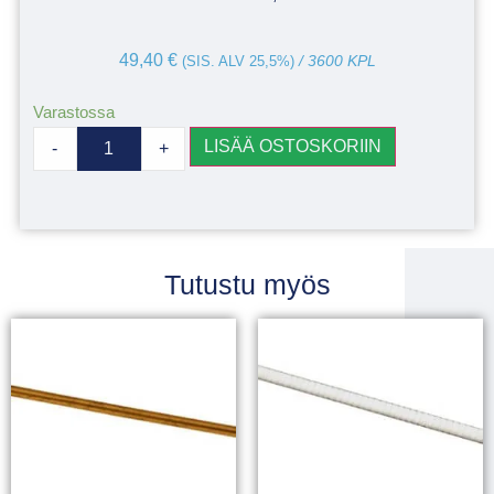
49,40
€
(SIS. ALV 25,5%)
/ 3600 KPL
Varastossa
LISÄÄ OSTOSKORIIN
-
+
Tutustu myös