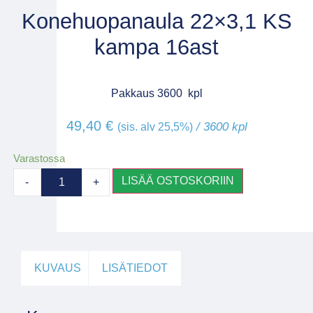
Konehuopanaula 22×3,1 KS
kampa 16ast
Pakkaus 3600 kpl
49,40
€
/ 3600 kpl
(sis. alv 25,5%)
Varastossa
LISÄÄ OSTOSKORIIN
-
+
KUVAUS
LISÄTIEDOT