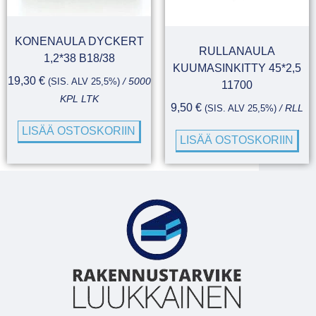
KONENAULA DYCKERT
RULLANAULA
1,2*38 B18/38
KUUMASINKITTY 45*2,5
19,30
€
(SIS. ALV 25,5%)
/ 5000
11700
KPL LTK
9,50
€
(SIS. ALV 25,5%)
/ RLL
LISÄÄ OSTOSKORIIN
LISÄÄ OSTOSKORIIN