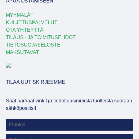
APUA OSTAMISEEN
MYYMÄLÄT
KULJETUSPALVELUT
OTA YHTEYTTÄ
TILAUS - JA TOIMITUSEHDOT
TIETOSUOJASELOSTE
MAKSUTAVAT
TILAA UUTISKIRJEEMME
Saat parhaat vinkit ja tiedot uusimmista tuotteista suoraan
sähköpostiisi!