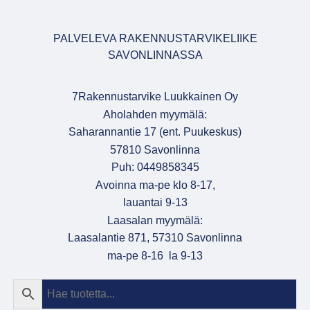
PALVELEVA RAKENNUSTARVIKELIIKE
SAVONLINNASSA
7Rakennustarvike Luukkainen Oy
Aholahden myymälä:
Saharannantie 17 (ent. Puukeskus)
57810 Savonlinna
Puh: 0449858345
Avoinna ma-pe klo 8-17,
lauantai 9-13
Laasalan myymälä:
Laasalantie 871, 57310 Savonlinna
ma-pe 8-16 la 9-13