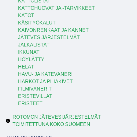
KATTOLISTAT
KATTOHUOVAT JA -TARVIKKEET
KATOT
KÄSITYÖKALUT
KAIVONRENKAAT JA KANNET
JÄTEVESIJÄRJESTELMÄT
JALKALISTAT
IKKUNAT
HÖYLÄTTY
HELAT
HAVU- JA KATEVANERI
HARKOT JA PIHAKIVET
FILMIVANERIT
ERISTEVILLAT
ERISTEET
ROTOMON JÄTEVESIJÄRJESTELMÄT
TOIMITETTUNA KOKO SUOMEEN