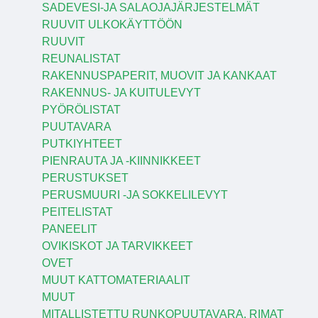
SADEVESI-JA SALAOJAJÄRJESTELMÄT
RUUVIT ULKOKÄYTTÖÖN
RUUVIT
REUNALISTAT
RAKENNUSPAPERIT, MUOVIT JA KANKAAT
RAKENNUS- JA KUITULEVYT
PYÖRÖLISTAT
PUUTAVARA
PUTKIYHTEET
PIENRAUTA JA -KIINNIKKEET
PERUSTUKSET
PERUSMUURI -JA SOKKELILEVYT
PEITELISTAT
PANEELIT
OVIKISKOT JA TARVIKKEET
OVET
MUUT KATTOMATERIAALIT
MUUT
MITALLISTETTU RUNKOPUUTAVARA, RIMAT