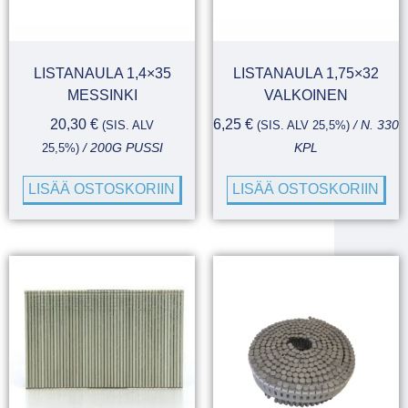
LISTANAULA 1,4×35
LISTANAULA 1,75×32
MESSINKI
VALKOINEN
20,30
€
6,25
€
(SIS. ALV
(SIS. ALV 25,5%)
/ N. 330
25,5%)
/ 200G PUSSI
KPL
LISÄÄ OSTOSKORIIN
LISÄÄ OSTOSKORIIN