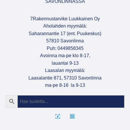
SAVONLINNASSA
7Rakennustarvike Luukkainen Oy
Aholahden myymälä:
Saharannantie 17 (ent. Puukeskus)
57810 Savonlinna
Puh: 0449858345
Avoinna ma-pe klo 8-17,
lauantai 9-13
Laasalan myymälä:
Laasalantie 871, 57310 Savonlinna
ma-pe 8-16 la 9-13