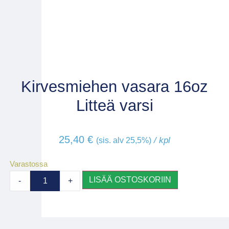
Kirvesmiehen vasara 16oz
Litteä varsi
25,40
€
/ kpl
(sis. alv 25,5%)
Varastossa
LISÄÄ OSTOSKORIIN
-
+