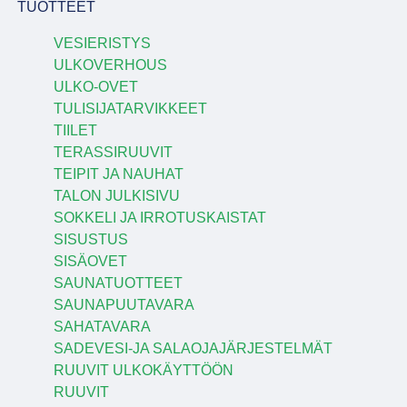
TUOTTEET
VESIERISTYS
ULKOVERHOUS
ULKO-OVET
TULISIJATARVIKKEET
TIILET
TERASSIRUUVIT
TEIPIT JA NAUHAT
TALON JULKISIVU
SOKKELI JA IRROTUSKAISTAT
SISUSTUS
SISÄOVET
SAUNATUOTTEET
SAUNAPUUTAVARA
SAHATAVARA
SADEVESI-JA SALAOJAJÄRJESTELMÄT
RUUVIT ULKOKÄYTTÖÖN
RUUVIT