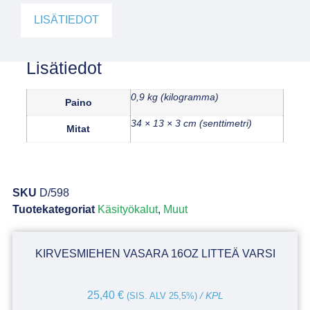
LISÄTIEDOT
Lisätiedot
0,9 kg (kilogramma)
Paino
34 × 13 × 3 cm (senttimetri)
Mitat
SKU
D/598
Tuotekategoriat
Käsityökalut
,
Muut
KIRVESMIEHEN VASARA 16OZ LITTEÄ VARSI
25,40
€
(SIS. ALV 25,5%)
/ KPL