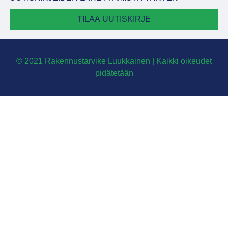
TILAA UUTISKIRJE
© 2021 Rakennustarvike Luukkainen | Kaikki oikeudet
pidätetään