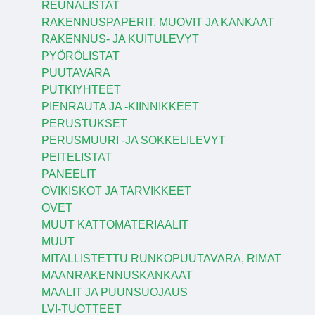
REUNALISTAT
RAKENNUSPAPERIT, MUOVIT JA KANKAAT
RAKENNUS- JA KUITULEVYT
PYÖRÖLISTAT
PUUTAVARA
PUTKIYHTEET
PIENRAUTA JA -KIINNIKKEET
PERUSTUKSET
PERUSMUURI -JA SOKKELILEVYT
PEITELISTAT
PANEELIT
OVIKISKOT JA TARVIKKEET
OVET
MUUT KATTOMATERIAALIT
MUUT
MITALLISTETTU RUNKOPUUTAVARA, RIMAT
MAANRAKENNUSKANKAAT
MAALIT JA PUUNSUOJAUS
LVI-TUOTTEET