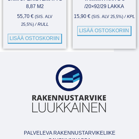
8,87 M2
/20×92/29 LAKKA
55,70
€
15,90
€
(SIS. ALV
(SIS. ALV 25,5%)
/ KPL
25,5%)
/ RULL
LISÄÄ OSTOSKORIIN
LISÄÄ OSTOSKORIIN
PALVELEVA RAKENNUSTARVIKELIIKE