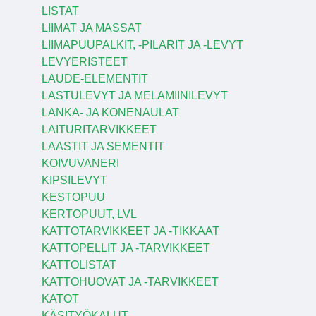
LISTAT
LIIMAT JA MASSAT
LIIMAPUUPALKIT, -PILARIT JA -LEVYT
LEVYERISTEET
LAUDE-ELEMENTIT
LASTULEVYT JA MELAMIINILEVYT
LANKA- JA KONENAULAT
LAITURITARVIKKEET
LAASTIT JA SEMENTIT
KOIVUVANERI
KIPSILEVYT
KESTOPUU
KERTOPUUT, LVL
KATTOTARVIKKEET JA -TIKKAAT
KATTOPELLIT JA -TARVIKKEET
KATTOLISTAT
KATTOHUOVAT JA -TARVIKKEET
KATOT
KÄSITYÖKALUT