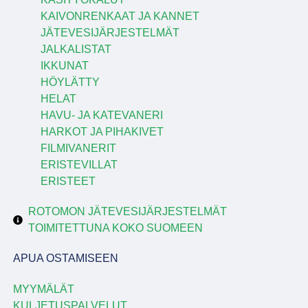
KAIVONRENKAAT JA KANNET
JÄTEVESIJÄRJESTELMÄT
JALKALISTAT
IKKUNAT
HÖYLÄTTY
HELAT
HAVU- JA KATEVANERI
HARKOT JA PIHAKIVET
FILMIVANERIT
ERISTEVILLAT
ERISTEET
ROTOMON JÄTEVESIJÄRJESTELMÄT
TOIMITETTUNA KOKO SUOMEEN
APUA OSTAMISEEN
MYYMÄLÄT
KULJETUSPALVELUT