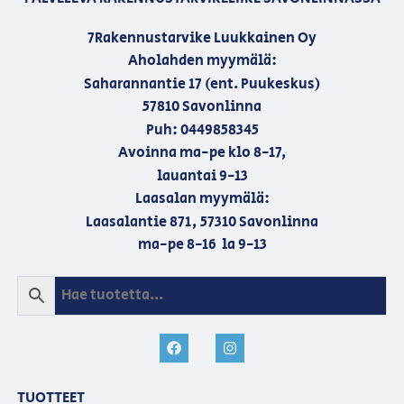
7Rakennustarvike Luukkainen Oy
Aholahden myymälä:
Saharannantie 17 (ent. Puukeskus)
57810 Savonlinna
Puh: 0449858345
Avoinna ma-pe klo 8-17,
lauantai 9-13
Laasalan myymälä:
Laasalantie 871, 57310 Savonlinna
ma-pe 8-16 la 9-13
TUOTTEET