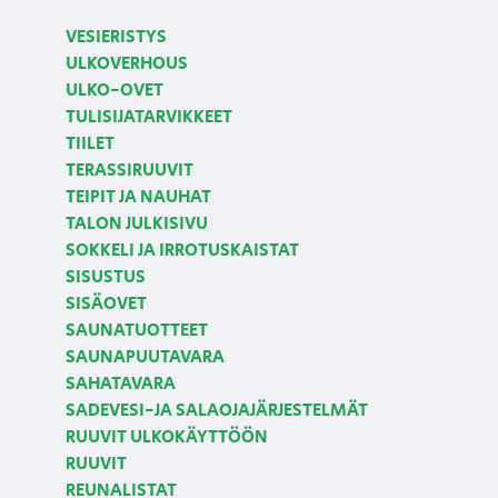
VESIERISTYS
ULKOVERHOUS
ULKO-OVET
TULISIJATARVIKKEET
TIILET
TERASSIRUUVIT
TEIPIT JA NAUHAT
TALON JULKISIVU
SOKKELI JA IRROTUSKAISTAT
SISUSTUS
SISÄOVET
SAUNATUOTTEET
SAUNAPUUTAVARA
SAHATAVARA
SADEVESI-JA SALAOJAJÄRJESTELMÄT
RUUVIT ULKOKÄYTTÖÖN
RUUVIT
REUNALISTAT