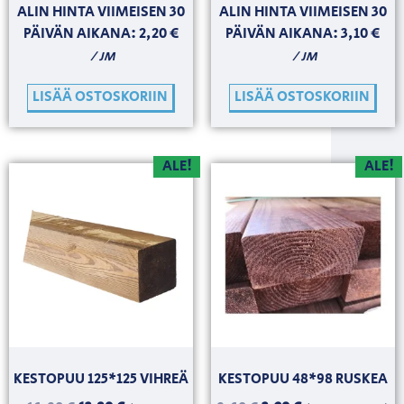
ALIN HINTA VIIMEISEN 30
ALIN HINTA VIIMEISEN 30
PÄIVÄN AIKANA:
2,20
€
PÄIVÄN AIKANA:
3,10
€
/ JM
/ JM
LISÄÄ OSTOSKORIIN
LISÄÄ OSTOSKORIIN
ALE!
ALE!
KESTOPUU 125*125 VIHREÄ
KESTOPUU 48*98 RUSKEA