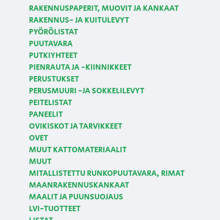
RAKENNUSPAPERIT, MUOVIT JA KANKAAT
RAKENNUS- JA KUITULEVYT
PYÖRÖLISTAT
PUUTAVARA
PUTKIYHTEET
PIENRAUTA JA -KIINNIKKEET
PERUSTUKSET
PERUSMUURI -JA SOKKELILEVYT
PEITELISTAT
PANEELIT
OVIKISKOT JA TARVIKKEET
OVET
MUUT KATTOMATERIAALIT
MUUT
MITALLISTETTU RUNKOPUUTAVARA, RIMAT
MAANRAKENNUSKANKAAT
MAALIT JA PUUNSUOJAUS
LVI-TUOTTEET