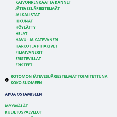
KAIVONRENKAAT JA KANNET
JÄTEVESIJÄRJESTELMÄT
JALKALISTAT
IKKUNAT
HÖYLÄTTY
HELAT
HAVU- JA KATEVANERI
HARKOT JA PIHAKIVET
FILMIVANERIT
ERISTEVILLAT
ERISTEET
ROTOMON JÄTEVESIJÄRJESTELMÄT TOIMITETTUNA
KOKO SUOMEEN
APUA OSTAMISEEN
MYYMÄLÄT
KULJETUSPALVELUT