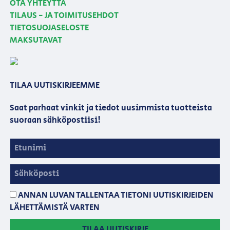
OTA YHTEYTTÄ
TILAUS - JA TOIMITUSEHDOT
TIETOSUOJASELOSTE
MAKSUTAVAT
TILAA UUTISKIRJEEMME
Saat parhaat vinkit ja tiedot uusimmista tuotteista
suoraan sähköpostiisi!
ANNAN LUVAN TALLENTAA TIETONI UUTISKIRJEIDEN
LÄHETTÄMISTÄ VARTEN
TILAA UUTISKIRJE