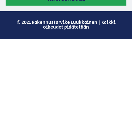
© 2021 Rakennustarvike Luukkainen | Kaikki
oikeudet pidätetään