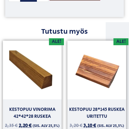
Tutustu myös
ALE!
ALE!
KESTOPUU VINORIMA
KESTOPUU 28*145 RUSKEA
42*42*28 RUSKEA
URITETTU
2,35
€
2,20
€
3,20
€
3,10
€
(SIS. ALV 25,5%)
(SIS. ALV 25,5%)