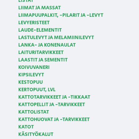
LISTAT
LIIMAT JA MASSAT
LIIMAPUUPALKIT, -PILARIT JA -LEVYT
LEVYERISTEET
LAUDE-ELEMENTIT
LASTULEVYT JA MELAMIINILEVYT
LANKA- JA KONENAULAT
LAITURITARVIKKEET
LAASTIT JA SEMENTIT
KOIVUVANERI
KIPSILEVYT
KESTOPUU
KERTOPUUT, LVL
KATTOTARVIKKEET JA -TIKKAAT
KATTOPELLIT JA -TARVIKKEET
KATTOLISTAT
KATTOHUOVAT JA -TARVIKKEET
KATOT
KÄSITYÖKALUT