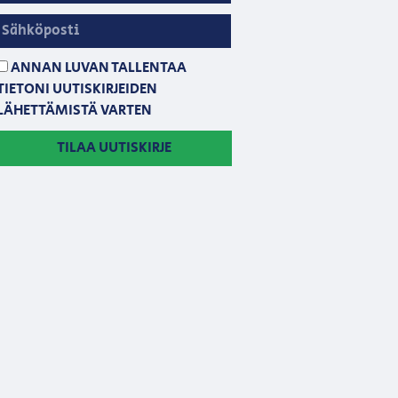
ANNAN LUVAN TALLENTAA
TIETONI UUTISKIRJEIDEN
LÄHETTÄMISTÄ VARTEN
TILAA UUTISKIRJE