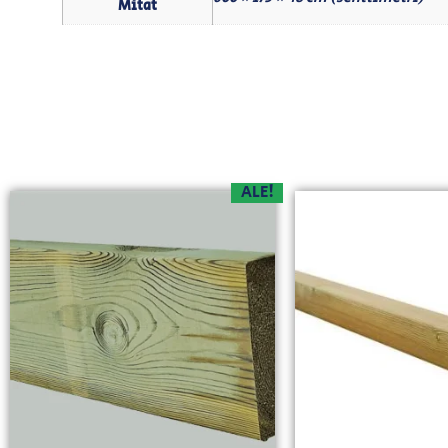
Mitat
ALE!