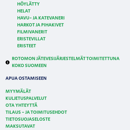
HÖYLÄTTY
HELAT
HAVU- JA KATEVANERI
HARKOT JA PIHAKIVET
FILMIVANERIT
ERISTEVILLAT
ERISTEET
ROTOMON JÄTEVESIJÄRJESTELMÄT TOIMITETTUNA
KOKO SUOMEEN
APUA OSTAMISEEN
MYYMÄLÄT
KULJETUSPALVELUT
OTA YHTEYTTÄ
TILAUS - JA TOIMITUSEHDOT
TIETOSUOJASELOSTE
MAKSUTAVAT