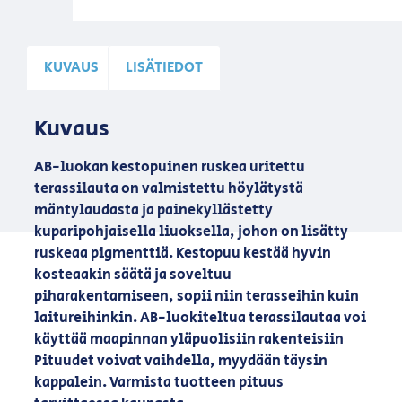
KUVAUS
LISÄTIEDOT
Kuvaus
AB-luokan kestopuinen ruskea uritettu
terassilauta on valmistettu höylätystä
mäntylaudasta ja painekyllästetty
kuparipohjaisella liuoksella, johon on lisätty
ruskeaa pigmenttiä. Kestopuu kestää hyvin
kosteaakin säätä ja soveltuu
piharakentamiseen, sopii niin terasseihin kuin
laitureihinkin. AB-luokiteltua terassilautaa voi
käyttää maapinnan yläpuolisiin rakenteisiin
Pituudet voivat vaihdella, myydään täysin
kappalein. Varmista tuotteen pituus