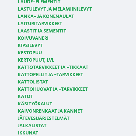
LAUDE-ELEMENTIT
LASTULEVYT JA MELAMIINILEVYT
LANKA- JA KONENAULAT
LAITURITARVIKKEET
LAASTIT JA SEMENTIT
KOIVUVANERI
KIPSILEVYT
KESTOPUU
KERTOPUUT, LVL
KATTOTARVIKKEET JA -TIKKAAT
KATTOPELLIT JA -TARVIKKEET
KATTOLISTAT
KATTOHUOVAT JA -TARVIKKEET
KATOT
KÄSITYÖKALUT
KAIVONRENKAAT JA KANNET
JÄTEVESIJÄRJESTELMÄT
JALKALISTAT
IKKUNAT