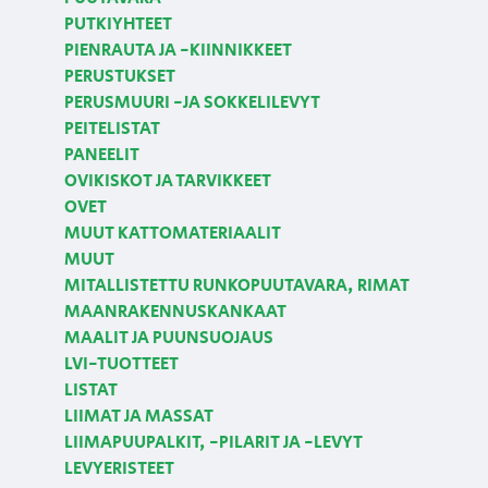
PUTKIYHTEET
PIENRAUTA JA -KIINNIKKEET
PERUSTUKSET
PERUSMUURI -JA SOKKELILEVYT
PEITELISTAT
PANEELIT
OVIKISKOT JA TARVIKKEET
OVET
MUUT KATTOMATERIAALIT
MUUT
MITALLISTETTU RUNKOPUUTAVARA, RIMAT
MAANRAKENNUSKANKAAT
MAALIT JA PUUNSUOJAUS
LVI-TUOTTEET
LISTAT
LIIMAT JA MASSAT
LIIMAPUUPALKIT, -PILARIT JA -LEVYT
LEVYERISTEET