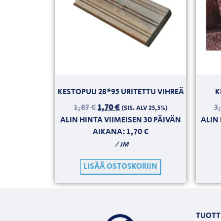
KESTOPUU 28*95 URITETTU VIHREÄ
K
1,87
€
1,70
€
3
(SIS. ALV 25,5%)
ALIN HINTA VIIMEISEN 30 PÄIVÄN
ALIN 
AIKANA:
1,70
€
/ JM
LISÄÄ OSTOSKORIIN
TUOTT