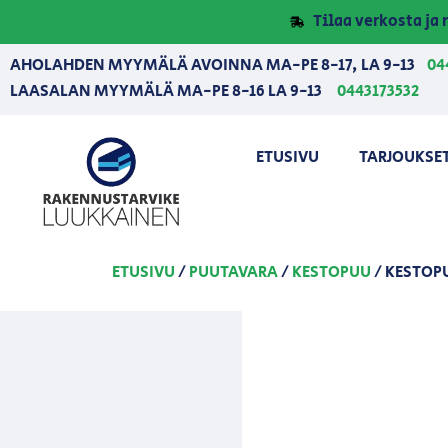
Tilaa verkosta j
AHOLAHDEN MYYMÄLÄ AVOINNA MA-PE 8-17, LA 9-13
04
LAASALAN MYYMÄLÄ MA-PE 8-16 LA 9-13
0443173532
ETUSIVU
TARJOUKSE
ETUSIVU
/
PUUTAVARA
/
KESTOPUU
/ KESTOP