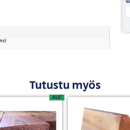
Va
tri)
Tutustu myös
ALE!