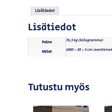
Lisätiedot
Lisätiedot
76,5 kg (kilogramma)
Paino
1000 × 20 × 5 cm (senttimet
Mitat
Tutustu myös