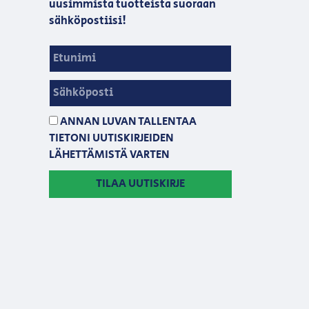
uusimmista tuotteista suoraan
sähköpostiisi!
ANNAN LUVAN TALLENTAA
TIETONI UUTISKIRJEIDEN
LÄHETTÄMISTÄ VARTEN
TILAA UUTISKIRJE