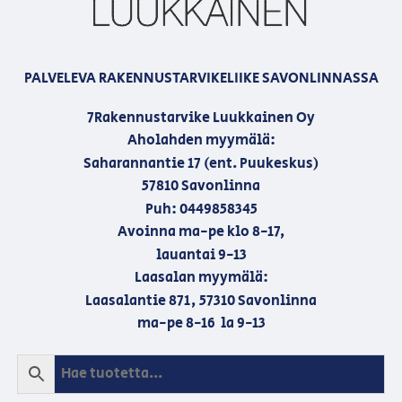
PALVELEVA RAKENNUSTARVIKELIIKE SAVONLINNASSA
7Rakennustarvike Luukkainen Oy
Aholahden myymälä:
Saharannantie 17 (ent. Puukeskus)
57810 Savonlinna
Puh: 0449858345
Avoinna ma-pe klo 8-17,
lauantai 9-13
Laasalan myymälä:
Laasalantie 871, 57310 Savonlinna
ma-pe 8-16 la 9-13