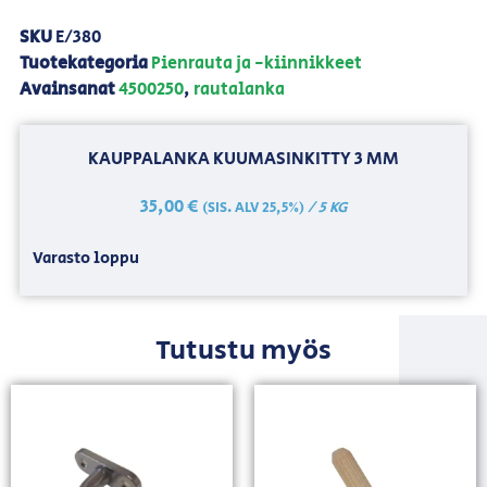
SKU
E/380
Tuotekategoria
Pienrauta ja -kiinnikkeet
Avainsanat
4500250
,
rautalanka
KAUPPALANKA KUUMASINKITTY 3 MM
35,00
€
/ 5 KG
(SIS. ALV 25,5%)
Varasto loppu
Tutustu myös