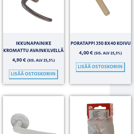
IKKUNAPAINIKE
PORATAPPI 350 8X40 KOIVU
KROMATTU AVAINKILVELLÄ
4,00
€
(SIS. ALV 25,5%)
4,90
€
(SIS. ALV 25,5%)
LISÄÄ OSTOSKORIIN
LISÄÄ OSTOSKORIIN