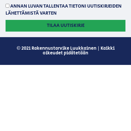
ANNAN LUVAN TALLENTAA TIETONI UUTISKIRJEIDEN
LÄHETTÄMISTÄ VARTEN
TILAA UUTISKIRJE
© 2021 Rakennustarvike Luukkainen | Kaikki
oikeudet pidätetään