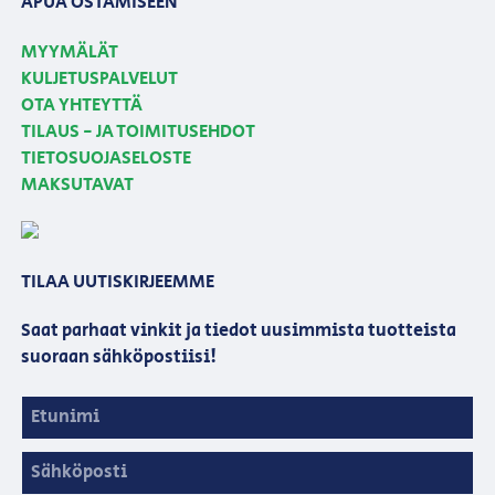
APUA OSTAMISEEN
MYYMÄLÄT
KULJETUSPALVELUT
OTA YHTEYTTÄ
TILAUS - JA TOIMITUSEHDOT
TIETOSUOJASELOSTE
MAKSUTAVAT
TILAA UUTISKIRJEEMME
Saat parhaat vinkit ja tiedot uusimmista tuotteista
suoraan sähköpostiisi!