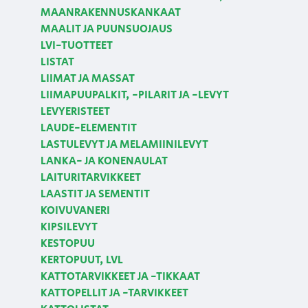
MAANRAKENNUSKANKAAT
MAALIT JA PUUNSUOJAUS
LVI-TUOTTEET
LISTAT
LIIMAT JA MASSAT
LIIMAPUUPALKIT, -PILARIT JA -LEVYT
LEVYERISTEET
LAUDE-ELEMENTIT
LASTULEVYT JA MELAMIINILEVYT
LANKA- JA KONENAULAT
LAITURITARVIKKEET
LAASTIT JA SEMENTIT
KOIVUVANERI
KIPSILEVYT
KESTOPUU
KERTOPUUT, LVL
KATTOTARVIKKEET JA -TIKKAAT
KATTOPELLIT JA -TARVIKKEET