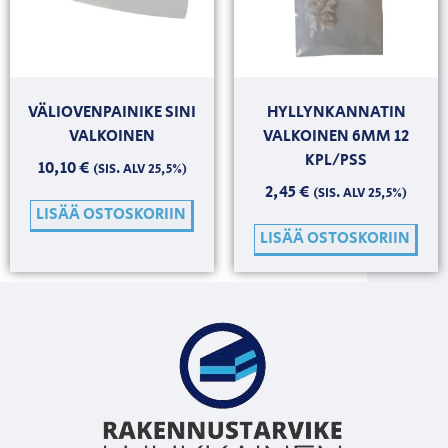
VÄLIOVENPAINIKE SINI
HYLLYNKANNATIN
VALKOINEN
VALKOINEN 6MM 12
KPL/PSS
10,10
€
(SIS. ALV 25,5%)
2,45
€
(SIS. ALV 25,5%)
LISÄÄ OSTOSKORIIN
LISÄÄ OSTOSKORIIN