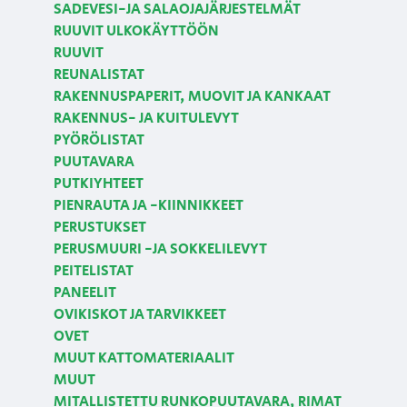
SADEVESI-JA SALAOJAJÄRJESTELMÄT
RUUVIT ULKOKÄYTTÖÖN
RUUVIT
REUNALISTAT
RAKENNUSPAPERIT, MUOVIT JA KANKAAT
RAKENNUS- JA KUITULEVYT
PYÖRÖLISTAT
PUUTAVARA
PUTKIYHTEET
PIENRAUTA JA -KIINNIKKEET
PERUSTUKSET
PERUSMUURI -JA SOKKELILEVYT
PEITELISTAT
PANEELIT
OVIKISKOT JA TARVIKKEET
OVET
MUUT KATTOMATERIAALIT
MUUT
MITALLISTETTU RUNKOPUUTAVARA, RIMAT