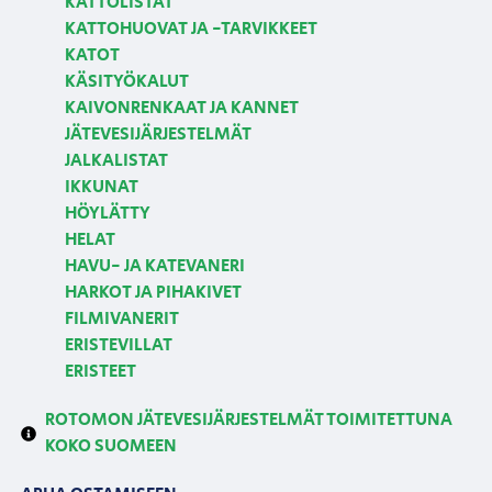
KATTOLISTAT
KATTOHUOVAT JA -TARVIKKEET
KATOT
KÄSITYÖKALUT
KAIVONRENKAAT JA KANNET
JÄTEVESIJÄRJESTELMÄT
JALKALISTAT
IKKUNAT
HÖYLÄTTY
HELAT
HAVU- JA KATEVANERI
HARKOT JA PIHAKIVET
FILMIVANERIT
ERISTEVILLAT
ERISTEET
ROTOMON JÄTEVESIJÄRJESTELMÄT TOIMITETTUNA
KOKO SUOMEEN