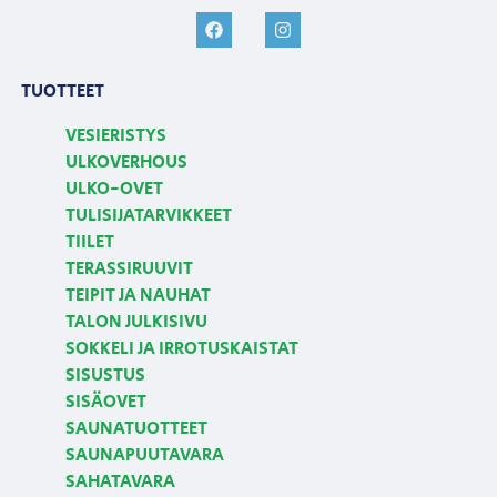
TUOTTEET
VESIERISTYS
ULKOVERHOUS
ULKO-OVET
TULISIJATARVIKKEET
TIILET
TERASSIRUUVIT
TEIPIT JA NAUHAT
TALON JULKISIVU
SOKKELI JA IRROTUSKAISTAT
SISUSTUS
SISÄOVET
SAUNATUOTTEET
SAUNAPUUTAVARA
SAHATAVARA