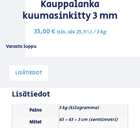
Kauppalanka
kuumasinkitty 3 mm
35,00
€
/ 5 kg
(sis. alv 25,5%)
Varasto loppu
LISÄTIEDOT
Lisätiedot
5 kg (kilogramma)
Paino
65 × 65 × 3 cm (senttimetri)
Mitat