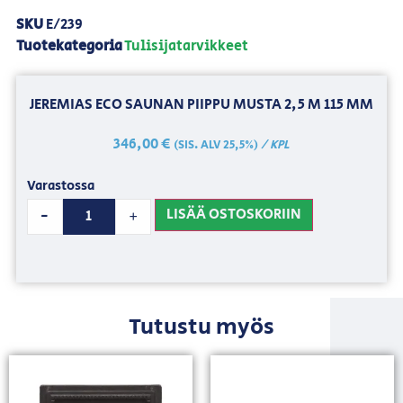
SKU
E/239
Tuotekategoria
Tulisijatarvikkeet
JEREMIAS ECO SAUNAN PIIPPU MUSTA 2,5 M 115 MM
346,00
€
/ KPL
(SIS. ALV 25,5%)
Varastossa
LISÄÄ OSTOSKORIIN
-
+
Tutustu myös