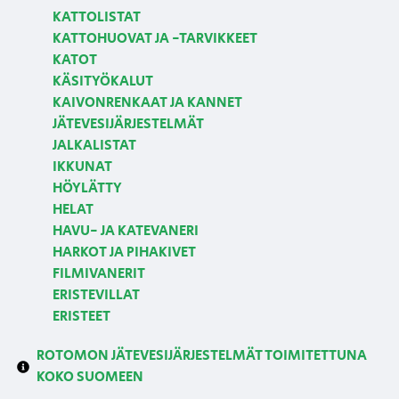
KATTOLISTAT
KATTOHUOVAT JA -TARVIKKEET
KATOT
KÄSITYÖKALUT
KAIVONRENKAAT JA KANNET
JÄTEVESIJÄRJESTELMÄT
JALKALISTAT
IKKUNAT
HÖYLÄTTY
HELAT
HAVU- JA KATEVANERI
HARKOT JA PIHAKIVET
FILMIVANERIT
ERISTEVILLAT
ERISTEET
ROTOMON JÄTEVESIJÄRJESTELMÄT TOIMITETTUNA
KOKO SUOMEEN