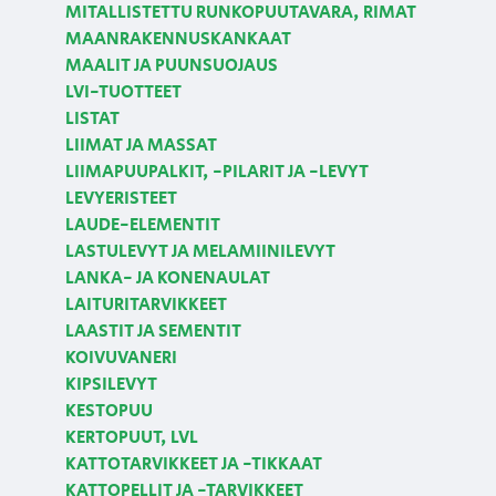
MITALLISTETTU RUNKOPUUTAVARA, RIMAT
MAANRAKENNUSKANKAAT
MAALIT JA PUUNSUOJAUS
LVI-TUOTTEET
LISTAT
LIIMAT JA MASSAT
LIIMAPUUPALKIT, -PILARIT JA -LEVYT
LEVYERISTEET
LAUDE-ELEMENTIT
LASTULEVYT JA MELAMIINILEVYT
LANKA- JA KONENAULAT
LAITURITARVIKKEET
LAASTIT JA SEMENTIT
KOIVUVANERI
KIPSILEVYT
KESTOPUU
KERTOPUUT, LVL
KATTOTARVIKKEET JA -TIKKAAT
KATTOPELLIT JA -TARVIKKEET