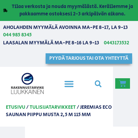
Tilaa verkosta ja nouda myymälästä. Keräilemme ja
pakkaamme ostoksesi 2-3 arkipäivän aikana.
AHOLAHDEN MYYMÄLÄ AVOINNA MA-PE 8-17, LA 9-13
044 985 8345
LAASALAN MYYMÄLÄ MA-PE 8-16 LA 9-13
0443173532
PYYDÄ TARJOUS TAI OTA YHTEYTTÄ
ETUSIVU
/
TULISIJATARVIKKEET
/ JEREMIAS ECO
SAUNAN PIIPPU MUSTA 2,5 M 115 MM