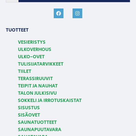
TUOTTEET
VESIERISTYS
ULKOVERHOUS
ULKO-OVET
TULISIJATARVIKKEET
TIILET
TERASSIRUUVIT
TEIPIT JA NAUHAT
TALON JULKISIVU
SOKKELI JA IRROTUSKAISTAT
SISUSTUS
SISÄOVET
SAUNATUOTTEET
SAUNAPUUTAVARA