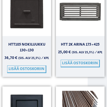
HTT105 NOKILUUKKU
HTT 2K ARINA 175×425
130×130
25,00
€
/ KPL
(SIS. ALV 25,5%)
36,70
€
/ KPL
(SIS. ALV 25,5%)
LISÄÄ OSTOSKORIIN
LISÄÄ OSTOSKORIIN