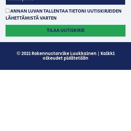
ANNAN LUVAN TALLENTAA TIETONI UUTISKIRJEIDEN
LÄHETTÄMISTÄ VARTEN
TILAA UUTISKIRJE
© 2021 Rakennustarvike Luukkainen | Kaikki
oikeudet pidätetään