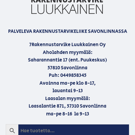
PALVELEVA RAKENNUSTARVIKELIIKE SAVONLINNASSA
7Rakennustarvike Luukkainen Oy
Aholahden myymälä:
Saharannantie 17 (ent. Puukeskus)
57810 Savonlinna
Puh: 0449858345
Avoinna ma-pe klo 8-17,
lauantai 9-13
Laasalan myymälä:
Laasalantie 871, 57310 Savonlinna
ma-pe 8-16 la 9-13