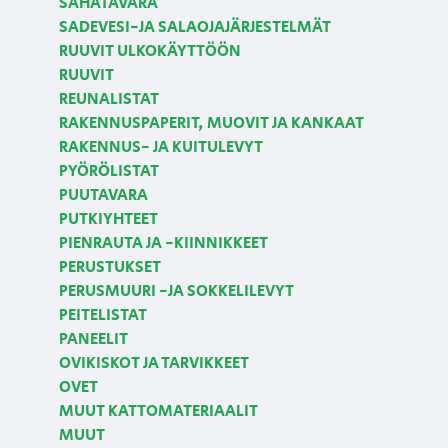
SAHATAVARA
SADEVESI-JA SALAOJAJÄRJESTELMÄT
RUUVIT ULKOKÄYTTÖÖN
RUUVIT
REUNALISTAT
RAKENNUSPAPERIT, MUOVIT JA KANKAAT
RAKENNUS- JA KUITULEVYT
PYÖRÖLISTAT
PUUTAVARA
PUTKIYHTEET
PIENRAUTA JA -KIINNIKKEET
PERUSTUKSET
PERUSMUURI -JA SOKKELILEVYT
PEITELISTAT
PANEELIT
OVIKISKOT JA TARVIKKEET
OVET
MUUT KATTOMATERIAALIT
MUUT