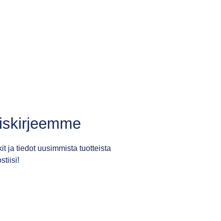
tiskirjeemme
it ja tiedot uusimmista tuotteista
tiisi!