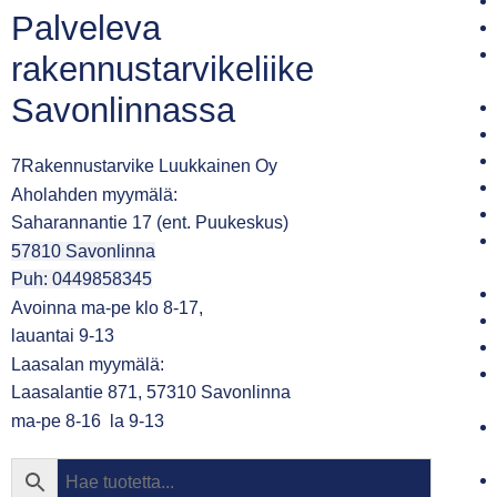
Palveleva
rakennustarvikeliike
Savonlinnassa
7Rakennustarvike Luukkainen Oy
Aholahden myymälä:
Saharannantie 17 (ent. Puukeskus)
57810 Savonlinna
Puh: 0449858345
Avoinna ma-pe klo 8-17,
lauantai 9-13
Laasalan myymälä:
Laasalantie 871, 57310 Savonlinna
ma-pe 8-16 la 9-13