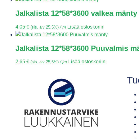
Jalkalista 12*58*3600 valkea mänty
4,05
€
Lisää ostoskoriin
(sis. alv 25,5%)
/ m
Jalkalista 12*58*3600 Puuvalmis m
2,65
€
Lisää ostoskoriin
(sis. alv 25,5%)
/ jm
Tu