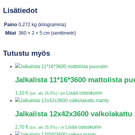
Lisätiedot
Paino
0,272 kg (kilogramma)
Mitat
360 × 2 × 5 cm (senttimetri)
Tutustu myös
Jalkalista 11*16*3600 mattolista p
1,10
€
Lisää ostoskoriin
(sis. alv 25,5%)
/ jm
Jalkalista 12x42x3600 valkolakattu
2,70
€
Lisää ostoskoriin
(sis. alv 25,5%)
/ m