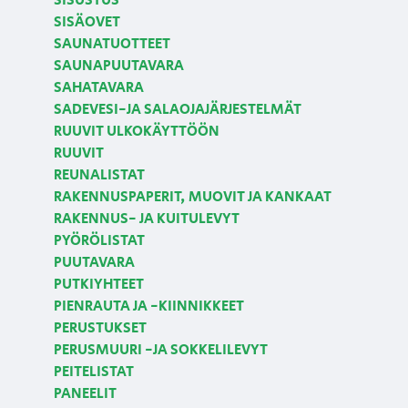
SISUSTUS
SISÄOVET
SAUNATUOTTEET
SAUNAPUUTAVARA
SAHATAVARA
SADEVESI-JA SALAOJAJÄRJESTELMÄT
RUUVIT ULKOKÄYTTÖÖN
RUUVIT
REUNALISTAT
RAKENNUSPAPERIT, MUOVIT JA KANKAAT
RAKENNUS- JA KUITULEVYT
PYÖRÖLISTAT
PUUTAVARA
PUTKIYHTEET
PIENRAUTA JA -KIINNIKKEET
PERUSTUKSET
PERUSMUURI -JA SOKKELILEVYT
PEITELISTAT
PANEELIT