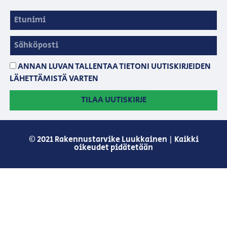
ANNAN LUVAN TALLENTAA TIETONI UUTISKIRJEIDEN
LÄHETTÄMISTÄ VARTEN
TILAA UUTISKIRJE
© 2021 Rakennustarvike Luukkainen | Kaikki
oikeudet pidätetään