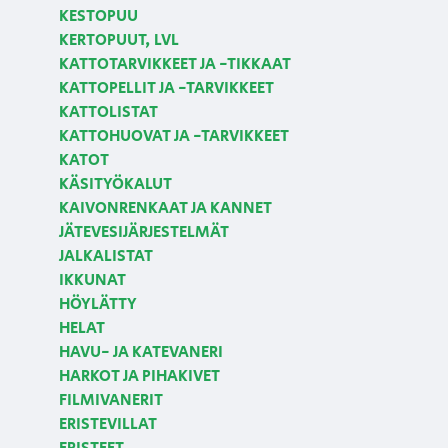
KESTOPUU
KERTOPUUT, LVL
KATTOTARVIKKEET JA -TIKKAAT
KATTOPELLIT JA -TARVIKKEET
KATTOLISTAT
KATTOHUOVAT JA -TARVIKKEET
KATOT
KÄSITYÖKALUT
KAIVONRENKAAT JA KANNET
JÄTEVESIJÄRJESTELMÄT
JALKALISTAT
IKKUNAT
HÖYLÄTTY
HELAT
HAVU- JA KATEVANERI
HARKOT JA PIHAKIVET
FILMIVANERIT
ERISTEVILLAT