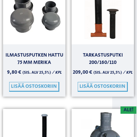
ILMASTUSPUTKEN HATTU
TARKASTUSPUTKI
75 MM MERIKA
200/160/110
9,80
€
209,00
€
/ KPL
/ KPL
(SIS. ALV 25,5%)
(SIS. ALV 25,5%)
LISÄÄ OSTOSKORIIN
LISÄÄ OSTOSKORIIN
ALE!