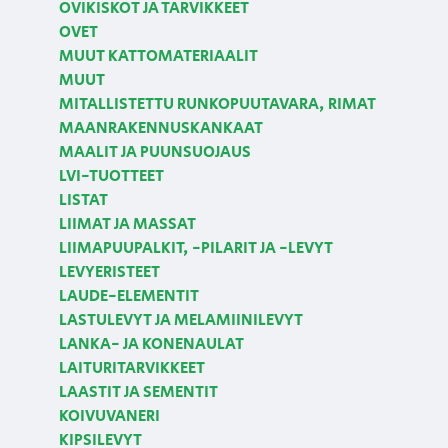
OVIKISKOT JA TARVIKKEET
OVET
MUUT KATTOMATERIAALIT
MUUT
MITALLISTETTU RUNKOPUUTAVARA, RIMAT
MAANRAKENNUSKANKAAT
MAALIT JA PUUNSUOJAUS
LVI-TUOTTEET
LISTAT
LIIMAT JA MASSAT
LIIMAPUUPALKIT, -PILARIT JA -LEVYT
LEVYERISTEET
LAUDE-ELEMENTIT
LASTULEVYT JA MELAMIINILEVYT
LANKA- JA KONENAULAT
LAITURITARVIKKEET
LAASTIT JA SEMENTIT
KOIVUVANERI
KIPSILEVYT