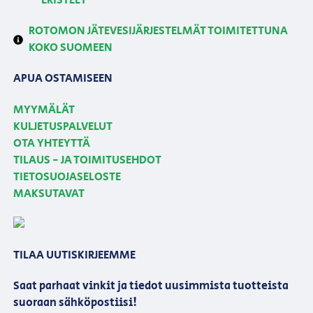
ERISTEET
ROTOMON JÄTEVESIJÄRJESTELMÄT TOIMITETTUNA
KOKO SUOMEEN
APUA OSTAMISEEN
MYYMÄLÄT
KULJETUSPALVELUT
OTA YHTEYTTÄ
TILAUS - JA TOIMITUSEHDOT
TIETOSUOJASELOSTE
MAKSUTAVAT
TILAA UUTISKIRJEEMME
Saat parhaat vinkit ja tiedot uusimmista tuotteista
suoraan sähköpostiisi!