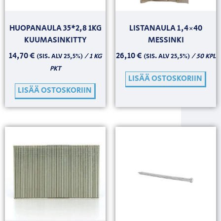
HUOPANAULA 35*2,8 1KG
LISTANAULA 1,4×40
KUUMASINKITTY
MESSINKI
14,70
€
26,10
€
/ 1 KG
/ 50 KPL
(SIS. ALV 25,5%)
(SIS. ALV 25,5%)
PKT
LISÄÄ OSTOSKORIIN
LISÄÄ OSTOSKORIIN