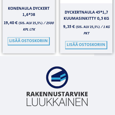
KONENAULA DYCKERT
DYCKERTNAULA 45*1,7
1,6*38
KUUMASINKITTY 0,5 KG
19,40
€
/ 2500
(SIS. ALV 25,5%)
9,35
€
/ 1 KG
(SIS. ALV 25,5%)
KPL LTK
PKT
LISÄÄ OSTOSKORIIN
LISÄÄ OSTOSKORIIN