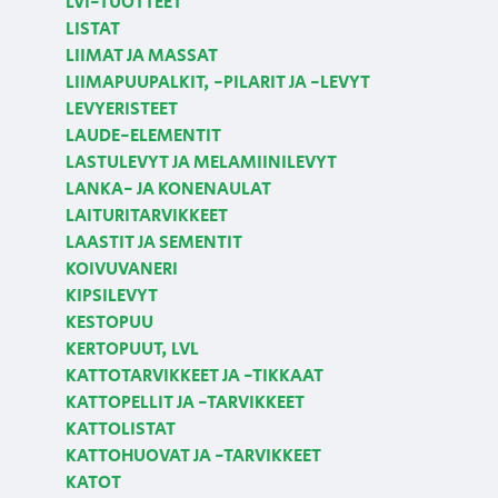
LVI-TUOTTEET
LISTAT
LIIMAT JA MASSAT
LIIMAPUUPALKIT, -PILARIT JA -LEVYT
LEVYERISTEET
LAUDE-ELEMENTIT
LASTULEVYT JA MELAMIINILEVYT
LANKA- JA KONENAULAT
LAITURITARVIKKEET
LAASTIT JA SEMENTIT
KOIVUVANERI
KIPSILEVYT
KESTOPUU
KERTOPUUT, LVL
KATTOTARVIKKEET JA -TIKKAAT
KATTOPELLIT JA -TARVIKKEET
KATTOLISTAT
KATTOHUOVAT JA -TARVIKKEET
KATOT