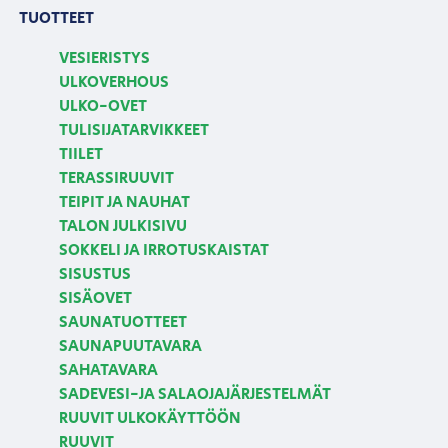
TUOTTEET
VESIERISTYS
ULKOVERHOUS
ULKO-OVET
TULISIJATARVIKKEET
TIILET
TERASSIRUUVIT
TEIPIT JA NAUHAT
TALON JULKISIVU
SOKKELI JA IRROTUSKAISTAT
SISUSTUS
SISÄOVET
SAUNATUOTTEET
SAUNAPUUTAVARA
SAHATAVARA
SADEVESI-JA SALAOJAJÄRJESTELMÄT
RUUVIT ULKOKÄYTTÖÖN
RUUVIT