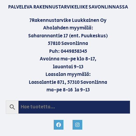
PALVELEVA RAKENNUSTARVIKELIIKE SAVONLINNASSA
7Rakennustarvike Luukkainen Oy
Aholahden myymälä:
Saharannantie 17 (ent. Puukeskus)
57810 Savonlinna
Puh: 0449858345
Avoinna ma-pe klo 8-17,
lauantai 9-13
Laasalan myymälä:
Laasalantie 871, 57310 Savonlinna
ma-pe 8-16 la 9-13