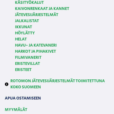
KÄSITYÖKALUT
KAIVONRENKAAT JA KANNET
JÄTEVESIJÄRJESTELMÄT
JALKALISTAT
IKKUNAT
HÖYLÄTTY
HELAT
HAVU- JA KATEVANERI
HARKOT JA PIHAKIVET
FILMIVANERIT
ERISTEVILLAT
ERISTEET
ROTOMON JÄTEVESIJÄRJESTELMÄT TOIMITETTUNA
KOKO SUOMEEN
APUA OSTAMISEEN
MYYMÄLÄT