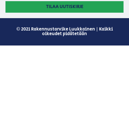
TILAA UUTISKIRJE
© 2021 Rakennustarvike Luukkainen | Kaikki
oikeudet pidätetään