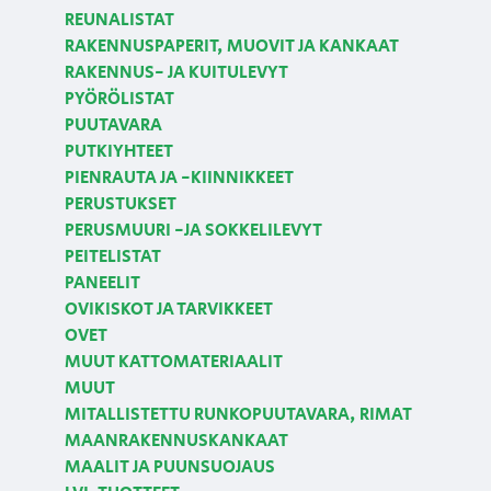
REUNALISTAT
RAKENNUSPAPERIT, MUOVIT JA KANKAAT
RAKENNUS- JA KUITULEVYT
PYÖRÖLISTAT
PUUTAVARA
PUTKIYHTEET
PIENRAUTA JA -KIINNIKKEET
PERUSTUKSET
PERUSMUURI -JA SOKKELILEVYT
PEITELISTAT
PANEELIT
OVIKISKOT JA TARVIKKEET
OVET
MUUT KATTOMATERIAALIT
MUUT
MITALLISTETTU RUNKOPUUTAVARA, RIMAT
MAANRAKENNUSKANKAAT
MAALIT JA PUUNSUOJAUS