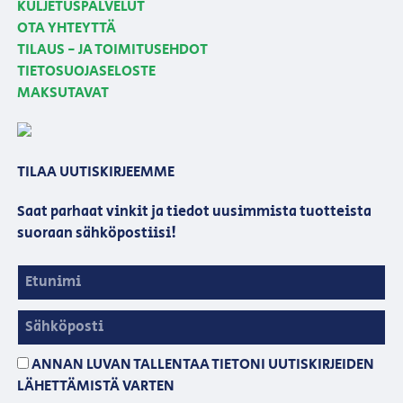
KULJETUSPALVELUT
OTA YHTEYTTÄ
TILAUS - JA TOIMITUSEHDOT
TIETOSUOJASELOSTE
MAKSUTAVAT
TILAA UUTISKIRJEEMME
Saat parhaat vinkit ja tiedot uusimmista tuotteista
suoraan sähköpostiisi!
ANNAN LUVAN TALLENTAA TIETONI UUTISKIRJEIDEN
LÄHETTÄMISTÄ VARTEN