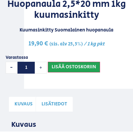
Huopanaula 2,5*20 mm 1kg
kuumasinkitty
Kuumasinkitty Suomalainen huopanaula
19,90
€
/ 1 kg pkt
(sis. alv 25,5%)
Varastossa
LISÄÄ OSTOSKORIIN
-
+
KUVAUS
LISÄTIEDOT
Kuvaus