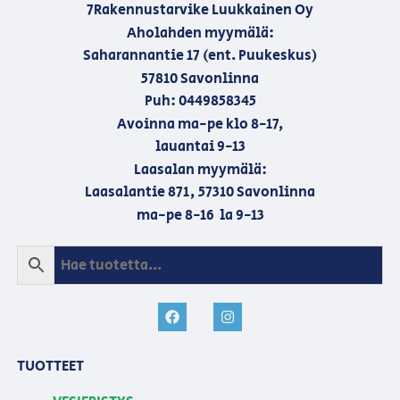
7Rakennustarvike Luukkainen Oy
Aholahden myymälä:
Saharannantie 17 (ent. Puukeskus)
57810 Savonlinna
Puh: 0449858345
Avoinna ma-pe klo 8-17,
lauantai 9-13
Laasalan myymälä:
Laasalantie 871, 57310 Savonlinna
ma-pe 8-16 la 9-13
TUOTTEET