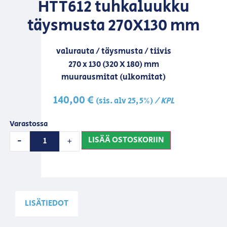
HTT612 tuhkaluukku
täysmusta 270X130 mm
valurauta / täysmusta / tiivis
270 x 130 (320 X 180) mm
muurausmitat (ulkomitat)
140,00
€
/ KPL
(sis. alv 25,5%)
Varastossa
LISÄÄ OSTOSKORIIN
-
+
LISÄTIEDOT