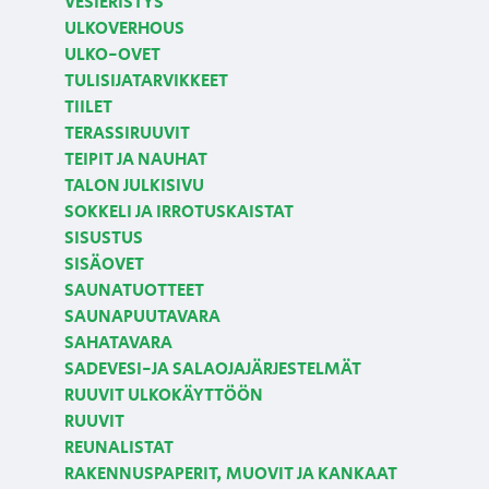
VESIERISTYS
ULKOVERHOUS
ULKO-OVET
TULISIJATARVIKKEET
TIILET
TERASSIRUUVIT
TEIPIT JA NAUHAT
TALON JULKISIVU
SOKKELI JA IRROTUSKAISTAT
SISUSTUS
SISÄOVET
SAUNATUOTTEET
SAUNAPUUTAVARA
SAHATAVARA
SADEVESI-JA SALAOJAJÄRJESTELMÄT
RUUVIT ULKOKÄYTTÖÖN
RUUVIT
REUNALISTAT
RAKENNUSPAPERIT, MUOVIT JA KANKAAT