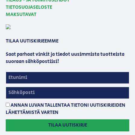
TILAUS - JA TOIMITUSEHDOT
TIETOSUOJASELOSTE
MAKSUTAVAT
TILAA UUTISKIRJEEMME
Saat parhaat vinkit ja tiedot uusimmista tuotteista
suoraan sähköpostiisi!
ANNAN LUVAN TALLENTAA TIETONI UUTISKIRJEIDEN
LÄHETTÄMISTÄ VARTEN
TILAA UUTISKIRJE