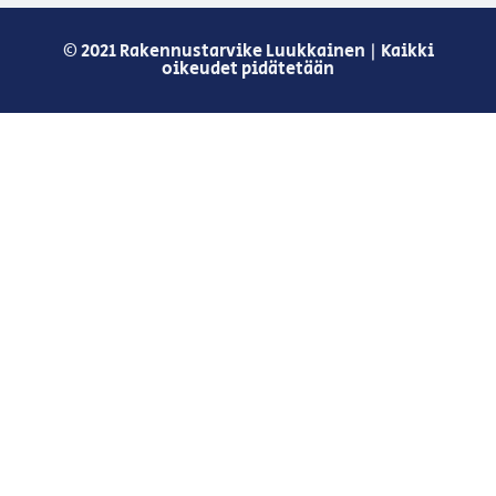
© 2021 Rakennustarvike Luukkainen | Kaikki
oikeudet pidätetään