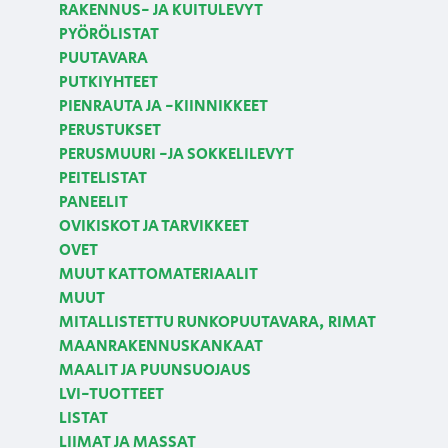
RAKENNUS- JA KUITULEVYT
PYÖRÖLISTAT
PUUTAVARA
PUTKIYHTEET
PIENRAUTA JA -KIINNIKKEET
PERUSTUKSET
PERUSMUURI -JA SOKKELILEVYT
PEITELISTAT
PANEELIT
OVIKISKOT JA TARVIKKEET
OVET
MUUT KATTOMATERIAALIT
MUUT
MITALLISTETTU RUNKOPUUTAVARA, RIMAT
MAANRAKENNUSKANKAAT
MAALIT JA PUUNSUOJAUS
LVI-TUOTTEET
LISTAT
LIIMAT JA MASSAT