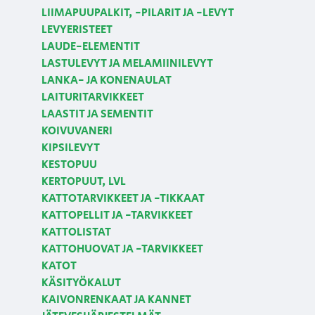
LIIMAPUUPALKIT, -PILARIT JA -LEVYT
LEVYERISTEET
LAUDE-ELEMENTIT
LASTULEVYT JA MELAMIINILEVYT
LANKA- JA KONENAULAT
LAITURITARVIKKEET
LAASTIT JA SEMENTIT
KOIVUVANERI
KIPSILEVYT
KESTOPUU
KERTOPUUT, LVL
KATTOTARVIKKEET JA -TIKKAAT
KATTOPELLIT JA -TARVIKKEET
KATTOLISTAT
KATTOHUOVAT JA -TARVIKKEET
KATOT
KÄSITYÖKALUT
KAIVONRENKAAT JA KANNET