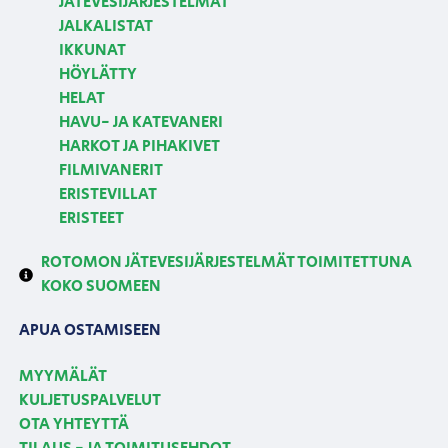
JÄTEVESIJÄRJESTELMÄT
JALKALISTAT
IKKUNAT
HÖYLÄTTY
HELAT
HAVU- JA KATEVANERI
HARKOT JA PIHAKIVET
FILMIVANERIT
ERISTEVILLAT
ERISTEET
ROTOMON JÄTEVESIJÄRJESTELMÄT TOIMITETTUNA
KOKO SUOMEEN
APUA OSTAMISEEN
MYYMÄLÄT
KULJETUSPALVELUT
OTA YHTEYTTÄ