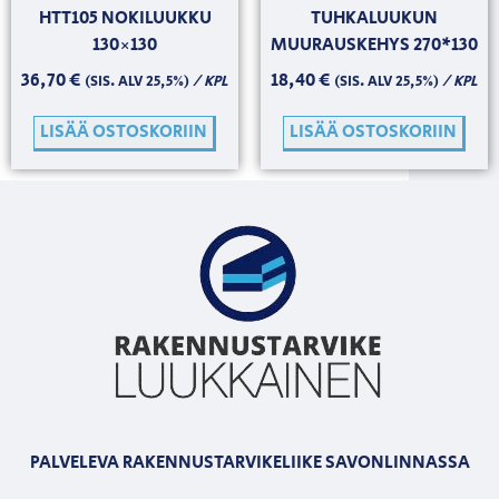
HTT105 NOKILUUKKU
TUHKALUUKUN
130×130
MUURAUSKEHYS 270*130
36,70
€
18,40
€
/ KPL
/ KPL
(SIS. ALV 25,5%)
(SIS. ALV 25,5%)
LISÄÄ OSTOSKORIIN
LISÄÄ OSTOSKORIIN
PALVELEVA RAKENNUSTARVIKELIIKE SAVONLINNASSA