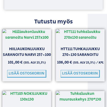
Tutustu myös
HIILIAUKONLUUKKU
HTT111 TUHKALUUKKU
SARANOITU NARVI 257×100
270×130 SARANOITU
101,00
€
106,00
€
/ KPL
(SIS. ALV 25,5%)
(SIS. ALV 25,5%)
LISÄÄ OSTOSKORIIN
LISÄÄ OSTOSKORIIN