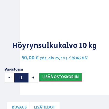
Höyrynsulkukalvo 10 kg
50,00
€
/ 10 KG Rll
(sis. alv 25,5%)
Varastossa
LISÄÄ OSTOSKORIIN
-
+
KUVAUS
LISÄTIEDOT