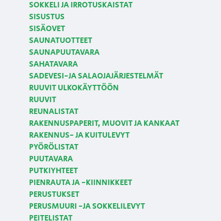
SOKKELI JA IRROTUSKAISTAT
SISUSTUS
SISÄOVET
SAUNATUOTTEET
SAUNAPUUTAVARA
SAHATAVARA
SADEVESI-JA SALAOJAJÄRJESTELMÄT
RUUVIT ULKOKÄYTTÖÖN
RUUVIT
REUNALISTAT
RAKENNUSPAPERIT, MUOVIT JA KANKAAT
RAKENNUS- JA KUITULEVYT
PYÖRÖLISTAT
PUUTAVARA
PUTKIYHTEET
PIENRAUTA JA -KIINNIKKEET
PERUSTUKSET
PERUSMUURI -JA SOKKELILEVYT
PEITELISTAT