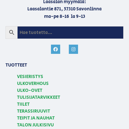
Laasalan myymälä:
Laasalantie 871, 57310 Savonlinna
ma-pe 8-16 la 9-13
TUOTTEET
VESIERISTYS
ULKOVERHOUS
ULKO-OVET
TULISIJATARVIKKEET
TIILET
TERASSIRUUVIT
TEIPIT JA NAUHAT
TALON JULKISIVU