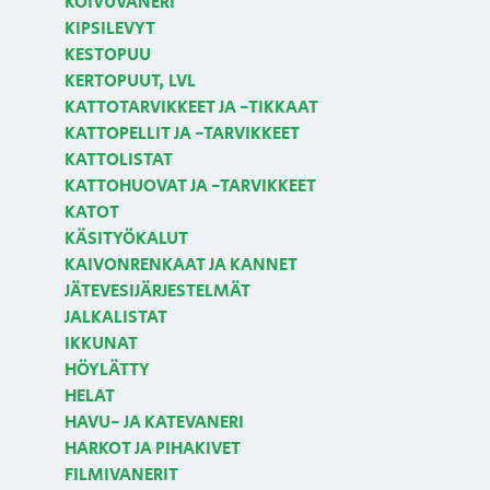
KOIVUVANERI
KIPSILEVYT
KESTOPUU
KERTOPUUT, LVL
KATTOTARVIKKEET JA -TIKKAAT
KATTOPELLIT JA -TARVIKKEET
KATTOLISTAT
KATTOHUOVAT JA -TARVIKKEET
KATOT
KÄSITYÖKALUT
KAIVONRENKAAT JA KANNET
JÄTEVESIJÄRJESTELMÄT
JALKALISTAT
IKKUNAT
HÖYLÄTTY
HELAT
HAVU- JA KATEVANERI
HARKOT JA PIHAKIVET
FILMIVANERIT