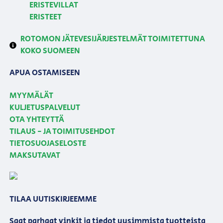
ERISTEVILLAT
ERISTEET
ROTOMON JÄTEVESIJÄRJESTELMÄT TOIMITETTUNA
KOKO SUOMEEN
APUA OSTAMISEEN
MYYMÄLÄT
KULJETUSPALVELUT
OTA YHTEYTTÄ
TILAUS - JA TOIMITUSEHDOT
TIETOSUOJASELOSTE
MAKSUTAVAT
TILAA UUTISKIRJEEMME
Saat parhaat vinkit ja tiedot uusimmista tuotteista