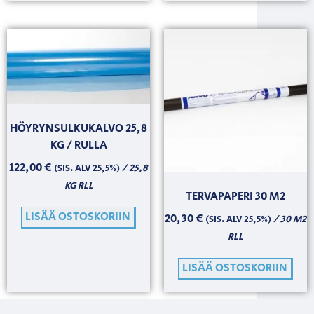
HÖYRYNSULKUKALVO 25,8
KG / RULLA
122,00
€
/ 25,8
(SIS. ALV 25,5%)
KG RLL
TERVAPAPERI 30 M2
LISÄÄ OSTOSKORIIN
20,30
€
/ 30 M2
(SIS. ALV 25,5%)
RLL
LISÄÄ OSTOSKORIIN