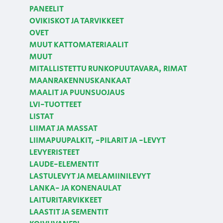
PANEELIT
OVIKISKOT JA TARVIKKEET
OVET
MUUT KATTOMATERIAALIT
MUUT
MITALLISTETTU RUNKOPUUTAVARA, RIMAT
MAANRAKENNUSKANKAAT
MAALIT JA PUUNSUOJAUS
LVI-TUOTTEET
LISTAT
LIIMAT JA MASSAT
LIIMAPUUPALKIT, -PILARIT JA -LEVYT
LEVYERISTEET
LAUDE-ELEMENTIT
LASTULEVYT JA MELAMIINILEVYT
LANKA- JA KONENAULAT
LAITURITARVIKKEET
LAASTIT JA SEMENTIT