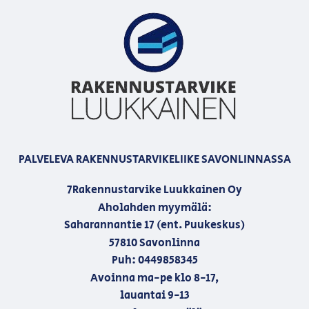
PALVELEVA RAKENNUSTARVIKELIIKE SAVONLINNASSA
7Rakennustarvike Luukkainen Oy
Aholahden myymälä:
Saharannantie 17 (ent. Puukeskus)
57810 Savonlinna
Puh: 0449858345
Avoinna ma-pe klo 8-17,
lauantai 9-13