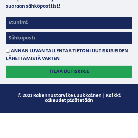
suoraan sähköpostiisi!
ANNAN LUVAN TALLENTAA TIETONI UUTISKIRJEIDEN
LÄHETTÄMISTÄ VARTEN
TILAA UUTISKIRJE
© 2021 Rakennustarvike Luukkainen | Kaikki
oikeudet pidätetään