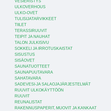
VESIERISTYS
ULKOVERHOUS
ULKO-OVET
TULISIJATARVIKKEET
TIILET
TERASSIRUUVIT
TEIPIT JA NAUHAT
TALON JULKISIVU
SOKKELI JA IRROTUSKAISTAT
SISUSTUS
SISÄOVET
SAUNATUOTTEET
SAUNAPUUTAVARA
SAHATAVARA
SADEVESI-JA SALAOJAJÄRJESTELMÄT
RUUVIT ULKOKÄYTTÖÖN
RUUVIT
REUNALISTAT
RAKENNUSPAPERIT, MUOVIT JA KANKAAT