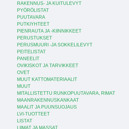
RAKENNUS- JA KUITULEVYT
PYÖRÖLISTAT
PUUTAVARA
PUTKIYHTEET
PIENRAUTA JA -KIINNIKKEET
PERUSTUKSET
PERUSMUURI -JA SOKKELILEVYT
PEITELISTAT
PANEELIT
OVIKISKOT JA TARVIKKEET
OVET
MUUT KATTOMATERIAALIT
MUUT
MITALLISTETTU RUNKOPUUTAVARA, RIMAT
MAANRAKENNUSKANKAAT
MAALIT JA PUUNSUOJAUS
LVI-TUOTTEET
LISTAT
LIIMAT JA MASSAT