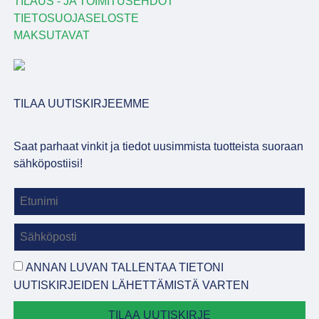
TILAUS - JA TOIMITUSEHDOT
TIETOSUOJASELOSTE
MAKSUTAVAT
TILAA UUTISKIRJEEMME
Saat parhaat vinkit ja tiedot uusimmista tuotteista suoraan
sähköpostiisi!
ANNAN LUVAN TALLENTAA TIETONI
UUTISKIRJEIDEN LÄHETTÄMISTÄ VARTEN
TILAA UUTISKIRJE