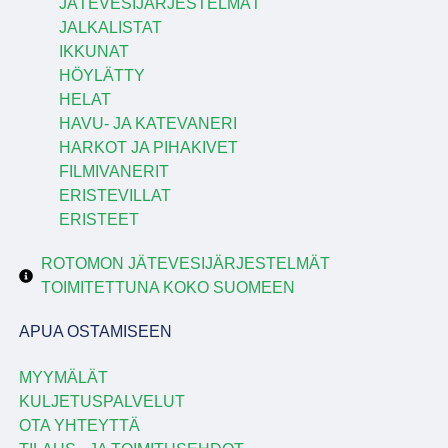
JÄTEVESIJÄRJESTELMÄT
JALKALISTAT
IKKUNAT
HÖYLÄTTY
HELAT
HAVU- JA KATEVANERI
HARKOT JA PIHAKIVET
FILMIVANERIT
ERISTEVILLAT
ERISTEET
ROTOMON JÄTEVESIJÄRJESTELMÄT
TOIMITETTUNA KOKO SUOMEEN
APUA OSTAMISEEN
MYYMÄLÄT
KULJETUSPALVELUT
OTA YHTEYTTÄ