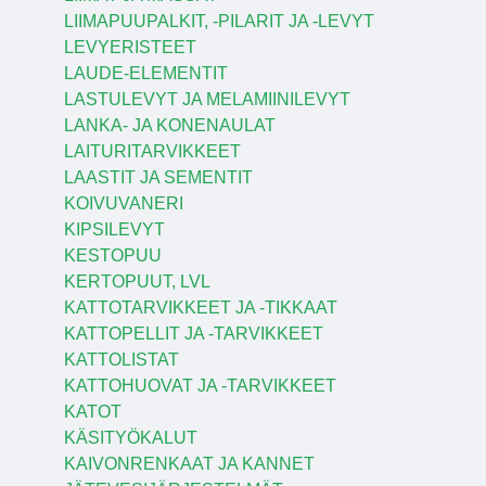
LIIMAPUUPALKIT, -PILARIT JA -LEVYT
LEVYERISTEET
LAUDE-ELEMENTIT
LASTULEVYT JA MELAMIINILEVYT
LANKA- JA KONENAULAT
LAITURITARVIKKEET
LAASTIT JA SEMENTIT
KOIVUVANERI
KIPSILEVYT
KESTOPUU
KERTOPUUT, LVL
KATTOTARVIKKEET JA -TIKKAAT
KATTOPELLIT JA -TARVIKKEET
KATTOLISTAT
KATTOHUOVAT JA -TARVIKKEET
KATOT
KÄSITYÖKALUT
KAIVONRENKAAT JA KANNET