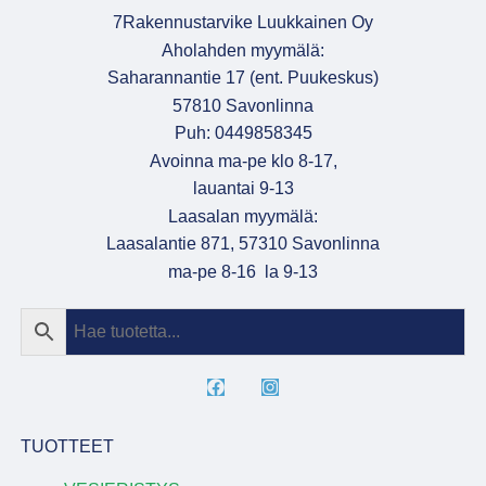
7Rakennustarvike Luukkainen Oy
Aholahden myymälä:
Saharannantie 17 (ent. Puukeskus)
57810 Savonlinna
Puh: 0449858345
Avoinna ma-pe klo 8-17,
lauantai 9-13
Laasalan myymälä:
Laasalantie 871, 57310 Savonlinna
ma-pe 8-16 la 9-13
TUOTTEET