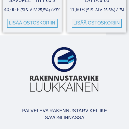
SAVUPELTI HTT 60 S
LATTA 6*60
40,00
€
11,60
€
(SIS. ALV 25,5%)
/ KPL
(SIS. ALV 25,5%)
/ JM
LISÄÄ OSTOSKORIIN
LISÄÄ OSTOSKORIIN
PALVELEVA RAKENNUSTARVIKELIIKE
SAVONLINNASSA