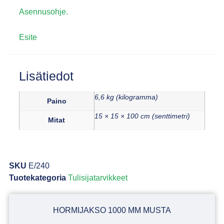
Asennusohje.
Esite
Lisätiedot
6,6 kg (kilogramma)
Paino
15 × 15 × 100 cm (senttimetri)
Mitat
SKU
E/240
Tuotekategoria
Tulisijatarvikkeet
HORMIJAKSO 1000 MM MUSTA