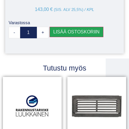
143,00
€
(SIS. ALV 25,5%)
/ KPL
Varastossa
LISÄÄ OSTOSKORIIN
-
+
Tutustu myös