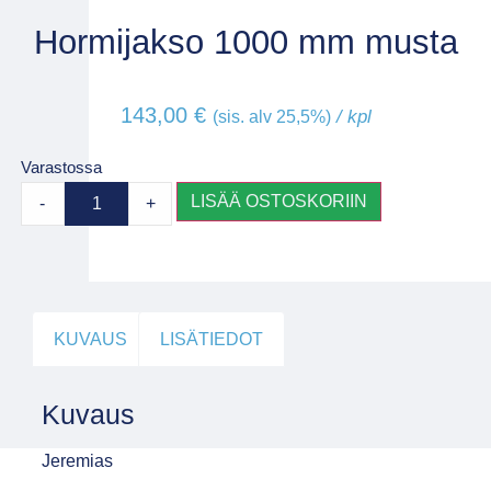
Hormijakso 1000 mm musta
143,00
€
/ kpl
(sis. alv 25,5%)
Varastossa
LISÄÄ OSTOSKORIIN
-
+
KUVAUS
LISÄTIEDOT
Kuvaus
Jeremias