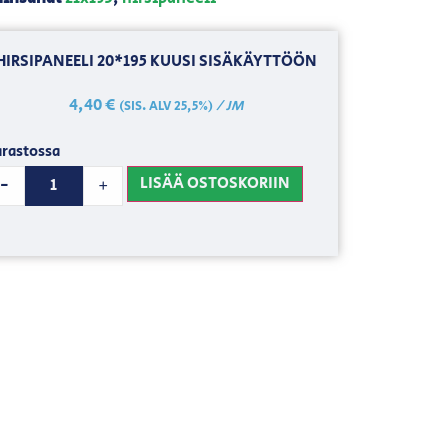
HIRSIPANEELI 20*195 KUUSI SISÄKÄYTTÖÖN
4,40
€
/ JM
(SIS. ALV 25,5%)
rastossa
LISÄÄ OSTOSKORIIN
-
+