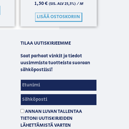
1,50
€
/ M
(SIS. ALV 25,5%)
LISÄÄ OSTOSKORIIN
TILAA UUTISKIRJEEMME
Saat parhaat vinkit ja tiedot
uusimmista tuotteista suoraan
sähköpostiisi!
ANNAN LUVAN TALLENTAA
TIETONI UUTISKIRJEIDEN
LÄHETTÄMISTÄ VARTEN