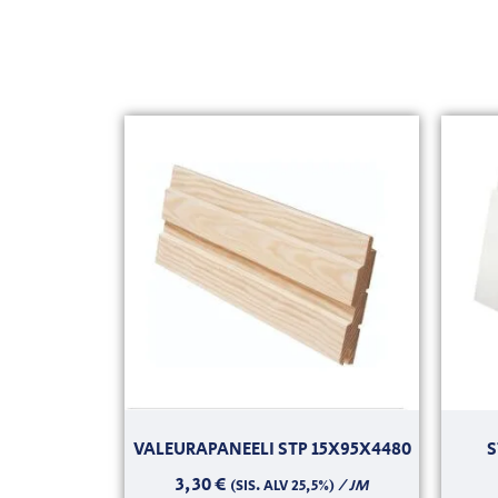
VALEURAPANEELI STP 15X95X4480
S
3,30
€
/ JM
(SIS. ALV 25,5%)