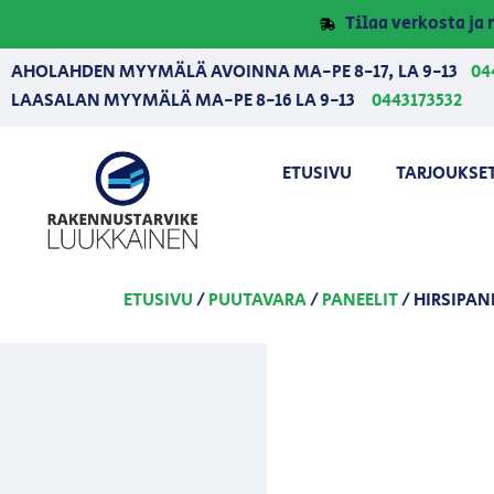
Tilaa verkosta j
AHOLAHDEN MYYMÄLÄ AVOINNA MA-PE 8-17, LA 9-13
04
LAASALAN MYYMÄLÄ MA-PE 8-16 LA 9-13
0443173532
ETUSIVU
TARJOUKSE
ETUSIVU
/
PUUTAVARA
/
PANEELIT
/ HIRSIPAN