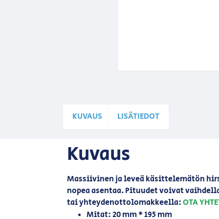
KUVAUS
LISÄTIEDOT
Kuvaus
Massiivinen ja leveä käsittelemätön hir
nopea asentaa. Pituudet voivat vaihdell
tai yhteydenottolomakkeella:
OTA YHTE
Mitat: 20 mm * 195 mm