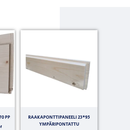
70 PP
RAAKAPONTTIPANEELI 23*95
YMPÄRIPONTATTU
M