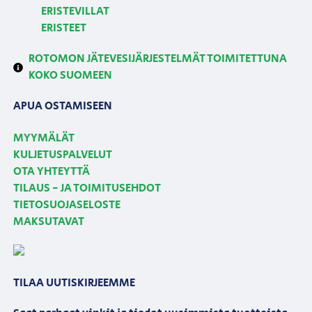
ERISTEVILLAT
ERISTEET
ROTOMON JÄTEVESIJÄRJESTELMÄT TOIMITETTUNA
KOKO SUOMEEN
APUA OSTAMISEEN
MYYMÄLÄT
KULJETUSPALVELUT
OTA YHTEYTTÄ
TILAUS - JA TOIMITUSEHDOT
TIETOSUOJASELOSTE
MAKSUTAVAT
TILAA UUTISKIRJEEMME