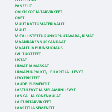
PEITELISTAT
PANEELIT
OVIKISKOT JA TARVIKKEET
OVET
MUUT KATTOMATERIAALIT
MUUT
MITALLISTETTU RUNKOPUUTAVARA, RIMAT
MAANRAKENNUSKANKAAT
MAALIT JA PUUNSUOJAUS
LVI-TUOTTEET
LISTAT
LIIMAT JA MASSAT
LIIMAPUUPALKIT, -PILARIT JA -LEVYT
LEVYERISTEET
LAUDE-ELEMENTIT
LASTULEVYT JA MELAMIINILEVYT
LANKA- JA KONENAULAT
LAITURITARVIKKEET
LAASTIT JA SEMENTIT