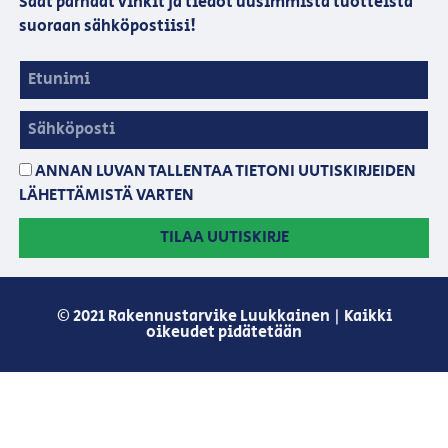
Saat parhaat vinkit ja tiedot uusimmista tuotteista
suoraan sähköpostiisi!
ANNAN LUVAN TALLENTAA TIETONI UUTISKIRJEIDEN
LÄHETTÄMISTÄ VARTEN
TILAA UUTISKIRJE
© 2021 Rakennustarvike Luukkainen | Kaikki
oikeudet pidätetään