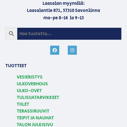
Laasalan myymälä:
Laasalantie 871, 57310 Savonlinna
ma-pe 8-16 la 9-13
TUOTTEET
VESIERISTYS
ULKOVERHOUS
ULKO-OVET
TULISIJATARVIKKEET
TIILET
TERASSIRUUVIT
TEIPIT JA NAUHAT
TALON JULKISIVU