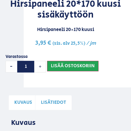
Hirsipaneeli 20*170 kuusi
sisäkäyttöön
Hirsipaneeli 20×170 kuusi
3,95
€
/ jm
(sis. alv 25,5%)
Varastossa
LISÄÄ OSTOSKORIIN
-
+
KUVAUS
LISÄTIEDOT
Kuvaus