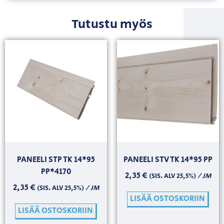
Tutustu myös
PANEELI STP TK 14*95
PANEELI STV TK 14*95 PP
PP*4170
2,35
€
/ JM
(SIS. ALV 25,5%)
2,35
€
/ JM
(SIS. ALV 25,5%)
LISÄÄ OSTOSKORIIN
LISÄÄ OSTOSKORIIN