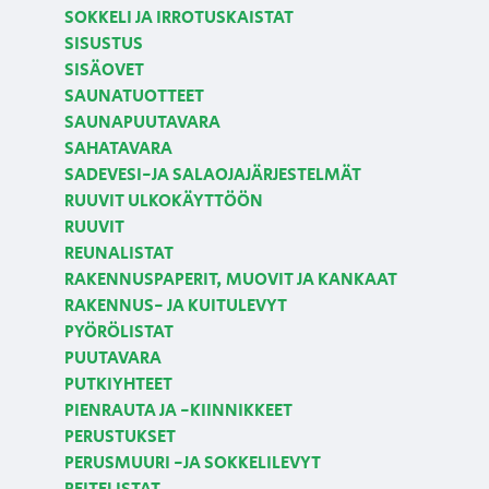
SOKKELI JA IRROTUSKAISTAT
SISUSTUS
SISÄOVET
SAUNATUOTTEET
SAUNAPUUTAVARA
SAHATAVARA
SADEVESI-JA SALAOJAJÄRJESTELMÄT
RUUVIT ULKOKÄYTTÖÖN
RUUVIT
REUNALISTAT
RAKENNUSPAPERIT, MUOVIT JA KANKAAT
RAKENNUS- JA KUITULEVYT
PYÖRÖLISTAT
PUUTAVARA
PUTKIYHTEET
PIENRAUTA JA -KIINNIKKEET
PERUSTUKSET
PERUSMUURI -JA SOKKELILEVYT