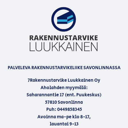
PALVELEVA RAKENNUSTARVIKELIIKE SAVONLINNASSA
7Rakennustarvike Luukkainen Oy
Aholahden myymälä:
Saharannantie 17 (ent. Puukeskus)
57810 Savonlinna
Puh: 0449858345
Avoinna ma-pe klo 8-17,
lauantai 9-13