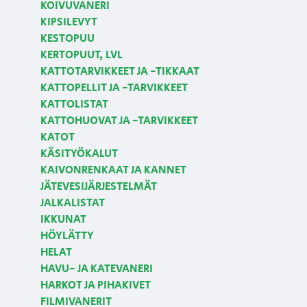
KOIVUVANERI
KIPSILEVYT
KESTOPUU
KERTOPUUT, LVL
KATTOTARVIKKEET JA -TIKKAAT
KATTOPELLIT JA -TARVIKKEET
KATTOLISTAT
KATTOHUOVAT JA -TARVIKKEET
KATOT
KÄSITYÖKALUT
KAIVONRENKAAT JA KANNET
JÄTEVESIJÄRJESTELMÄT
JALKALISTAT
IKKUNAT
HÖYLÄTTY
HELAT
HAVU- JA KATEVANERI
HARKOT JA PIHAKIVET
FILMIVANERIT