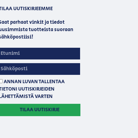
TILAA UUTISKIRJEEMME
Saat parhaat vinkit ja tiedot
uusimmista tuotteista suoraan
sähköpostiisi!
ANNAN LUVAN TALLENTAA
TIETONI UUTISKIRJEIDEN
LÄHETTÄMISTÄ VARTEN
TILAA UUTISKIRJE