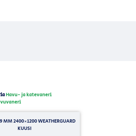
ia
Havu- ja katevaneri
vuvaneri
II 9 MM 2400×1200 WEATHERGUARD
KUUSI