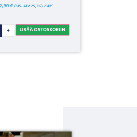
2,90
€
/ M²
(SIS. ALV 25,5%)
LISÄÄ OSTOSKORIIN
+