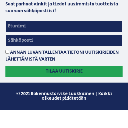
Saat parhaat vinkit ja tiedot uusimmista tuotteista
suoraan sähköpostiisi!
ANNAN LUVAN TALLENTAA TIETONI UUTISKIRJEIDEN
LÄHETTÄMISTÄ VARTEN
TILAA UUTISKIRJE
© 2021 Rakennustarvike Luukkainen | Kaikki
oikeudet pidätetään