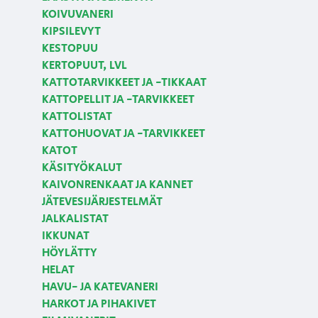
KOIVUVANERI
KIPSILEVYT
KESTOPUU
KERTOPUUT, LVL
KATTOTARVIKKEET JA -TIKKAAT
KATTOPELLIT JA -TARVIKKEET
KATTOLISTAT
KATTOHUOVAT JA -TARVIKKEET
KATOT
KÄSITYÖKALUT
KAIVONRENKAAT JA KANNET
JÄTEVESIJÄRJESTELMÄT
JALKALISTAT
IKKUNAT
HÖYLÄTTY
HELAT
HAVU- JA KATEVANERI
HARKOT JA PIHAKIVET