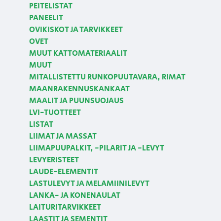
PEITELISTAT
PANEELIT
OVIKISKOT JA TARVIKKEET
OVET
MUUT KATTOMATERIAALIT
MUUT
MITALLISTETTU RUNKOPUUTAVARA, RIMAT
MAANRAKENNUSKANKAAT
MAALIT JA PUUNSUOJAUS
LVI-TUOTTEET
LISTAT
LIIMAT JA MASSAT
LIIMAPUUPALKIT, -PILARIT JA -LEVYT
LEVYERISTEET
LAUDE-ELEMENTIT
LASTULEVYT JA MELAMIINILEVYT
LANKA- JA KONENAULAT
LAITURITARVIKKEET
LAASTIT JA SEMENTIT