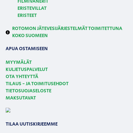
FILMIVANERIT
ERISTEVILLAT
ERISTEET
ROTOMON JÄTEVESIJÄRJESTELMÄT TOIMITETTUNA
KOKO SUOMEEN
APUA OSTAMISEEN
MYYMÄLÄT
KULJETUSPALVELUT
OTA YHTEYTTÄ
TILAUS - JA TOIMITUSEHDOT
TIETOSUOJASELOSTE
MAKSUTAVAT
TILAA UUTISKIRJEEMME