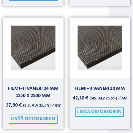
FILMI-II VANERI 24 MM
FILMI-II VANERI 30 MM
1250 X 2500 MM
42,10
€
/ M2
(SIS. ALV 25,5%)
37,80
€
/ M2
(SIS. ALV 25,5%)
LISÄÄ OSTOSKORIIN
LISÄÄ OSTOSKORIIN