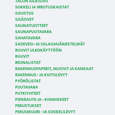
TALON JULKISIVU
SOKKELI JA IRROTUSKAISTAT
SISUSTUS
SISÄOVET
SAUNATUOTTEET
SAUNAPUUTAVARA
SAHATAVARA
SADEVESI-JA SALAOJAJÄRJESTELMÄT
RUUVIT ULKOKÄYTTÖÖN
RUUVIT
REUNALISTAT
RAKENNUSPAPERIT, MUOVIT JA KANKAAT
RAKENNUS- JA KUITULEVYT
PYÖRÖLISTAT
PUUTAVARA
PUTKIYHTEET
PIENRAUTA JA -KIINNIKKEET
PERUSTUKSET
PERUSMUURI -JA SOKKELILEVYT