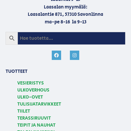
Laasalan myymälä:
Laasalantie 871, 57310 Savonlinna
ma-pe 8-16 la 9-13
TUOTTEET
VESIERISTYS
ULKOVERHOUS
ULKO-OVET
TULISIJATARVIKKEET
TIILET
TERASSIRUUVIT
TEIPIT JA NAUHAT