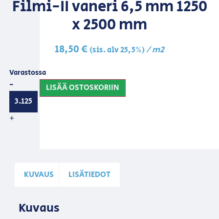
Filmi-II vaneri 6,5 mm 1250
x 2500 mm
18,50
€
/ m2
(sis. alv 25,5%)
Varastossa
-
LISÄÄ OSTOSKORIIN
+
KUVAUS
LISÄTIEDOT
Kuvaus