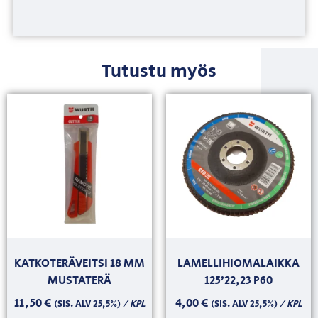
Tutustu myös
KATKOTERÄVEITSI 18 MM
LAMELLIHIOMALAIKKA
MUSTATERÄ
125’22,23 P60
11,50
€
4,00
€
/ KPL
/ KPL
(SIS. ALV 25,5%)
(SIS. ALV 25,5%)