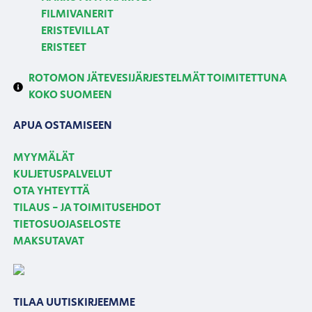
FILMIVANERIT
ERISTEVILLAT
ERISTEET
ROTOMON JÄTEVESIJÄRJESTELMÄT TOIMITETTUNA
KOKO SUOMEEN
APUA OSTAMISEEN
MYYMÄLÄT
KULJETUSPALVELUT
OTA YHTEYTTÄ
TILAUS - JA TOIMITUSEHDOT
TIETOSUOJASELOSTE
MAKSUTAVAT
TILAA UUTISKIRJEEMME