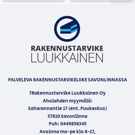
PALVELEVA RAKENNUSTARVIKELIIKE SAVONLINNASSA
7Rakennustarvike Luukkainen Oy
Aholahden myymälä:
Saharannantie 17 (ent. Puukeskus)
57810 Savonlinna
Puh: 0449858345
Avoinna ma-pe klo 8-17,