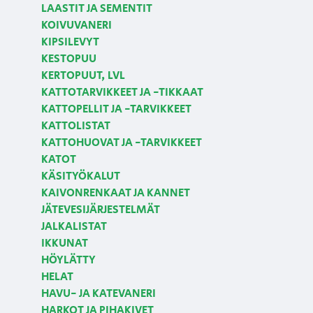
LAASTIT JA SEMENTIT
KOIVUVANERI
KIPSILEVYT
KESTOPUU
KERTOPUUT, LVL
KATTOTARVIKKEET JA -TIKKAAT
KATTOPELLIT JA -TARVIKKEET
KATTOLISTAT
KATTOHUOVAT JA -TARVIKKEET
KATOT
KÄSITYÖKALUT
KAIVONRENKAAT JA KANNET
JÄTEVESIJÄRJESTELMÄT
JALKALISTAT
IKKUNAT
HÖYLÄTTY
HELAT
HAVU- JA KATEVANERI
HARKOT JA PIHAKIVET