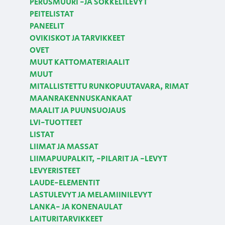
PERUSMUURI -JA SOKKELILEVYT
PEITELISTAT
PANEELIT
OVIKISKOT JA TARVIKKEET
OVET
MUUT KATTOMATERIAALIT
MUUT
MITALLISTETTU RUNKOPUUTAVARA, RIMAT
MAANRAKENNUSKANKAAT
MAALIT JA PUUNSUOJAUS
LVI-TUOTTEET
LISTAT
LIIMAT JA MASSAT
LIIMAPUUPALKIT, -PILARIT JA -LEVYT
LEVYERISTEET
LAUDE-ELEMENTIT
LASTULEVYT JA MELAMIINILEVYT
LANKA- JA KONENAULAT
LAITURITARVIKKEET