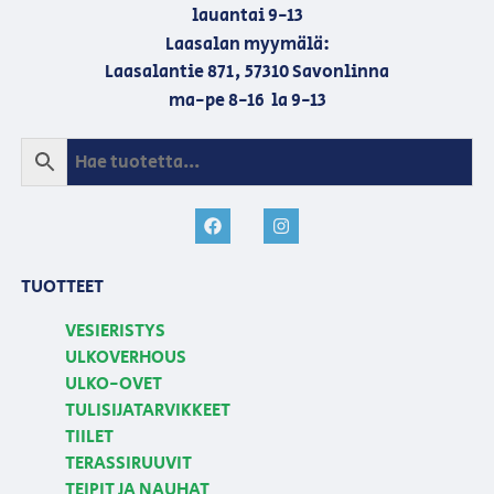
lauantai 9-13
Laasalan myymälä:
Laasalantie 871, 57310 Savonlinna
ma-pe 8-16 la 9-13
TUOTTEET
VESIERISTYS
ULKOVERHOUS
ULKO-OVET
TULISIJATARVIKKEET
TIILET
TERASSIRUUVIT
TEIPIT JA NAUHAT