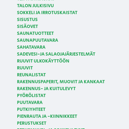
TALON JULKISIVU
SOKKELI JA IRROTUSKAISTAT
SISUSTUS
SISÄOVET
SAUNATUOTTEET
SAUNAPUUTAVARA
SAHATAVARA
SADEVESI-JA SALAOJAJÄRJESTELMÄT
RUUVIT ULKOKÄYTTÖÖN
RUUVIT
REUNALISTAT
RAKENNUSPAPERIT, MUOVIT JA KANKAAT
RAKENNUS- JA KUITULEVYT
PYÖRÖLISTAT
PUUTAVARA
PUTKIYHTEET
PIENRAUTA JA -KIINNIKKEET
PERUSTUKSET