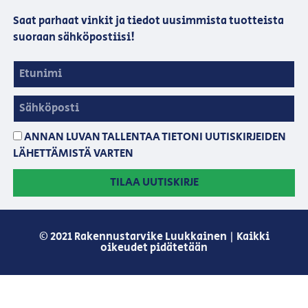
Saat parhaat vinkit ja tiedot uusimmista tuotteista
suoraan sähköpostiisi!
ANNAN LUVAN TALLENTAA TIETONI UUTISKIRJEIDEN
LÄHETTÄMISTÄ VARTEN
TILAA UUTISKIRJE
© 2021 Rakennustarvike Luukkainen | Kaikki
oikeudet pidätetään