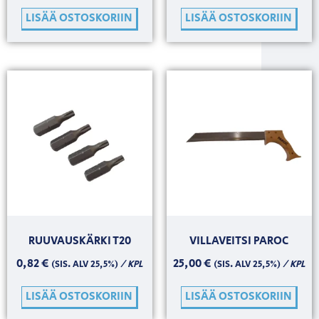
LISÄÄ OSTOSKORIIN
LISÄÄ OSTOSKORIIN
RUUVAUSKÄRKI T20
VILLAVEITSI PAROC
0,82
€
25,00
€
/ KPL
/ KPL
(SIS. ALV 25,5%)
(SIS. ALV 25,5%)
LISÄÄ OSTOSKORIIN
LISÄÄ OSTOSKORIIN