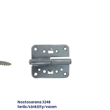
Nostosarana 3248
teräs/sinkitty/vasen