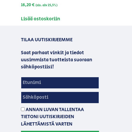
16,20
€
(sis. alv 25,5%)
Lisää ostoskoriin
TILAA UUTISKIRJEEMME
Saat parhaat vinkit ja tiedot
uusimmista tuotteista suoraan
sähköpostiisi!
ANNAN LUVAN TALLENTAA
TIETONI UUTISKIRJEIDEN
LÄHETTÄMISTÄ VARTEN