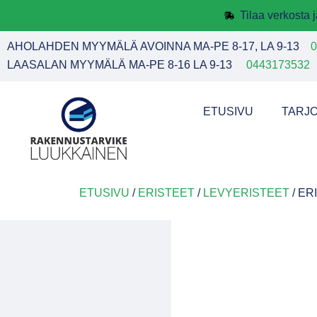
Tilaa verkosta
AHOLAHDEN MYYMÄLÄ AVOINNA MA-PE 8-17, LA 9-13
0
LAASALAN MYYMÄLÄ MA-PE 8-16 LA 9-13
0443173532
ETUSIVU
TARJ
ETUSIVU
/
ERISTEET
/
LEVYERISTEET
/ ER