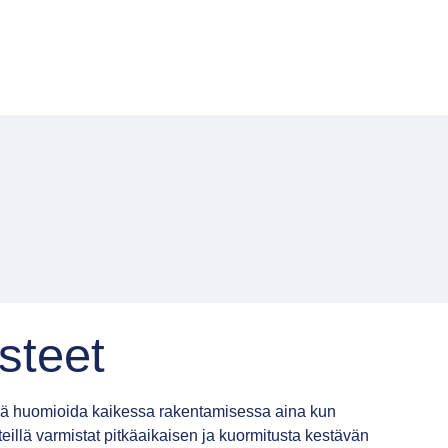
steet
eä huomioida kaikessa rakentamisessa aina kun
steillä varmistat pitkäaikaisen ja kuormitusta kestävän