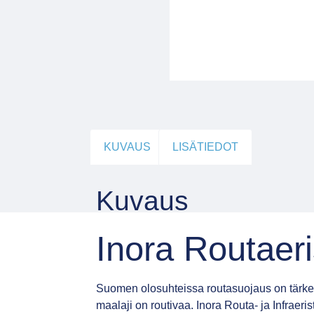
KUVAUS
LISÄTIEDOT
Kuvaus
Inora Routaeri
Suomen olosuhteissa routasuojaus on tärk
maalaji on routivaa. Inora Routa- ja Infraeri