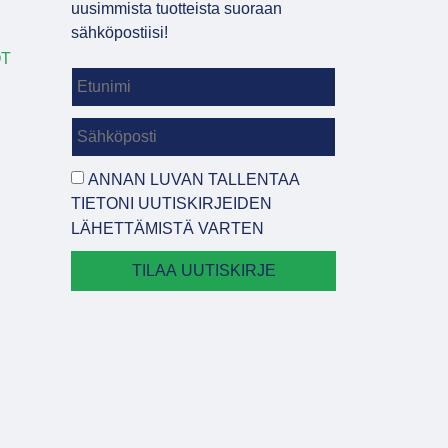
uusimmista tuotteista suoraan
sähköpostiisi!
OT
ANNAN LUVAN TALLENTAA
TIETONI UUTISKIRJEIDEN
LÄHETTÄMISTÄ VARTEN
TILAA UUTISKIRJE