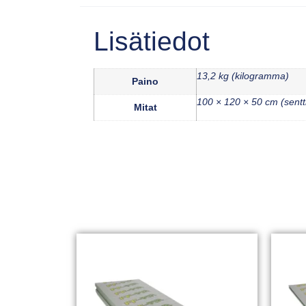
Lisätiedot
13,2 kg (kilogramma)
Paino
100 × 120 × 50 cm (sentt
Mitat