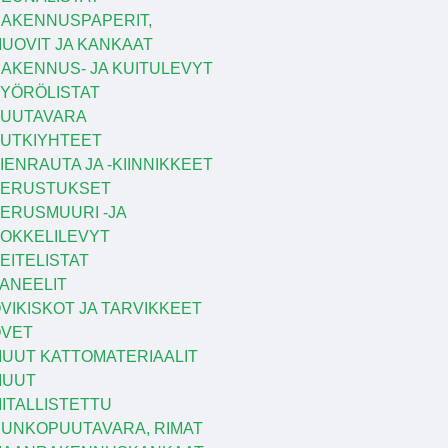
AKENNUSPAPERIT,
UOVIT JA KANKAAT
AKENNUS- JA KUITULEVYT
YÖRÖLISTAT
UUTAVARA
UTKIYHTEET
IENRAUTA JA -KIINNIKKEET
PERUSTUKSET
ERUSMUURI -JA
OKKELILEVYT
EITELISTAT
ANEELIT
VIKISKOT JA TARVIKKEET
VET
UUT KATTOMATERIAALIT
MUUT
ITALLISTETTU
UNKOPUUTAVARA, RIMAT