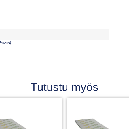
imetri)
Tutustu myös