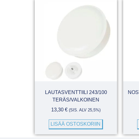
LAUTASVENTTIILI 243/100
NOS
TERÄS/VALKOINEN
13,30
€
(SIS. ALV 25,5%)
LISÄÄ OSTOSKORIIN