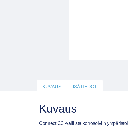
KUVAUS
LISÄTIEDOT
Kuvaus
Connect C3 -välilista korrosoiviin ympäris