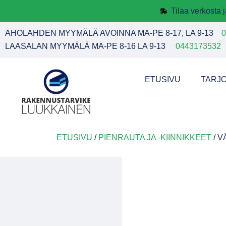
Tilaa verkosta
AHOLAHDEN MYYMÄLÄ AVOINNA MA-PE 8-17, LA 9-13
0
LAASALAN MYYMÄLÄ MA-PE 8-16 LA 9-13
0443173532
ETUSIVU
TARJ
ETUSIVU
/
PIENRAUTA JA -KIINNIKKEET
/ V