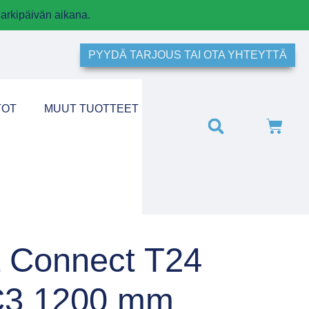
arkipäivän aikana.
PYYDÄ TARJOUS TAI OTA YHTEYTTÄ
TOT
MUUT TUOTTEET
ta Connect T24
C3 1200 mm