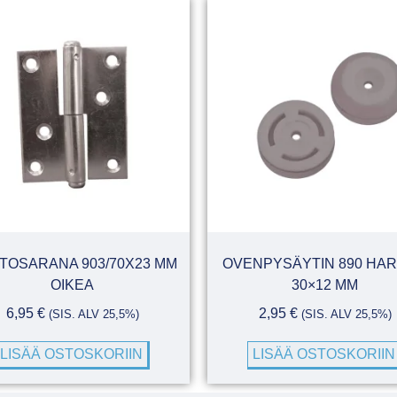
TOSARANA 903/70X23 MM
OVENPYSÄYTIN 890 HA
OIKEA
30×12 MM
6,95
€
2,95
€
(SIS. ALV 25,5%)
(SIS. ALV 25,5%)
LISÄÄ OSTOSKORIIN
LISÄÄ OSTOSKORIIN