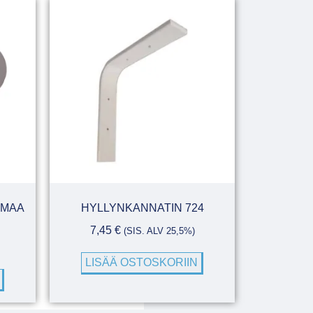
RMAA
HYLLYNKANNATIN 724
7,45
€
(SIS. ALV 25,5%)
LISÄÄ OSTOSKORIIN