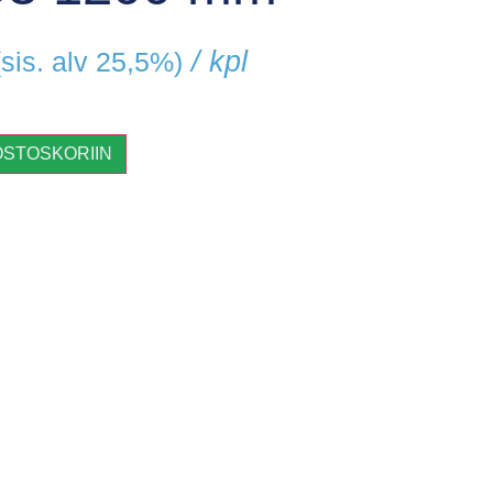
/ kpl
(sis. alv 25,5%)
OSTOSKORIIN