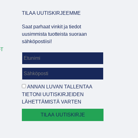
TILAA UUTISKIRJEEMME
Saat parhaat vinkit ja tiedot
uusimmista tuotteista suoraan
sähköpostiisi!
OT
ANNAN LUVAN TALLENTAA
TIETONI UUTISKIRJEIDEN
LÄHETTÄMISTÄ VARTEN
TILAA UUTISKIRJE