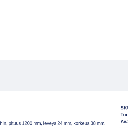
SK
Tuo
Ava
töihin, pituus 1200 mm, leveys 24 mm, korkeus 38 mm.