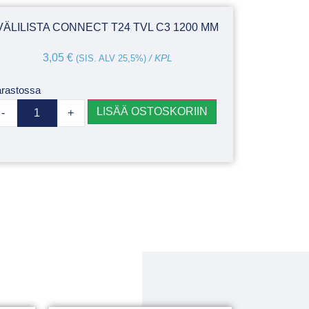
VÄLILISTA CONNECT T24 TVL C3 1200 MM
3,05
€
(SIS. ALV 25,5%)
/ KPL
rastossa
LISÄÄ OSTOSKORIIN
-
+