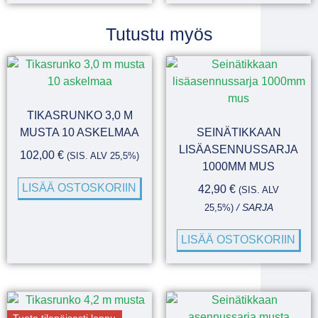
Tutustu myös
TIKASRUNKO 3,0 M
MUSTA 10 ASKELMAA
SEINÄTIKKAAN
LISÄASENNUSSARJA
102,00
€
(SIS. ALV 25,5%)
1000MM MUS
LISÄÄ OSTOSKORIIN
42,90
€
(SIS. ALV
25,5%)
/ SARJA
LISÄÄ OSTOSKORIIN