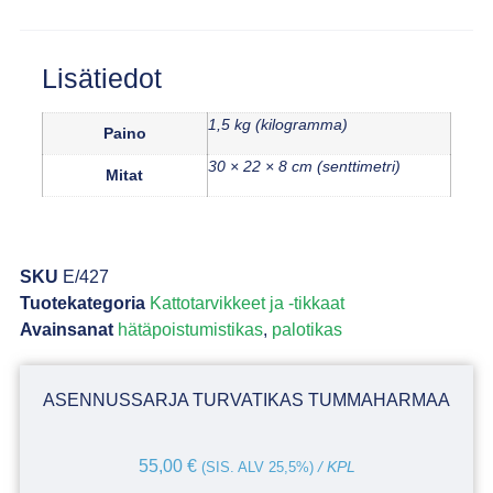
Lisätiedot
1,5 kg (kilogramma)
Paino
30 × 22 × 8 cm (senttimetri)
Mitat
SKU
E/427
Tuotekategoria
Kattotarvikkeet ja -tikkaat
Avainsanat
hätäpoistumistikas
,
palotikas
ASENNUSSARJA TURVATIKAS TUMMAHARMAA
55,00
€
(SIS. ALV 25,5%)
/ KPL