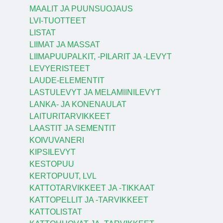
MAALIT JA PUUNSUOJAUS
LVI-TUOTTEET
LISTAT
LIIMAT JA MASSAT
LIIMAPUUPALKIT, -PILARIT JA -LEVYT
LEVYERISTEET
LAUDE-ELEMENTIT
LASTULEVYT JA MELAMIINILEVYT
LANKA- JA KONENAULAT
LAITURITARVIKKEET
LAASTIT JA SEMENTIT
KOIVUVANERI
KIPSILEVYT
KESTOPUU
KERTOPUUT, LVL
KATTOTARVIKKEET JA -TIKKAAT
KATTOPELLIT JA -TARVIKKEET
KATTOLISTAT