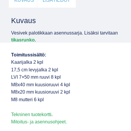
KUVAUS
LISÄTIEDOT
Kuvaus
Vesivek palotikkaan asennussarja. Lisäksi tarvitaan
tikasrunko
.
Toimitussisältö:
Kaarijalka 2 kpl
17,5 cm levyjalka 2 kpl
LVI 7×50 mm ruuvi 8 kpl
M8x40 mm kuusioruuvi 4 kpl
M8x20 mm kuusioruuvi 2 kpl
M8 mutteri 6 kpl
Tekninen tuotekortti
.
Mitoitus- ja asennusohjeet.