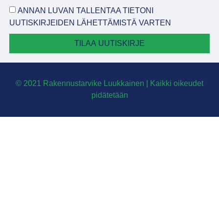
ANNAN LUVAN TALLENTAA TIETONI
UUTISKIRJEIDEN LÄHETTÄMISTÄ VARTEN
TILAA UUTISKIRJE
© 2021 Rakennustarvike Luukkainen | Kaikki oikeudet
pidätetään