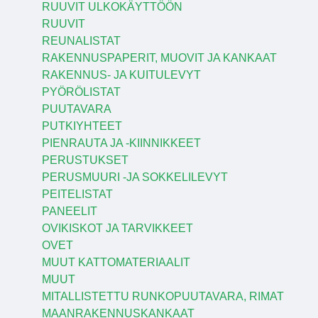
RUUVIT ULKOKÄYTTÖÖN
RUUVIT
REUNALISTAT
RAKENNUSPAPERIT, MUOVIT JA KANKAAT
RAKENNUS- JA KUITULEVYT
PYÖRÖLISTAT
PUUTAVARA
PUTKIYHTEET
PIENRAUTA JA -KIINNIKKEET
PERUSTUKSET
PERUSMUURI -JA SOKKELILEVYT
PEITELISTAT
PANEELIT
OVIKISKOT JA TARVIKKEET
OVET
MUUT KATTOMATERIAALIT
MUUT
MITALLISTETTU RUNKOPUUTAVARA, RIMAT
MAANRAKENNUSKANKAAT