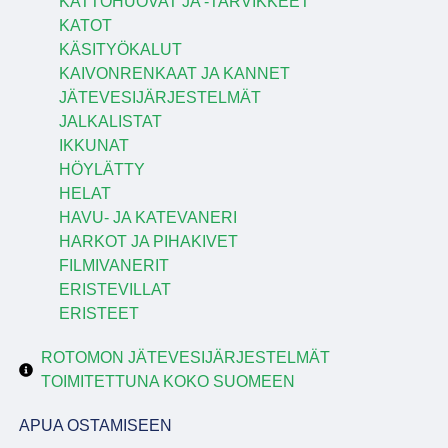
KATTOHUOVAT JA -TARVIKKEET
KATOT
KÄSITYÖKALUT
KAIVONRENKAAT JA KANNET
JÄTEVESIJÄRJESTELMÄT
JALKALISTAT
IKKUNAT
HÖYLÄTTY
HELAT
HAVU- JA KATEVANERI
HARKOT JA PIHAKIVET
FILMIVANERIT
ERISTEVILLAT
ERISTEET
ROTOMON JÄTEVESIJÄRJESTELMÄT
TOIMITETTUNA KOKO SUOMEEN
APUA OSTAMISEEN