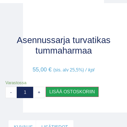
Asennussarja turvatikas
tummaharmaa
55,00
€
/ kpl
(sis. alv 25,5%)
Varastossa
LISÄÄ OSTOSKORIIN
-
+