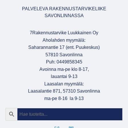
PALVELEVA RAKENNUSTARVIKELIIKE
SAVONLINNASSA
7Rakennustarvike Luukkainen Oy
Aholahden myymälä:
Saharannantie 17 (ent. Puukeskus)
57810 Savonlinna
Puh: 0449858345
Avoinna ma-pe klo 8-17,
lauantai 9-13
Laasalan myymälä:
Laasalantie 871, 57310 Savonlinna
ma-pe 8-16 la 9-13