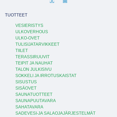
TUOTTEET
VESIERISTYS
ULKOVERHOUS
ULKO-OVET
TULISIJATARVIKKEET
TIILET
TERASSIRUUVIT
TEIPIT JA NAUHAT
TALON JULKISIVU
SOKKELI JA IRROTUSKAISTAT
SISUSTUS
SISÄOVET
SAUNATUOTTEET
SAUNAPUUTAVARA
SAHATAVARA
SADEVESI-JA SALAOJAJÄRJESTELMÄT