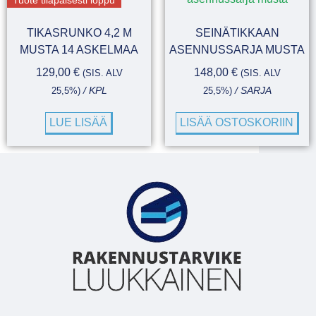
Tuote tilapäisesti loppu
TIKASRUNKO 4,2 M
SEINÄTIKKAAN
MUSTA 14 ASKELMAA
ASENNUSSARJA MUSTA
129,00
€
148,00
€
(SIS. ALV
(SIS. ALV
25,5%)
/ KPL
25,5%)
/ SARJA
LUE LISÄÄ
LISÄÄ OSTOSKORIIN