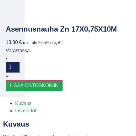
Asennusnauha Zn 17X0,75X10M
13,80
€
(sis. alv 25,5%)
/ kpl
Varastossa
-
+
LISÄÄ OSTOSKORIIN
Kuvaus
Lisätiedot
Kuvaus