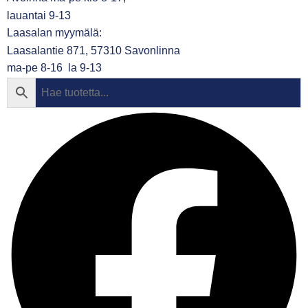
lauantai 9-13
Laasalan myymälä:
Laasalantie 871, 57310 Savonlinna
ma-pe 8-16 la 9-13