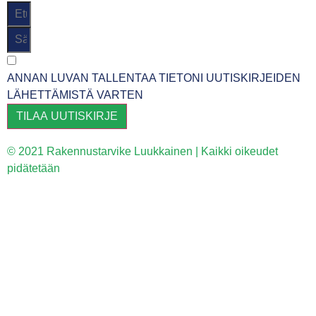
ANNAN LUVAN TALLENTAA TIETONI UUTISKIRJEIDEN
LÄHETTÄMISTÄ VARTEN
TILAA UUTISKIRJE
© 2021 Rakennustarvike Luukkainen | Kaikki oikeudet
pidätetään