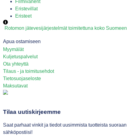
Filmivanerit
Eristevillat
Eristeet
Rotomon jätevesijärjestelmät toimitettuna koko Suomeen
Apua ostamiseen
Myymälät
Kuljetuspalvelut
Ota yhteyttä
Tilaus - ja toimitusehdot
Tietosuojaseloste
Maksutavat
Tilaa uutiskirjeemme
Saat parhaat vinkit ja tiedot uusimmista tuotteista suoraan
sähköpostiisi!