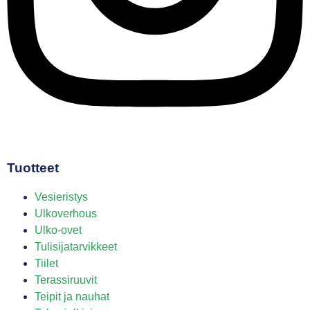
Tuotteet
Vesieristys
Ulkoverhous
Ulko-ovet
Tulisijatarvikkeet
Tiilet
Terassiruuvit
Teipit ja nauhat