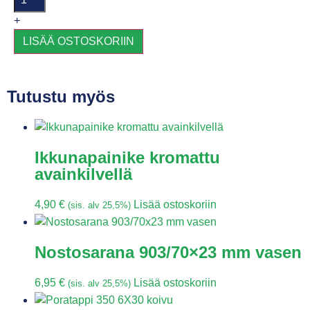
+
LISÄÄ OSTOSKORIIN
Tutustu myös
Ikkunapainike kromattu
avainkilvellä
4,90
€
Lisää ostoskoriin
(sis. alv 25,5%)
Nostosarana 903/70×23 mm vasen
6,95
€
Lisää ostoskoriin
(sis. alv 25,5%)