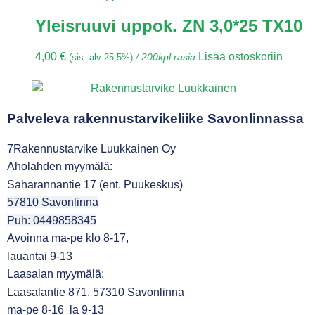
Yleisruuvi uppok. ZN 3,0*25 TX10
4,00
€
Lisää ostoskoriin
(sis. alv 25,5%)
/ 200kpl rasia
Palveleva rakennustarvikeliike Savonlinnassa
7Rakennustarvike Luukkainen Oy
Aholahden myymälä:
Saharannantie 17 (ent. Puukeskus)
57810 Savonlinna
Puh: 0449858345
Avoinna ma-pe klo 8-17,
lauantai 9-13
Laasalan myymälä:
Laasalantie 871, 57310 Savonlinna
ma-pe 8-16 la 9-13