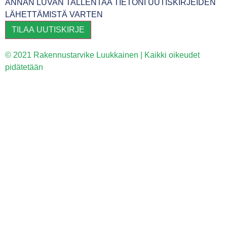
ANNAN LUVAN TALLENTAA TIETONI UUTISKIRJEIDEN
LÄHETTÄMISTÄ VARTEN
TILAA UUTISKIRJE
© 2021 Rakennustarvike Luukkainen | Kaikki oikeudet
pidätetään