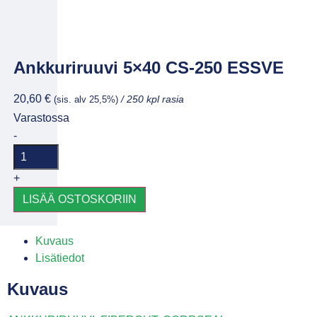
Ankkuriruuvi 5×40 CS-250 ESSVE
20,60
€
(sis. alv 25,5%)
/ 250 kpl rasia
Varastossa
-
+
LISÄÄ OSTOSKORIIN
Kuvaus
Lisätiedot
Kuvaus