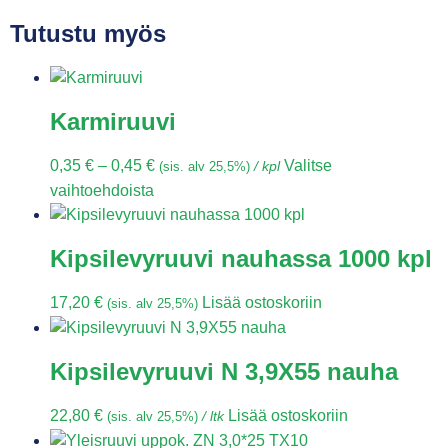
Tutustu myös
Karmiruuvi
0,35
€
–
0,45
€
Valitse
(sis. alv 25,5%)
/ kpl
vaihtoehdoista
Kipsilevyruuvi nauhassa 1000 kpl
17,20
€
Lisää ostoskoriin
(sis. alv 25,5%)
Kipsilevyruuvi N 3,9X55 nauha
22,80
€
Lisää ostoskoriin
(sis. alv 25,5%)
/ ltk