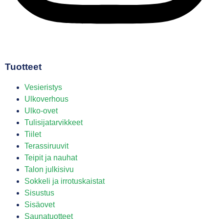
Tuotteet
Vesieristys
Ulkoverhous
Ulko-ovet
Tulisijatarvikkeet
Tiilet
Terassiruuvit
Teipit ja nauhat
Talon julkisivu
Sokkeli ja irrotuskaistat
Sisustus
Sisäovet
Saunatuotteet