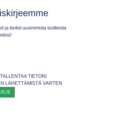
tiskirjeemme
it ja tiedot uusimmista tuotteista
tiisi!
TALLENTAA TIETONI
EN LÄHETTÄMISTÄ VARTEN
KIRJE