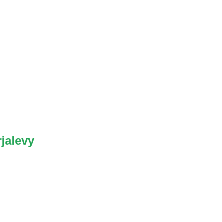
jalevy