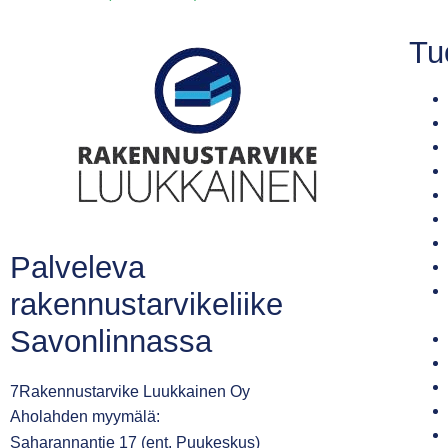
Tu
Palveleva
rakennustarvikeliike
Savonlinnassa
7Rakennustarvike Luukkainen Oy
Aholahden myymälä:
Saharannantie 17 (ent. Puukeskus)