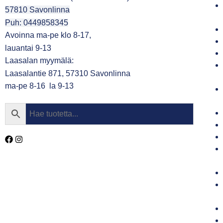
57810 Savonlinna
Puh: 0449858345
Avoinna ma-pe klo 8-17,
lauantai 9-13
Laasalan myymälä:
Laasalantie 871, 57310 Savonlinna
ma-pe 8-16 la 9-13