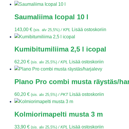
Saumaliima Icopal 10 l
143,00
€
Lisää ostoskoriin
(sis. alv 25,5%)
/ KPL
Kumibitumiliima 2,5 l icopal
62,20
€
Lisää ostoskoriin
(sis. alv 25,5%)
/ KPL
Plano Pro combi musta räystäs/har
60,20
€
Lisää ostoskoriin
(sis. alv 25,5%)
/ PKT
Kolmiorimapelti musta 3 m
33,90
€
Lisää ostoskoriin
(sis. alv 25,5%)
/ KPL