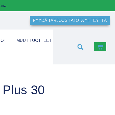
ana.
PYYDÄ TARJOUS TAI OTA YHTEYTTÄ
TOT
MUUT TUOTTEET
 Plus 30